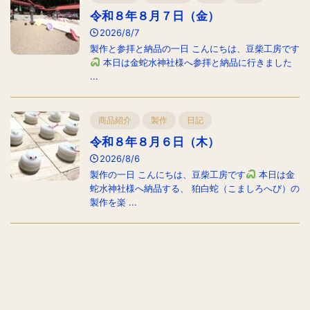
令和８年８月７日（金）
2026/8/7
製作と参拝と納品の一日 こんにちは、豆柴工房です
本日は金蛇水神社様へ参拝と納品に行きました
...
商品紹介
製作
日記
令和８年８月６日（木）
2026/8/6
製作の一日 こんにちは、豆柴工房です
本日は金
蛇水神社様へ納品する、 狛白蛇（こましろへび）の
製作を楽 ...