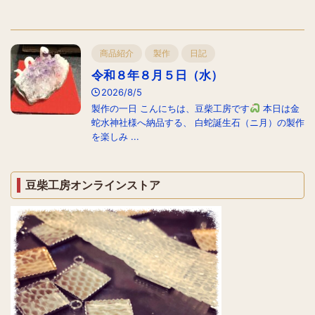
商品紹介
製作
日記
令和８年８月５日（水）
2026/8/5
製作の一日 こんにちは、豆柴工房です
本日は金
蛇水神社様へ納品する、 白蛇誕生石（ニ月）の製作
を楽しみ ...
豆柴工房オンラインストア