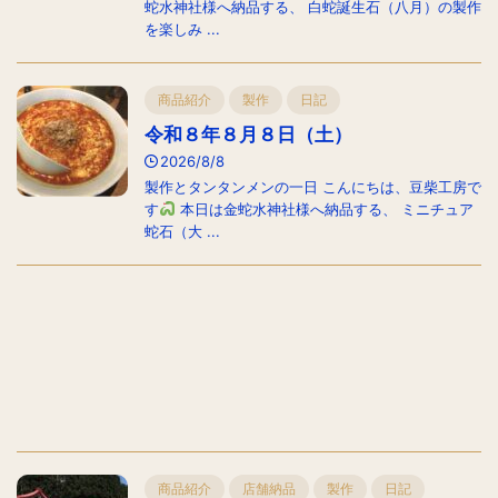
蛇水神社様へ納品する、 白蛇誕生石（八月）の製作
を楽しみ ...
商品紹介
製作
日記
令和８年８月８日（土）
2026/8/8
製作とタンタンメンの一日 こんにちは、豆柴工房で
す
本日は金蛇水神社様へ納品する、 ミニチュア
蛇石（大 ...
商品紹介
店舗納品
製作
日記