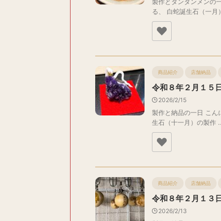
製作とタンタンメンの一
る、 白蛇誕生石（一月） 
商品紹介
店舗納品
令和８年２月１５
2026/2/15
製作と納品の一日 こん
生石（十一月）の製作 ..
商品紹介
店舗納品
令和８年２月１３
2026/2/13