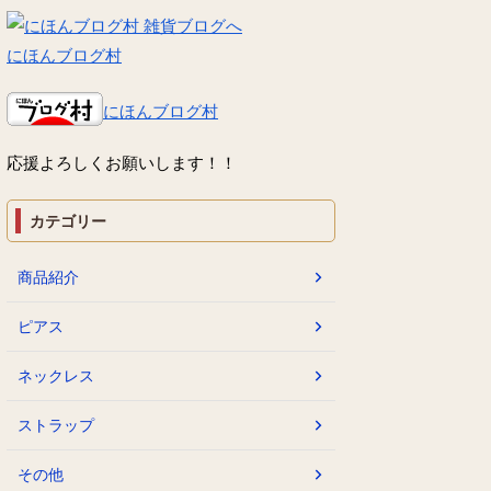
にほんブログ村
にほんブログ村
応援よろしくお願いします！！
カテゴリー
商品紹介
ピアス
ネックレス
ストラップ
その他