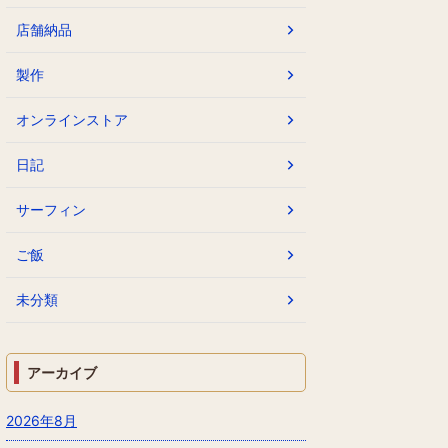
店舗納品
製作
オンラインストア
日記
サーフィン
ご飯
未分類
アーカイブ
2026年8月