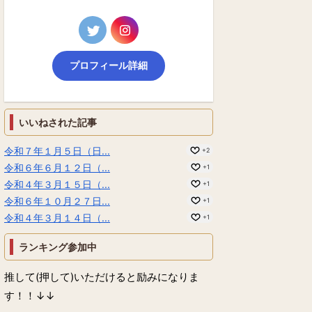
プロフィール詳細
いいねされた記事
令和７年１月５日（日...
+2
令和６年６月１２日（...
+1
令和４年３月１５日（...
+1
令和６年１０月２７日...
+1
令和４年３月１４日（...
+1
ランキング参加中
推して(押して)いただけると励みになりま
す！！↓↓