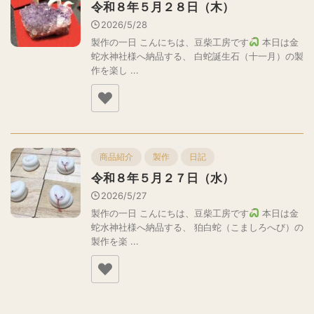
令和８年５月２８日（木）
2026/5/28
製作の一日 こんにちは、豆柴工房です
本日は金
蛇水神社様へ納品する、 白蛇誕生石（十一月）の製
作を楽し ...
商品紹介
製作
日記
令和８年５月２７日（水）
2026/5/27
製作の一日 こんにちは、豆柴工房です
本日は金
蛇水神社様へ納品する、 狛白蛇（こましろへび）の
製作を楽 ...