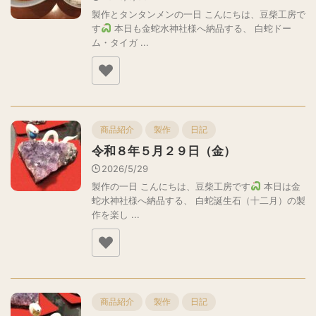
製作とタンタンメンの一日 こんにちは、豆柴工房で
す
本日も金蛇水神社様へ納品する、 白蛇ドー
ム・タイガ ...
商品紹介
製作
日記
令和８年５月２９日（金）
2026/5/29
製作の一日 こんにちは、豆柴工房です
本日は金
蛇水神社様へ納品する、 白蛇誕生石（十二月）の製
作を楽し ...
商品紹介
製作
日記