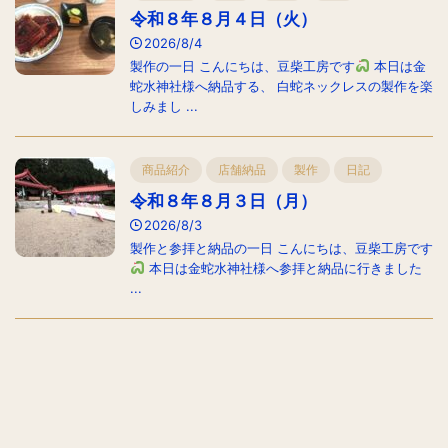
令和８年８月４日（火）
2026/8/4
製作の一日 こんにちは、豆柴工房です
本日は金
蛇水神社様へ納品する、 白蛇ネックレスの製作を楽
しみまし ...
商品紹介
店舗納品
製作
日記
令和８年８月３日（月）
2026/8/3
製作と参拝と納品の一日 こんにちは、豆柴工房です
本日は金蛇水神社様へ参拝と納品に行きました
...