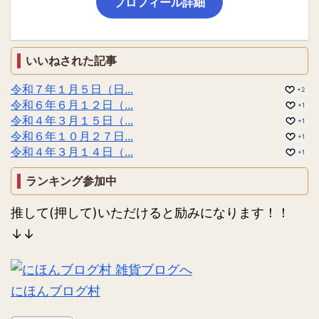
プロフィール詳細
いいねされた記事
令和７年１月５日（日...
+2
令和６年６月１２日（...
+1
令和４年３月１５日（...
+1
令和６年１０月２７日...
+1
令和４年３月１４日（...
+1
ランキング参加中
推して(押して)いただけると励みになります！！
↓↓
にほんブログ村