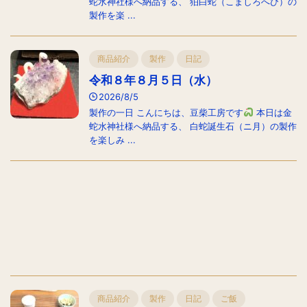
蛇水神社様へ納品する、 狛白蛇（こましろへび）の
製作を楽 ...
商品紹介
製作
日記
令和８年８月５日（水）
2026/8/5
製作の一日 こんにちは、豆柴工房です
本日は金
蛇水神社様へ納品する、 白蛇誕生石（ニ月）の製作
を楽しみ ...
商品紹介
製作
日記
ご飯