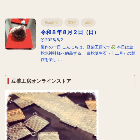
商品紹介
製作
日記
令和８年８月２日（日）
2026/8/2
製作の一日 こんにちは、豆柴工房です
本日は金
蛇水神社様へ納品する、 白蛇誕生石（十二月）の製
作を楽し ...
豆柴工房オンラインストア