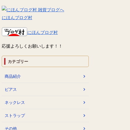
にほんブログ村
にほんブログ村
応援よろしくお願いします！！
カテゴリー
商品紹介
ピアス
ネックレス
ストラップ
その他