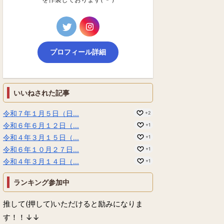
プロフィール詳細
いいねされた記事
令和７年１月５日（日...
+2
令和６年６月１２日（...
+1
令和４年３月１５日（...
+1
令和６年１０月２７日...
+1
令和４年３月１４日（...
+1
ランキング参加中
推して(押して)いただけると励みになりま
す！！↓↓