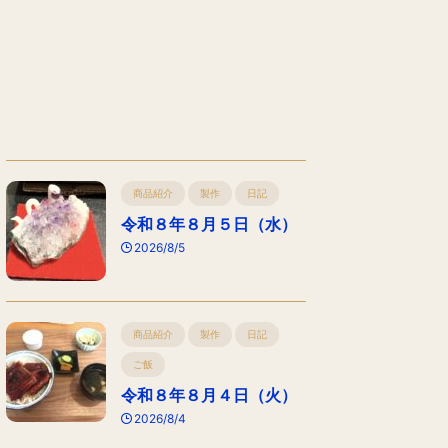
商品紹介
製作
日記
令和８年８月５日（水）
2026/8/5
商品紹介
製作
日記
ご飯
令和８年８月４日（火）
2026/8/4