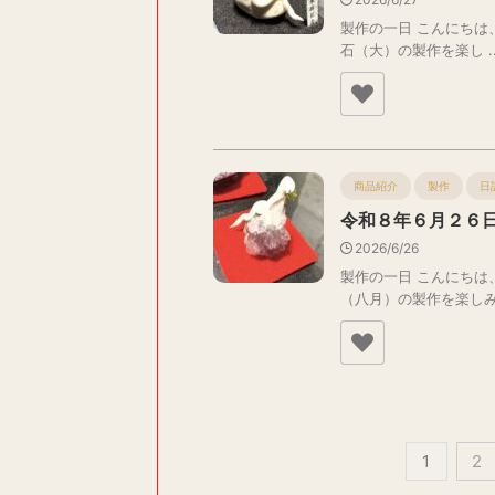
製作の一日 こんにちは
石（大）の製作を楽し ..
商品紹介
製作
日
令和８年６月２６
2026/6/26
製作の一日 こんにちは
（八月）の製作を楽しみ .
1
2