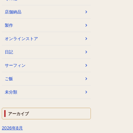
店舗納品
製作
オンラインストア
日記
サーフィン
ご飯
未分類
アーカイブ
2026年8月