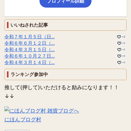
プロフィール詳細
いいねされた記事
令和７年１月５日（日...
+2
令和６年６月１２日（...
+1
令和４年３月１５日（...
+1
令和６年１０月２７日...
+1
令和４年３月１４日（...
+1
ランキング参加中
推して(押して)いただけると励みになります！！
↓↓
にほんブログ村