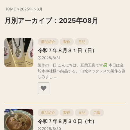
HOME
>
2025年
>
8月
月別アーカイブ：2025年08月
商品紹介
製作
日記
令和７年８月３１日（日）
2025/8/31
製作の一日 こんにちは、豆柴工房です
本日は金
蛇水神社様へ納品する、 白蛇ネックレスの製作を楽
しみまし ...
商品紹介
製作
日記
ご飯
令和７年８月３０日（土）
2025/8/30