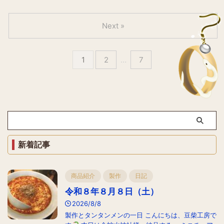
Next »
1
2
…
7
新着記事
商品紹介
製作
日記
令和８年８月８日（土）
2026/8/8
製作とタンタンメンの一日 こんにちは、豆柴工房で