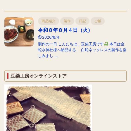
商品紹介
製作
日記
ご飯
令和８年８月４日（火）
2026/8/4
製作の一日 こんにちは、豆柴工房です
本日は金
蛇水神社様へ納品する、 白蛇ネックレスの製作を楽
しみまし ...
豆柴工房オンラインストア