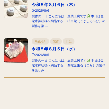
令和８年８月６日（木）
2026/8/6
製作の一日 こんにちは、豆柴工房です
本日は金
蛇水神社様へ納品する、 狛白蛇（こましろへび）の
製作を楽 ...
商品紹介
製作
日記
令和８年８月５日（水）
2026/8/5
製作の一日 こんにちは、豆柴工房です
本日は金
蛇水神社様へ納品する、 白蛇誕生石（ニ月）の製作
を楽しみ ...