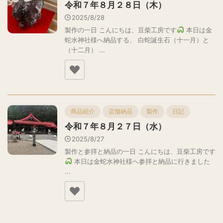
令和７年８月２８日（木）
2025/8/28
製作の一日 こんにちは、豆柴工房です
本日は金
蛇水神社様へ納品する、 白蛇誕生石（十一月）と
（十二月） ...
商品紹介
店舗納品
製作
日記
令和７年８月２７日（水）
2025/8/27
製作と参拝と納品の一日 こんにちは、豆柴工房です
本日は金蛇水神社様へ参拝と納品に行きました
...