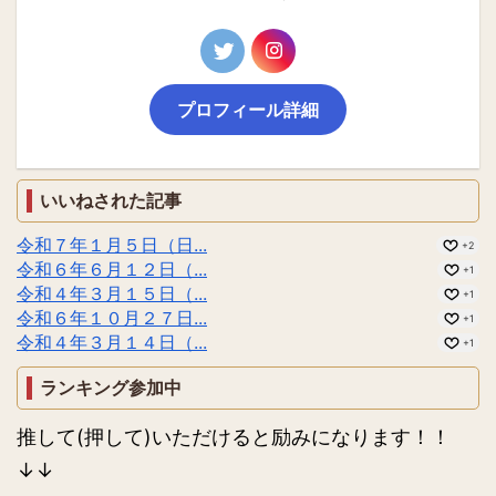
プロフィール詳細
いいねされた記事
令和７年１月５日（日...
+2
令和６年６月１２日（...
+1
令和４年３月１５日（...
+1
令和６年１０月２７日...
+1
令和４年３月１４日（...
+1
ランキング参加中
推して(押して)いただけると励みになります！！
↓↓