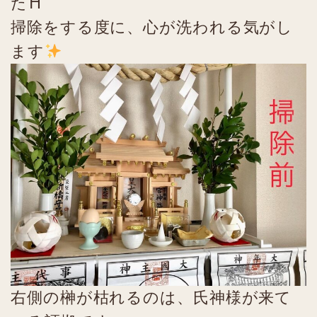
た⛩
掃除をする度に、心が洗われる気がし
ます
右側の榊が枯れるのは、氏神様が来て