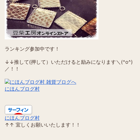
ランキング参加中です！
↓↓推して(押して）いただけると励みになります＼(^o^)
／！！
にほんブログ村
にほんブログ村
↑↑ 宜しくお願いいたします！！