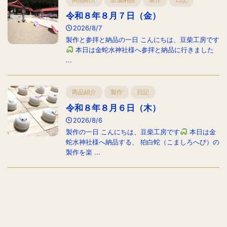
令和８年８月７日（金）
2026/8/7
製作と参拝と納品の一日 こんにちは、豆柴工房です
本日は金蛇水神社様へ参拝と納品に行きました
...
商品紹介
製作
日記
令和８年８月６日（木）
2026/8/6
製作の一日 こんにちは、豆柴工房です
本日は金
蛇水神社様へ納品する、 狛白蛇（こましろへび）の
製作を楽 ...