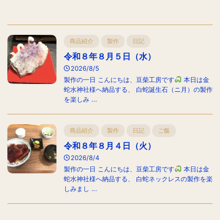
商品紹介
製作
日記
令和８年８月５日（水）
2026/8/5
製作の一日 こんにちは、豆柴工房です
本日は金
蛇水神社様へ納品する、 白蛇誕生石（ニ月）の製作
を楽しみ ...
商品紹介
製作
日記
ご飯
令和８年８月４日（火）
2026/8/4
製作の一日 こんにちは、豆柴工房です
本日は金
蛇水神社様へ納品する、 白蛇ネックレスの製作を楽
しみまし ...