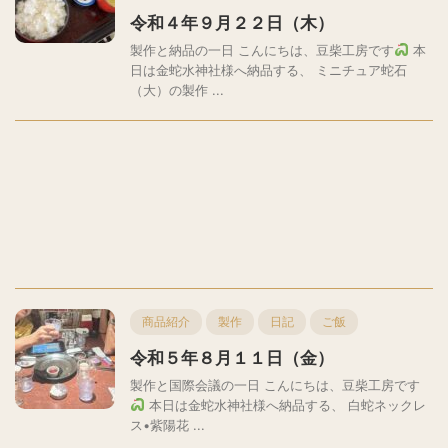
令和４年９月２２日（木）
製作と納品の一日 こんにちは、豆柴工房です
本
日は金蛇水神社様へ納品する、 ミニチュア蛇石
（大）の製作 ...
商品紹介
製作
日記
ご飯
令和５年８月１１日（金）
製作と国際会議の一日 こんにちは、豆柴工房です
本日は金蛇水神社様へ納品する、 白蛇ネックレ
ス•紫陽花 ...