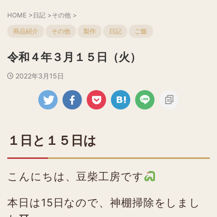
HOME
>
日記
>
その他
>
商品紹介
その他
製作
日記
ご飯
令和４年３月１５日（火）
2022年3月15日
１日と１５日は
こんにちは、豆柴工房です
本日は15日なので、神棚掃除をしまし