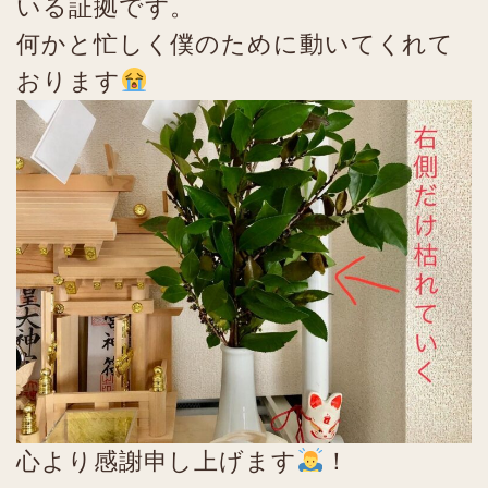
いる証拠です。
何かと忙しく僕のために動いてくれて
おります
心より感謝申し上げます
！