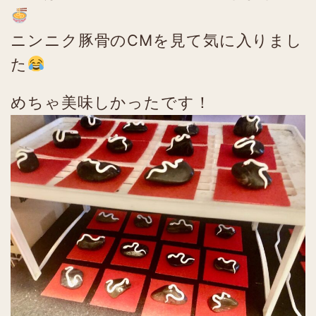
ニンニク豚骨のCMを見て気に入りまし
た
めちゃ美味しかったです！