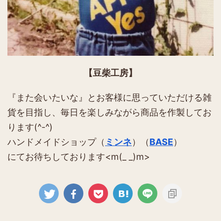
【豆柴工房】
『また会いたいな』とお客様に思っていただける雑
貨を目指し、毎日を楽しみながら商品を作製してお
ります(^-^)
ハンドメイドショップ（
ミンネ
）（
BASE
）
にてお待ちしております<m(_ _)m>