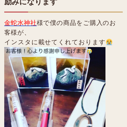
励みになります
金蛇水神社
様で僕の商品をご購入のお
客様が、
インスタに載せてくれております