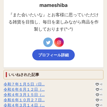
mameshiba
『また会いたいな』とお客様に思っていただけ
る雑貨を目指し、毎日を楽しみながら商品を作
製しております(^-^)
プロフィール詳細
いいねされた記事
令和７年１月５日（日...
+2
令和６年６月１２日（...
+1
令和４年３月１５日（...
+1
令和６年１０月２７日...
+1
令和４年３月１４日（...
+1