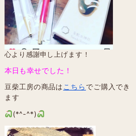
心より感謝申し上げます！
本日も幸せでした！
豆柴工房の商品は
こちら
でご購入でき
ます
(*^-^*)