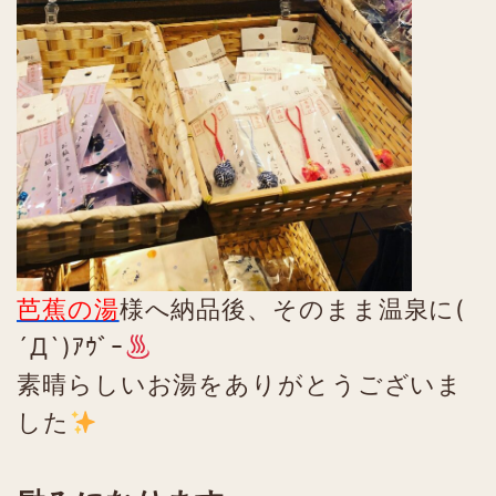
芭蕉の湯
様へ納品後、そのまま温泉に(
´Д`)ｱｳﾞｰ
素晴らしいお湯をありがとうございま
した