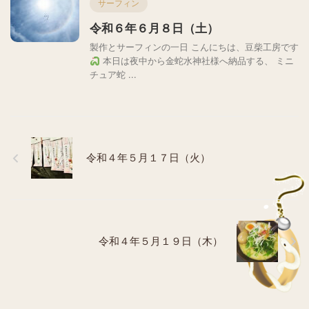
サーフィン
令和６年６月８日（土）
製作とサーフィンの一日 こんにちは、豆柴工房です
本日は夜中から金蛇水神社様へ納品する、 ミニ
チュア蛇 ...
令和４年５月１７日（火）
令和４年５月１９日（木）