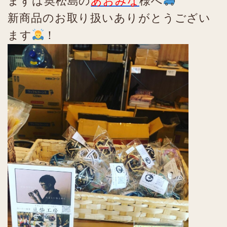
まずは奥松島の
あおみな
様へ
新商品のお取り扱いありがとうござい
ます
！