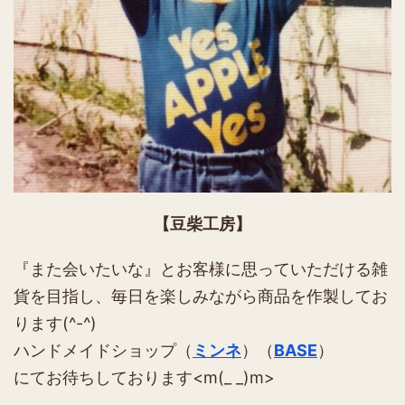
【豆柴工房】
『また会いたいな』とお客様に思っていただける雑
貨を目指し、毎日を楽しみながら商品を作製してお
ります(^-^)
ハンドメイドショップ（
ミンネ
）（
BASE
）
にてお待ちしております<m(_ _)m>