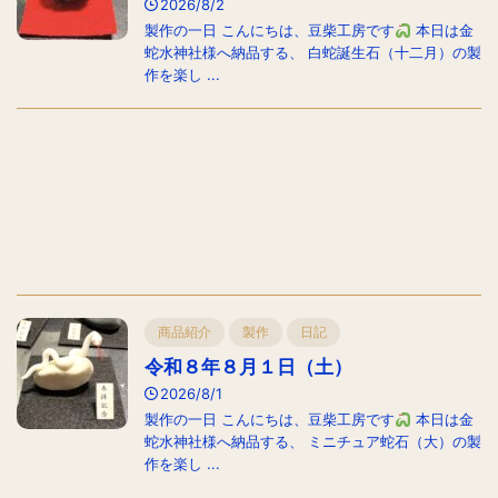
2026/8/2
製作の一日 こんにちは、豆柴工房です
本日は金
蛇水神社様へ納品する、 白蛇誕生石（十二月）の製
作を楽し ...
商品紹介
製作
日記
令和８年８月１日（土）
2026/8/1
製作の一日 こんにちは、豆柴工房です
本日は金
蛇水神社様へ納品する、 ミニチュア蛇石（大）の製
作を楽し ...