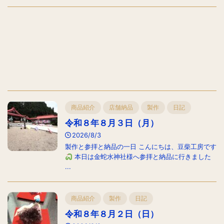
商品紹介
店舗納品
製作
日記
令和８年８月３日（月）
2026/8/3
製作と参拝と納品の一日 こんにちは、豆柴工房です
本日は金蛇水神社様へ参拝と納品に行きました
...
商品紹介
製作
日記
令和８年８月２日（日）