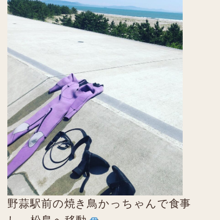
野蒜駅前の焼き鳥かっちゃんで食事
し、松島へ移動