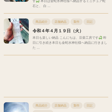
す
本日は金蛇水神社様へ納品するミニチュア蛇
石と、 白 ...
商品紹介
店舗納品
製作
日記
令和４年４月１９日（火）
本日も楽しい納品 こんにちは、豆柴工房です
昨
日に引き続き本日も金蛇水神社様へ納品に行きまし
た ...
商品紹介
店舗納品
製作
日記