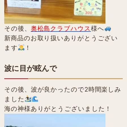
その後、
奥松島クラブハウス
様へ
新商品のお取り扱いありがとうござい
ます
！
波に目が眩んで
その後、波が良かったので2時間楽しみ
ました
海の神様ありがとうございました！