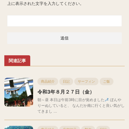
上に表示された文字を入力してください。
関連記事
商品紹介
日記
サーフィン
ご飯
令和3年８月２７日（金）
朝～昼 本日は午前3時に目が覚めました
ぼんや
りーぬしていると、 なんだか南に行くと良い気がし
てきまし ...