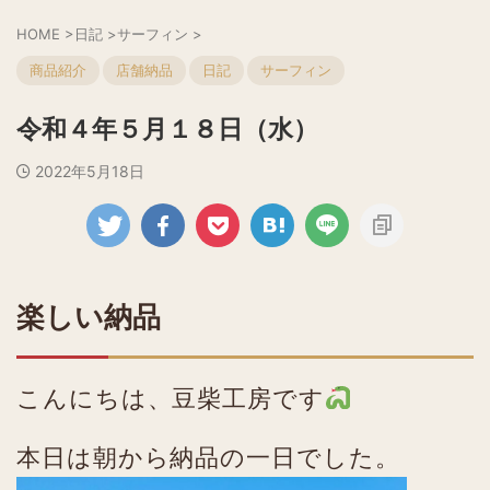
HOME
>
日記
>
サーフィン
>
商品紹介
店舗納品
日記
サーフィン
令和４年５月１８日（水）
2022年5月18日
楽しい納品
こんにちは、豆柴工房です
本日は朝から納品の一日でした。