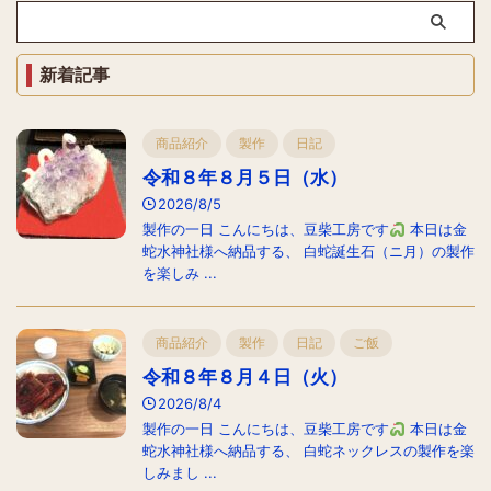
新着記事
商品紹介
製作
日記
令和８年８月５日（水）
2026/8/5
製作の一日 こんにちは、豆柴工房です
本日は金
蛇水神社様へ納品する、 白蛇誕生石（ニ月）の製作
を楽しみ ...
商品紹介
製作
日記
ご飯
令和８年８月４日（火）
2026/8/4
製作の一日 こんにちは、豆柴工房です
本日は金
蛇水神社様へ納品する、 白蛇ネックレスの製作を楽
しみまし ...