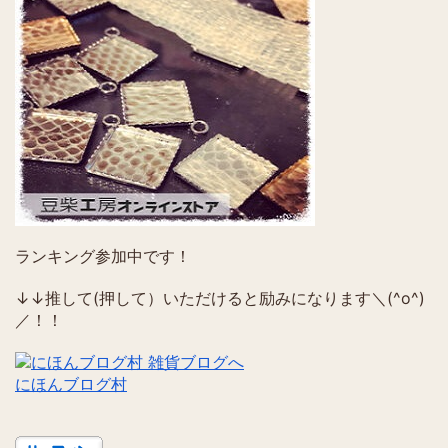
ランキング参加中です！
↓↓推して(押して）いただけると励みになります＼(^o^)
／！！
にほんブログ村