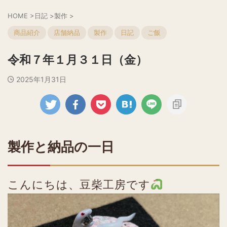
HOME
>
日記
>
製作
>
商品紹介
店舗納品
製作
日記
ご飯
令和７年１月３１日（金）
2025年1月31日
製作と納品の一日
こんにちは、豆柴工房です