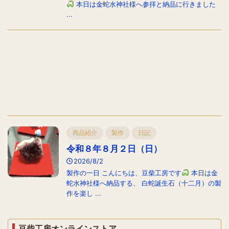
本日は金蛇水神社様へ参拝と納品に行きました
...
商品紹介
製作
日記
令和８年８月２日（日）
2026/8/2
製作の一日 こんにちは、豆柴工房です
本日は金
蛇水神社様へ納品する、 白蛇誕生石（十二月）の製
作を楽し ...
豆柴工房オンラインストア