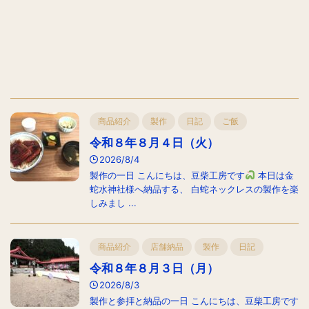
商品紹介
製作
日記
ご飯
令和８年８月４日（火）
2026/8/4
製作の一日 こんにちは、豆柴工房です
本日は金
蛇水神社様へ納品する、 白蛇ネックレスの製作を楽
しみまし ...
商品紹介
店舗納品
製作
日記
令和８年８月３日（月）
2026/8/3
製作と参拝と納品の一日 こんにちは、豆柴工房です