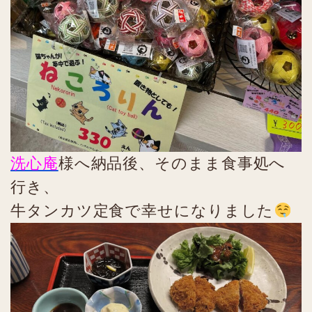
洗心庵
様へ納品後、そのまま食事処へ
行き、
牛タンカツ定食で幸せになりました