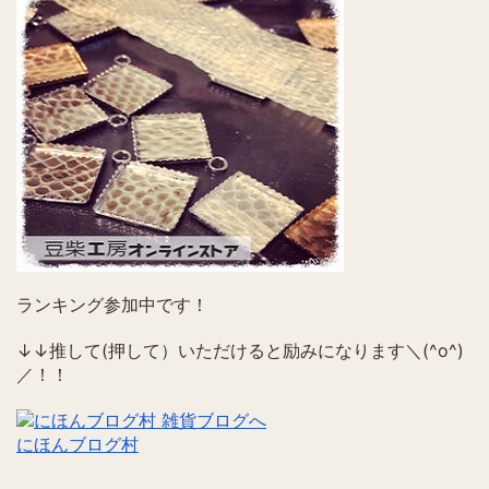
ランキング参加中です！
↓↓推して(押して）いただけると励みになります＼(^o^)
／！！
にほんブログ村