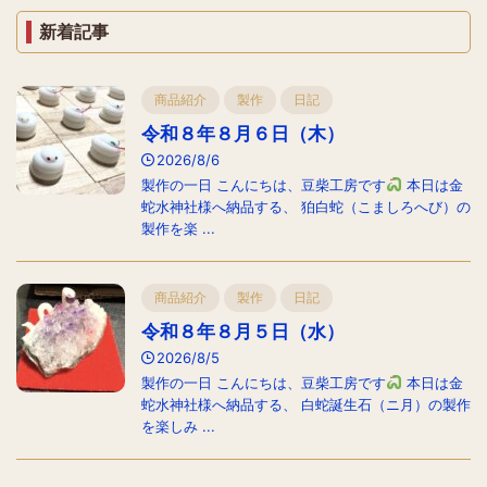
新着記事
商品紹介
製作
日記
令和８年８月６日（木）
2026/8/6
製作の一日 こんにちは、豆柴工房です
本日は金
蛇水神社様へ納品する、 狛白蛇（こましろへび）の
製作を楽 ...
商品紹介
製作
日記
令和８年８月５日（水）
2026/8/5
製作の一日 こんにちは、豆柴工房です
本日は金
蛇水神社様へ納品する、 白蛇誕生石（ニ月）の製作
を楽しみ ...