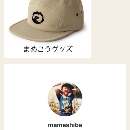
mameshiba