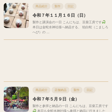
商品紹介
製作
日記
令和７年１１月１６日（日）
製作と講演会の一日 こんにちは、豆柴工房です
本日は金蛇水神社様へ納品する、 狛白蛇（こましろ
へび）の ...
商品紹介
店舗納品
製作
日記
令和７年５月９日（金）
製作と参拝と納品の一日 こんにちは、豆柴工房です
本日も金蛇水神社様へ参拝と納品に行きました