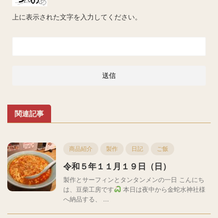
上に表示された文字を入力してください。
関連記事
商品紹介
製作
日記
ご飯
令和５年１１月１９日（日）
製作とサーフィンとタンタンメンの一日 こんにち
は、豆柴工房です
本日は夜中から金蛇水神社様
へ納品する、 ...