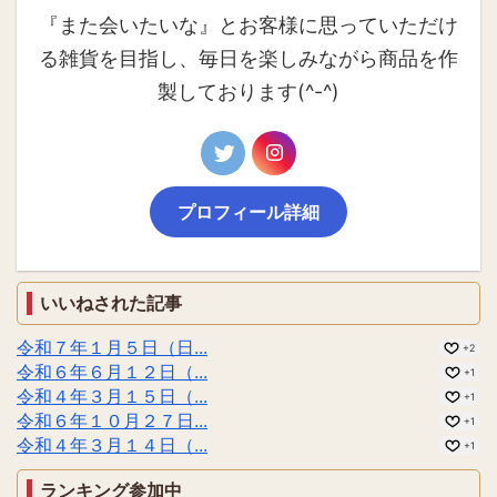
『また会いたいな』とお客様に思っていただけ
る雑貨を目指し、毎日を楽しみながら商品を作
製しております(^-^)
プロフィール詳細
いいねされた記事
令和７年１月５日（日...
+2
令和６年６月１２日（...
+1
令和４年３月１５日（...
+1
令和６年１０月２７日...
+1
令和４年３月１４日（...
+1
ランキング参加中