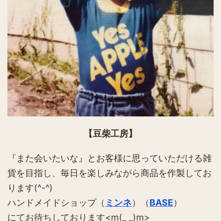
【豆柴工房】
『また会いたいな』とお客様に思っていただける雑
貨を目指し、毎日を楽しみながら商品を作製してお
ります(^-^)
ハンドメイドショップ（
ミンネ
）（
BASE
）
にてお待ちしております<m(_ _)m>