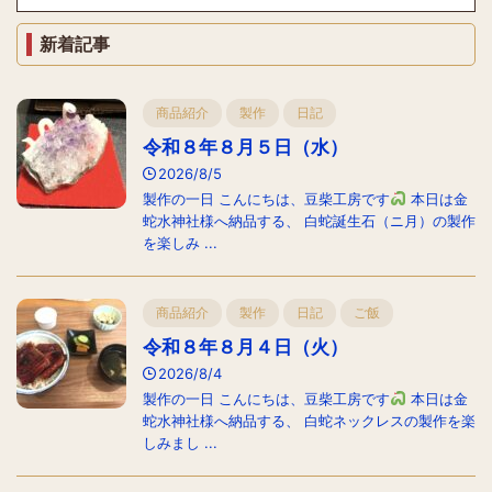
新着記事
商品紹介
製作
日記
令和８年８月５日（水）
2026/8/5
製作の一日 こんにちは、豆柴工房です
本日は金
蛇水神社様へ納品する、 白蛇誕生石（ニ月）の製作
を楽しみ ...
商品紹介
製作
日記
ご飯
令和８年８月４日（火）
2026/8/4
製作の一日 こんにちは、豆柴工房です
本日は金
蛇水神社様へ納品する、 白蛇ネックレスの製作を楽
しみまし ...