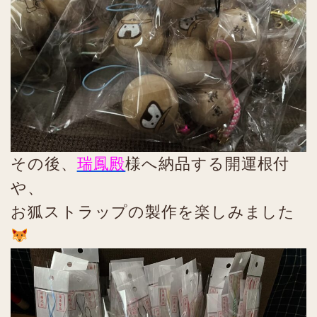
その後、
瑞鳳殿
様へ納品する開運根付
や、
お狐ストラップの製作を楽しみました