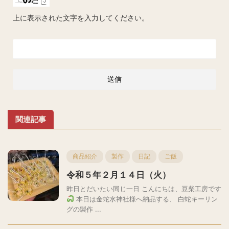
上に表示された文字を入力してください。
関連記事
商品紹介
製作
日記
ご飯
令和５年２月１４日（火）
昨日とだいたい同じ一日 こんにちは、豆柴工房です
本日は金蛇水神社様へ納品する、 白蛇キーリン
グの製作 ...