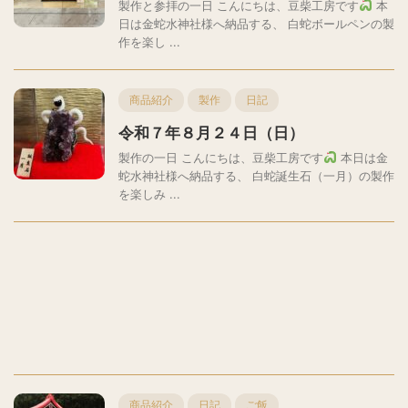
製作と参拝の一日 こんにちは、豆柴工房です
本
日は金蛇水神社様へ納品する、 白蛇ボールペンの製
作を楽し ...
商品紹介
製作
日記
令和７年８月２４日（日）
製作の一日 こんにちは、豆柴工房です
本日は金
蛇水神社様へ納品する、 白蛇誕生石（一月）の製作
を楽しみ ...
商品紹介
日記
ご飯