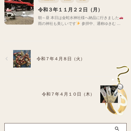
令和３年１１月２２日（月）
朝～昼 本日は金蛇水神社様へ納品に行きました
雨の神社も美しいです
参拝中、通称ゆきむ ...
令和７年４月８日（火）
令和７年４月１０日（木）