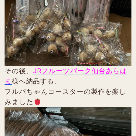
その後、
JRフルーツパーク仙台あらは
ま
様へ納品する、
フルパちゃんコースターの製作を楽し
みました