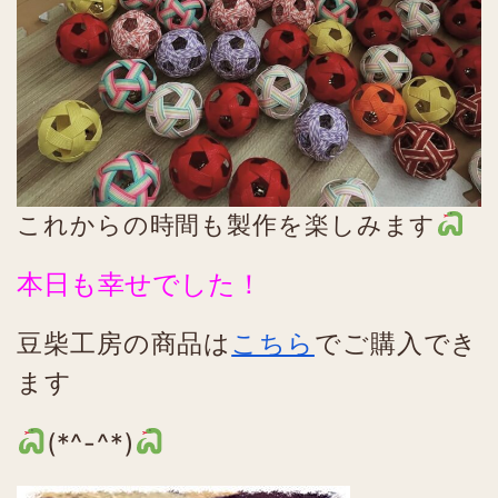
これからの時間も製作を楽しみます
本日も幸せでした！
豆柴工房の商品は
こちら
でご購入でき
ます
(*^-^*)