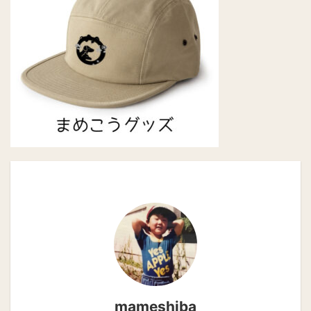
mameshiba