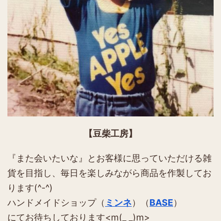
【豆柴工房】
『また会いたいな』とお客様に思っていただける雑
貨を目指し、毎日を楽しみながら商品を作製してお
ります(^-^)
ハンドメイドショップ（
ミンネ
）（
BASE
）
にてお待ちしております<m(_ _)m>