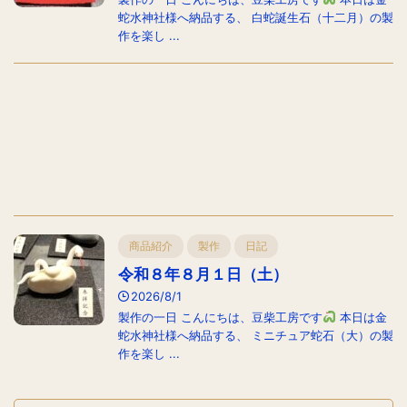
蛇水神社様へ納品する、 白蛇誕生石（十二月）の製
作を楽し ...
商品紹介
製作
日記
令和８年８月１日（土）
2026/8/1
製作の一日 こんにちは、豆柴工房です
本日は金
蛇水神社様へ納品する、 ミニチュア蛇石（大）の製
作を楽し ...