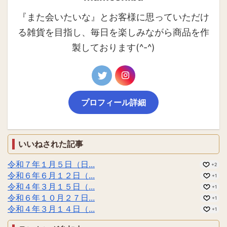
『また会いたいな』とお客様に思っていただけ
る雑貨を目指し、毎日を楽しみながら商品を作
製しております(^-^)
プロフィール詳細
いいねされた記事
令和７年１月５日（日...
+2
令和６年６月１２日（...
+1
令和４年３月１５日（...
+1
令和６年１０月２７日...
+1
令和４年３月１４日（...
+1