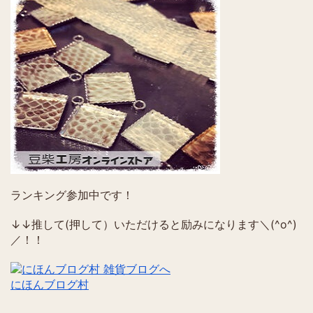
ランキング参加中です！
↓↓推して(押して）いただけると励みになります＼(^o^)
／！！
にほんブログ村