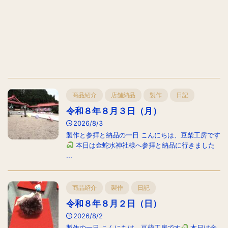
商品紹介
店舗納品
製作
日記
令和８年８月３日（月）
2026/8/3
製作と参拝と納品の一日 こんにちは、豆柴工房です
本日は金蛇水神社様へ参拝と納品に行きました
...
商品紹介
製作
日記
令和８年８月２日（日）
2026/8/2
製作の一日 こんにちは、豆柴工房です
本日は金