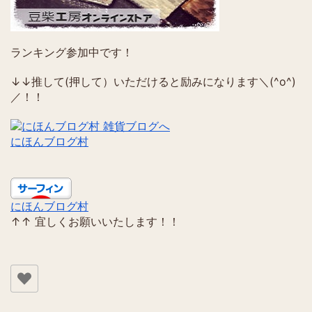
ランキング参加中です！
↓↓推して(押して）いただけると励みになります＼(^o^)
／！！
にほんブログ村
にほんブログ村
↑↑ 宜しくお願いいたします！！