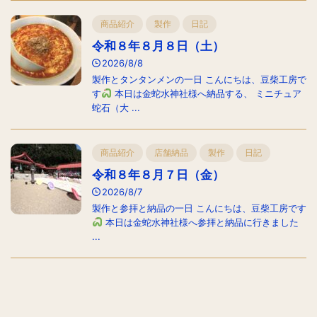
商品紹介
製作
日記
令和８年８月８日（土）
2026/8/8
製作とタンタンメンの一日 こんにちは、豆柴工房で
す
本日は金蛇水神社様へ納品する、 ミニチュア
蛇石（大 ...
商品紹介
店舗納品
製作
日記
令和８年８月７日（金）
2026/8/7
製作と参拝と納品の一日 こんにちは、豆柴工房です
本日は金蛇水神社様へ参拝と納品に行きました
...