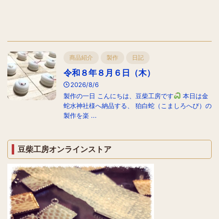
商品紹介
製作
日記
令和８年８月６日（木）
2026/8/6
製作の一日 こんにちは、豆柴工房です
本日は金
蛇水神社様へ納品する、 狛白蛇（こましろへび）の
製作を楽 ...
豆柴工房オンラインストア