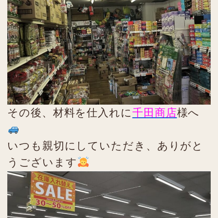
その後、材料を仕入れに
千田商店
様へ
いつも親切にしていただき、ありがと
うございます