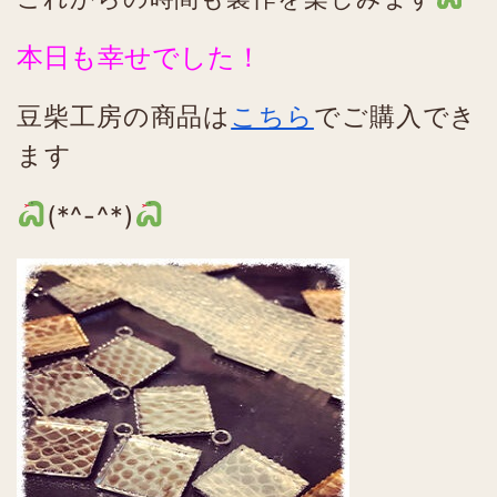
本日も幸せでした！
豆柴工房の商品は
こちら
でご購入でき
ます
(*^-^*)