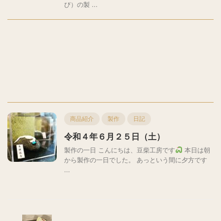
び）の製 ...
商品紹介
製作
日記
令和４年６月２５日（土）
製作の一日 こんにちは、豆柴工房です
本日は朝
から製作の一日でした。 あっという間に夕方です
...