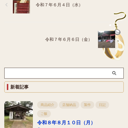
令和７年６月４日（水）
令和７年６月６日（金）
新着記事
商品紹介
店舗納品
製作
日記
ご飯
令和８年８月１０日（月）