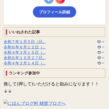
プロフィール詳細
いいねされた記事
令和７年１月５日（日...
+2
令和６年６月１２日（...
+1
令和４年３月１５日（...
+1
令和６年１０月２７日...
+1
令和４年３月１４日（...
+1
ランキング参加中
推して(押して)いただけると励みになります！！
↓↓