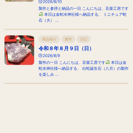
2026/8/10
製作と参拝と納品の一日 こんにちは、豆柴工房です
本日は金蛇水神社様へ納品する、 ミニチュア蛇
石（大） ...
商品紹介
製作
日記
令和８年８月９日（日）
2026/8/9
製作の一日 こんにちは、豆柴工房です
本日は金
蛇水神社様へ納品する、 白蛇誕生石（八月）の製作
を楽しみ ...