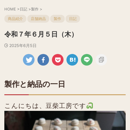
HOME
>
日記
>
製作
>
商品紹介
店舗納品
製作
日記
令和７年６月５日（木）
2025年6月5日
製作と納品の一日
こんにちは、豆柴工房です