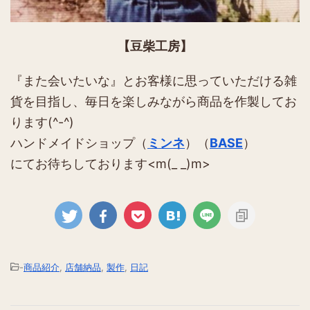
【豆柴工房】
『また会いたいな』とお客様に思っていただける雑
貨を目指し、毎日を楽しみながら商品を作製してお
ります(^-^)
ハンドメイドショップ（
ミンネ
）（
BASE
）
にてお待ちしております<m(_ _)m>
-
商品紹介
,
店舗納品
,
製作
,
日記