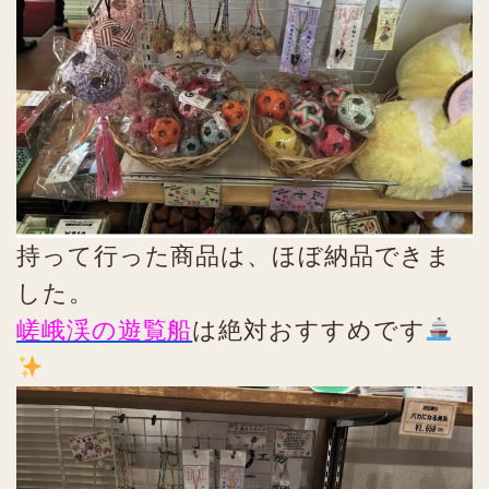
持って行った商品は、ほぼ納品できま
した。
嵯峨渓の遊覧船
は絶対おすすめです