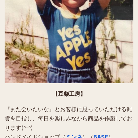
【豆柴工房】
『また会いたいな』とお客様に思っていただける雑
貨を目指し、毎日を楽しみながら商品を作製してお
ります(^-^)
ハンドメイドショップ（
ミンネ
）（
BASE
）