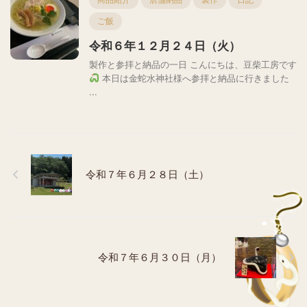
ご飯
令和６年１２月２４日（火）
製作と参拝と納品の一日 こんにちは、豆柴工房です
本日は金蛇水神社様へ参拝と納品に行きました
...
令和７年６月２８日（土）
令和７年６月３０日（月）