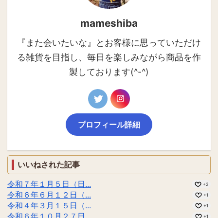
mameshiba
『また会いたいな』とお客様に思っていただけ
る雑貨を目指し、毎日を楽しみながら商品を作
製しております(^-^)
プロフィール詳細
いいねされた記事
令和７年１月５日（日...
+2
令和６年６月１２日（...
+1
令和４年３月１５日（...
+1
令和６年１０月２７日...
+1