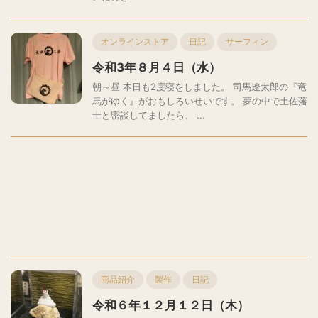
オンラインストア
日記
サーフィン
令和3年８月４日（水）
朝～昼 本日も2度寝をしました。 司馬遼太郎の『竜
馬がゆく』がおもしろいせいです。 夢の中で土佐藩
士と密談してましたら、 ...
商品紹介
製作
日記
令和６年１２月１２日（木）