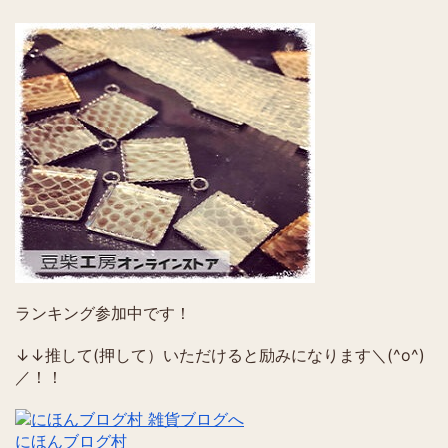
ランキング参加中です！
↓↓推して(押して）いただけると励みになります＼(^o^)
／！！
にほんブログ村