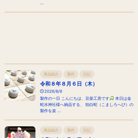
...
商品紹介
製作
日記
令和８年８月６日（木）
2026/8/6
製作の一日 こんにちは、豆柴工房です
本日は金
蛇水神社様へ納品する、 狛白蛇（こましろへび）の
製作を楽 ...
商品紹介
製作
日記