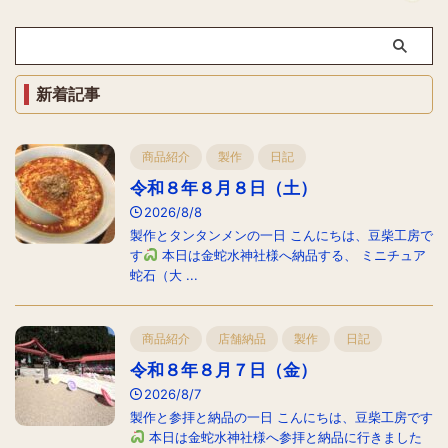
新着記事
商品紹介
製作
日記
令和８年８月８日（土）
2026/8/8
製作とタンタンメンの一日 こんにちは、豆柴工房で
す
本日は金蛇水神社様へ納品する、 ミニチュア
蛇石（大 ...
商品紹介
店舗納品
製作
日記
令和８年８月７日（金）
2026/8/7
製作と参拝と納品の一日 こんにちは、豆柴工房です
本日は金蛇水神社様へ参拝と納品に行きました