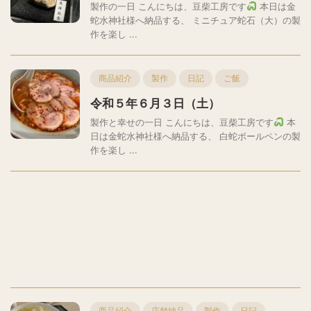
製作の一日 こんにちは、豆柴工房です
本日は金
蛇水神社様へ納品する、 ミニチュア蛇石（大）の製
作を楽し ...
商品紹介
製作
日記
ご飯
令和５年６月３日（土）
製作と幸せの一日 こんにちは、豆柴工房です
本
日は金蛇水神社様へ納品する、 白蛇ボールペンの製
作を楽し ...
商品紹介
店舗納品
製作
日記