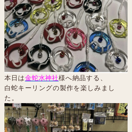
本日は
金蛇水神社
様へ納品する、
白蛇キーリングの製作を楽しみまし
た。