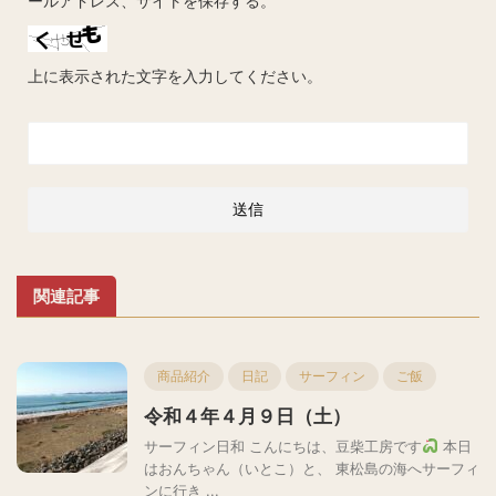
ールアドレス、サイトを保存する。
上に表示された文字を入力してください。
関連記事
商品紹介
日記
サーフィン
ご飯
令和４年４月９日（土）
サーフィン日和 こんにちは、豆柴工房です
本日
はおんちゃん（いとこ）と、 東松島の海へサーフィ
ンに行き ...