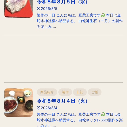
令和８年８月５日（水）
2026/8/5
製作の一日 こんにちは、豆柴工房です
本日は金
蛇水神社様へ納品する、 白蛇誕生石（ニ月）の製作
を楽しみ ...
商品紹介
製作
日記
ご飯
令和８年８月４日（火）
2026/8/4
製作の一日 こんにちは、豆柴工房です
本日は金
蛇水神社様へ納品する、 白蛇ネックレスの製作を楽
しみまし ...