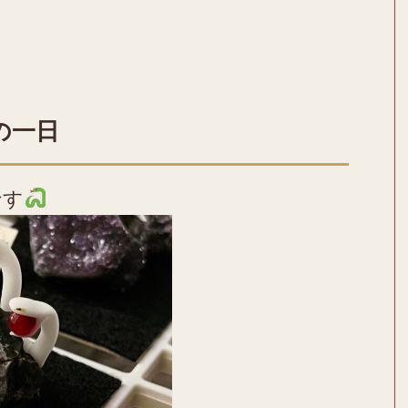
の一日
です