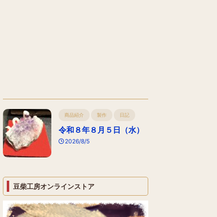
商品紹介
製作
日記
令和８年８月５日（水）
2026/8/5
豆柴工房オンラインストア