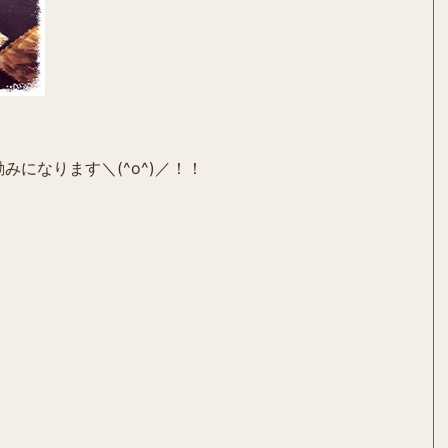
みになります＼(^o^)／！！