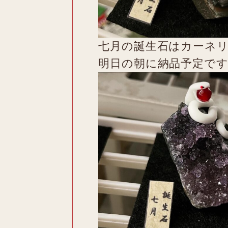
七月の誕生石はカーネ
明日の朝に納品予定で