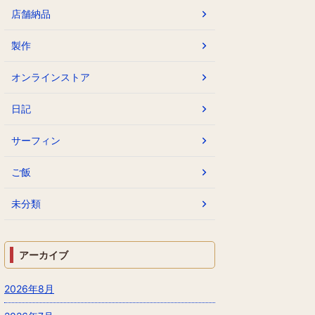
店舗納品
製作
オンラインストア
日記
サーフィン
ご飯
未分類
アーカイブ
2026年8月