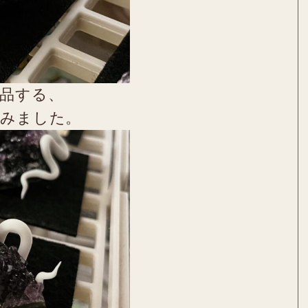
品する、
しみました。