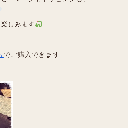
を楽しみます
ら
でご購入できます