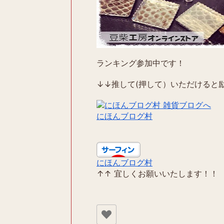
ランキング参加中です！
↓↓推して(押して）いただけると励
にほんブログ村
にほんブログ村
↑↑ 宜しくお願いいたします！！