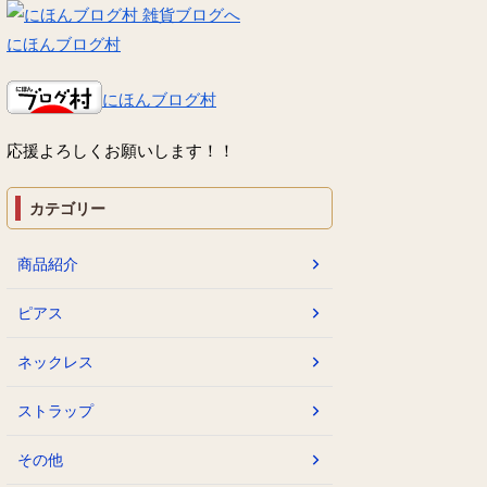
にほんブログ村
にほんブログ村
応援よろしくお願いします！！
カテゴリー
商品紹介
ピアス
ネックレス
ストラップ
その他