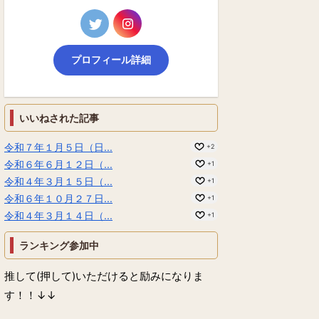
プロフィール詳細
いいねされた記事
令和７年１月５日（日...
+2
令和６年６月１２日（...
+1
令和４年３月１５日（...
+1
令和６年１０月２７日...
+1
令和４年３月１４日（...
+1
ランキング参加中
推して(押して)いただけると励みになりま
す！！↓↓