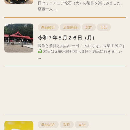
日はミニチュア蛇石（大）の製作を楽しみました。
斎藤一人 ...
商品紹介
店舗納品
製作
日記
令和７年５月２６日（月）
製作と参拝と納品の一日 こんにちは、豆柴工房です
本日は金蛇水神社様へ参拝と納品に行きました
...
商品紹介
製作
日記