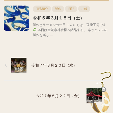
商品紹介
製作
日記
ご飯
令和５年３月１８日（土）
製作とラーメンの一日 こんにちは、豆柴工房です
本日は金蛇水神社様へ納品する、 ネックレスの
製作を楽し ...
令和７年８月２０日（水）
令和７年８月２２日（金）