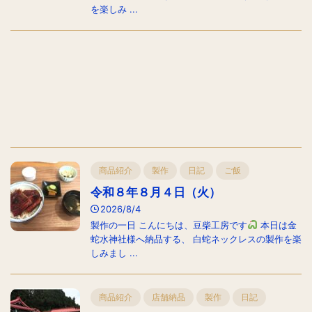
を楽しみ ...
商品紹介
製作
日記
ご飯
令和８年８月４日（火）
2026/8/4
製作の一日 こんにちは、豆柴工房です
本日は金
蛇水神社様へ納品する、 白蛇ネックレスの製作を楽
しみまし ...
商品紹介
店舗納品
製作
日記