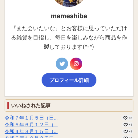
mameshiba
『また会いたいな』とお客様に思っていただけ
る雑貨を目指し、毎日を楽しみながら商品を作
製しております(^-^)
プロフィール詳細
いいねされた記事
令和７年１月５日（日...
+2
令和６年６月１２日（...
+1
令和４年３月１５日（...
+1
令和６年１０月２７日...