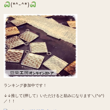
(*^-^*)
ランキング参加中です！
↓↓推して(押して）いただけると励みになります＼(^o^)
／！！