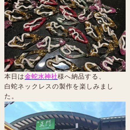
本日は
金蛇水神社
様へ納品する、
白蛇ネックレスの製作を楽しみまし
た。