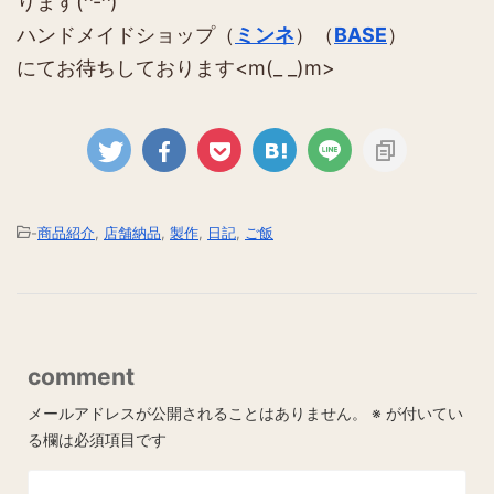
ります(^-^)
ハンドメイドショップ（
ミンネ
）（
BASE
）
にてお待ちしております<m(_ _)m>
-
商品紹介
,
店舗納品
,
製作
,
日記
,
ご飯
comment
メールアドレスが公開されることはありません。
※
が付いてい
る欄は必須項目です