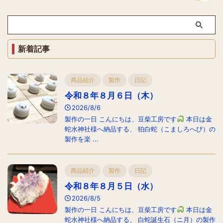
新着記事
商品紹介
製作
日記
令和８年８月６日（木）
2026/8/6
製作の一日 こんにちは、豆柴工房です
本日は金
蛇水神社様へ納品する、 狛白蛇（こましろへび）の
製作を楽 ...
商品紹介
製作
日記
令和８年８月５日（水）
2026/8/5
製作の一日 こんにちは、豆柴工房です
本日は金
蛇水神社様へ納品する、 白蛇誕生石（ニ月）の製作