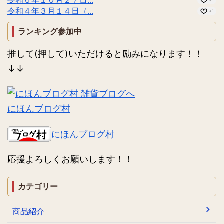
+1
令和４年３月１４日（...
+1
ランキング参加中
推して(押して)いただけると励みになります！！
↓↓
にほんブログ村
にほんブログ村
応援よろしくお願いします！！
カテゴリー
商品紹介