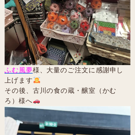
ふむ風夢
様、大量のご注文に感謝申し
上げます
その後、古川の食の蔵・醸室（かむ
ろ）様へ