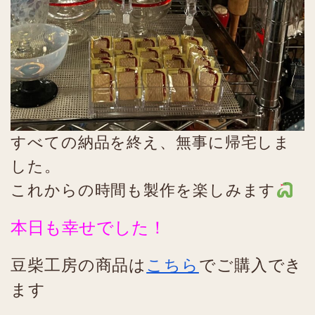
すべての納品を終え、無事に帰宅しま
した。
これからの時間も製作を楽しみます
本日も幸せでした！
豆柴工房の商品は
こちら
でご購入でき
ます