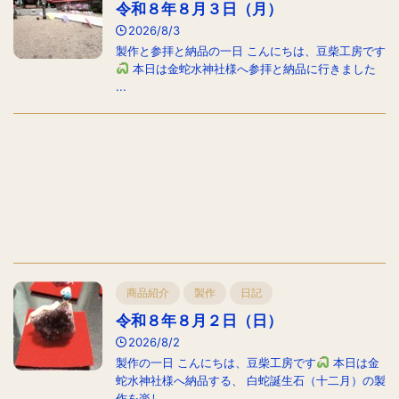
令和８年８月３日（月）
2026/8/3
製作と参拝と納品の一日 こんにちは、豆柴工房です
本日は金蛇水神社様へ参拝と納品に行きました
...
商品紹介
製作
日記
令和８年８月２日（日）
2026/8/2
製作の一日 こんにちは、豆柴工房です
本日は金
蛇水神社様へ納品する、 白蛇誕生石（十二月）の製
作を楽し ...