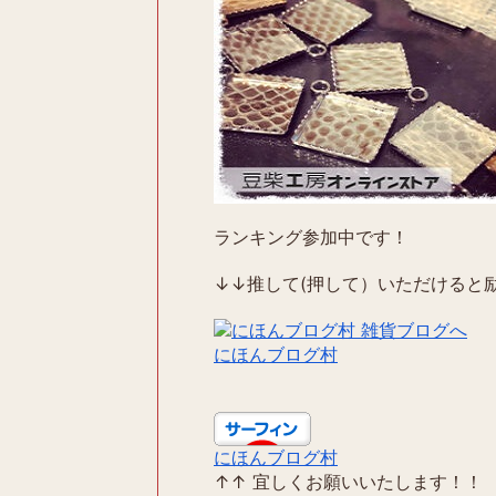
ランキング参加中です！
↓↓推して(押して）いただけると励
にほんブログ村
にほんブログ村
↑↑ 宜しくお願いいたします！！