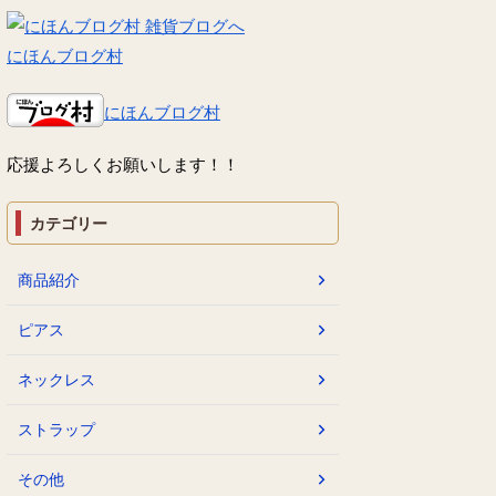
にほんブログ村
にほんブログ村
応援よろしくお願いします！！
カテゴリー
商品紹介
ピアス
ネックレス
ストラップ
その他