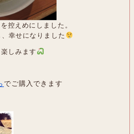
さを控えめにしました。
し、幸せになりました
を楽しみます
ら
でご購入できます