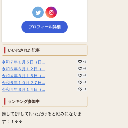
プロフィール詳細
いいねされた記事
令和７年１月５日（日...
+2
令和６年６月１２日（...
+1
令和４年３月１５日（...
+1
令和６年１０月２７日...
+1
令和４年３月１４日（...
+1
ランキング参加中
推して(押して)いただけると励みになりま
す！！↓↓