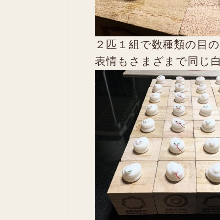
２匹１組で数種類の目
表情もさまざまで同じ