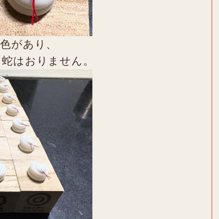
の色があり、
白蛇はおりません。