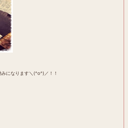
みになります＼(^o^)／！！