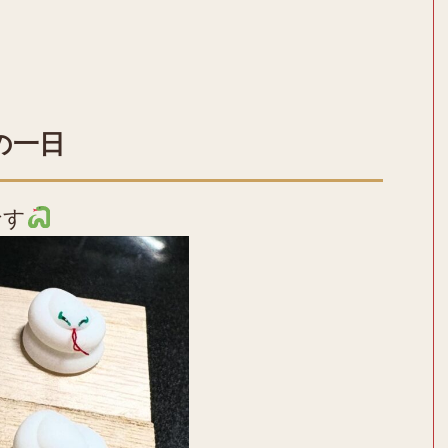
の一日
です