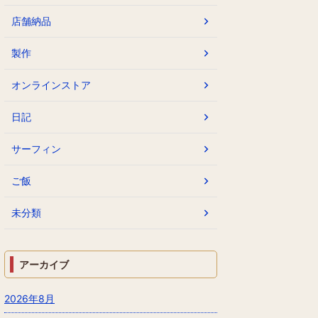
店舗納品
製作
オンラインストア
日記
サーフィン
ご飯
未分類
アーカイブ
2026年8月