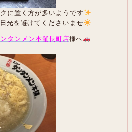
スクに置く方が多いようです
射日光を避けてくださいませ
タンタンメン本舗長町店
様へ
）