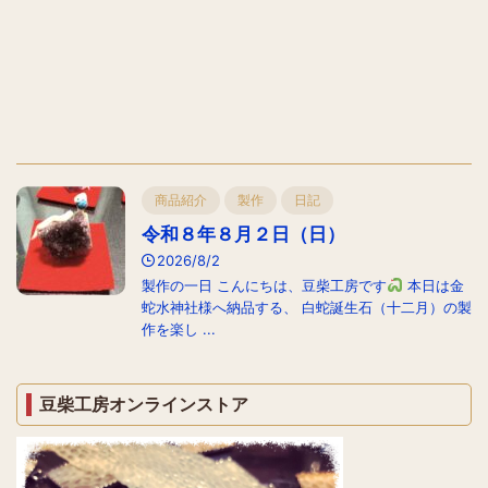
商品紹介
製作
日記
令和８年８月２日（日）
2026/8/2
製作の一日 こんにちは、豆柴工房です
本日は金
蛇水神社様へ納品する、 白蛇誕生石（十二月）の製
作を楽し ...
豆柴工房オンラインストア