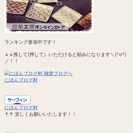
ランキング参加中です！
↓↓推して(押して）いただけると励みになります＼(^o^)
／！！
にほんブログ村
にほんブログ村
↑↑ 宜しくお願いいたします！！