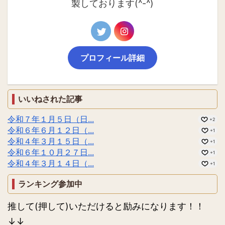
製しております(^-^)
プロフィール詳細
いいねされた記事
令和７年１月５日（日...
+2
令和６年６月１２日（...
+1
令和４年３月１５日（...
+1
令和６年１０月２７日...
+1
令和４年３月１４日（...
+1
ランキング参加中
推して(押して)いただけると励みになります！！
↓↓