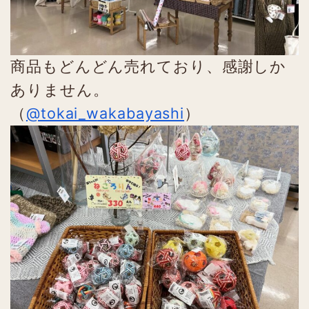
商品もどんどん売れており、感謝しか
ありません。
（
@tokai_wakabayashi
）