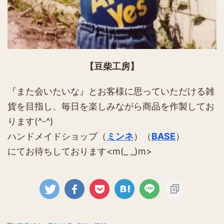
【豆柴工房】
『また会いたいな』とお客様に思っていただける雑
貨を目指し、毎日を楽しみながら商品を作製してお
ります(^-^)
ハンドメイドショップ（
ミンネ
）（
BASE
）
にてお待ちしております<m(_ _)m>