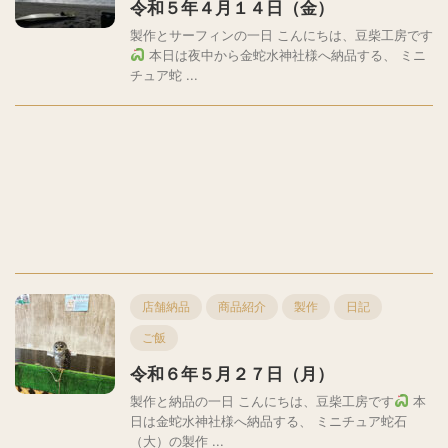
令和５年４月１４日（金）
製作とサーフィンの一日 こんにちは、豆柴工房です
本日は夜中から金蛇水神社様へ納品する、 ミニ
チュア蛇 ...
店舗納品
商品紹介
製作
日記
ご飯
令和６年５月２７日（月）
製作と納品の一日 こんにちは、豆柴工房です
本
日は金蛇水神社様へ納品する、 ミニチュア蛇石
（大）の製作 ...