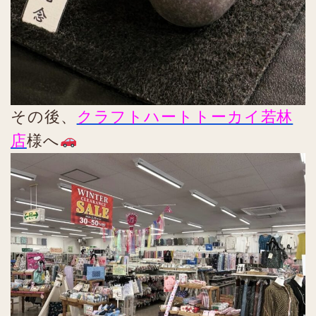
その後、
クラフトハートトーカイ若林
店
様へ