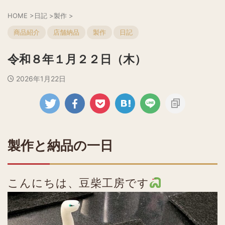
HOME
>
日記
>
製作
>
商品紹介
店舗納品
製作
日記
令和８年１月２２日（木）
2026年1月22日
製作と納品の一日
こんにちは、豆柴工房です