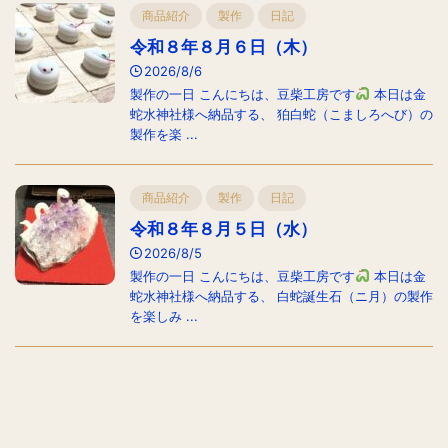
商品紹介
製作
日記
令和８年８月６日（木）
2026/8/6
製作の一日 こんにちは、豆柴工房です
本日は金
蛇水神社様へ納品する、 狛白蛇（こましろへび）の
製作を楽 ...
商品紹介
製作
日記
令和８年８月５日（水）
2026/8/5
製作の一日 こんにちは、豆柴工房です
本日は金
蛇水神社様へ納品する、 白蛇誕生石（ニ月）の製作
を楽しみ ...