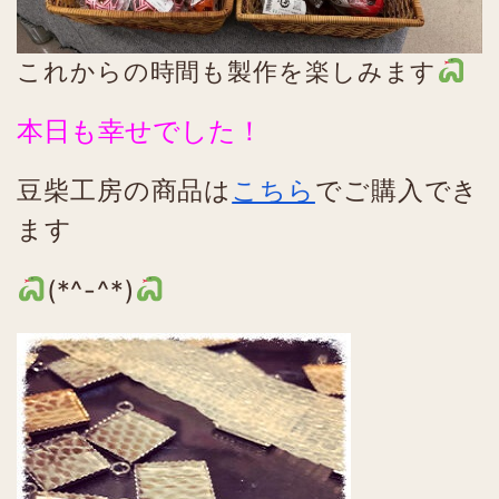
これからの時間も製作を楽しみます
本日も幸せでした！
豆柴工房の商品は
こちら
でご購入でき
ます
(*^-^*)