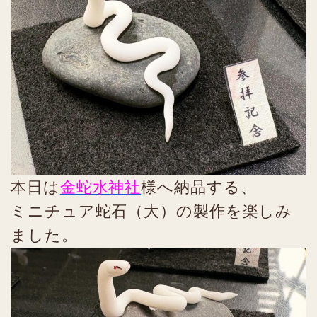
本日は
金蛇水神社
様へ納品する、
ミニチュア蛇石（大）の製作を楽しみ
ました。