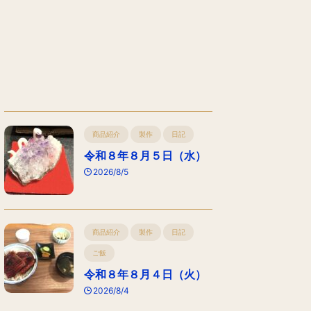
商品紹介
製作
日記
令和８年８月５日（水）
2026/8/5
商品紹介
製作
日記
ご飯
令和８年８月４日（火）
2026/8/4