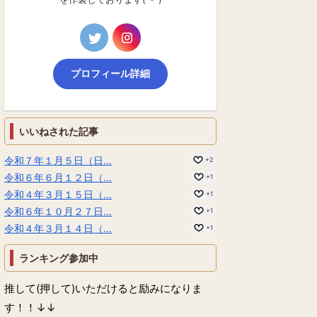
プロフィール詳細
いいねされた記事
令和７年１月５日（日...
+2
令和６年６月１２日（...
+1
令和４年３月１５日（...
+1
令和６年１０月２７日...
+1
令和４年３月１４日（...
+1
ランキング参加中
推して(押して)いただけると励みになりま
す！！↓↓