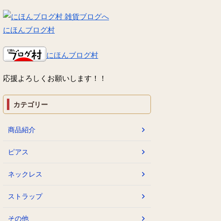
にほんブログ村
にほんブログ村
応援よろしくお願いします！！
カテゴリー
商品紹介
ピアス
ネックレス
ストラップ
その他