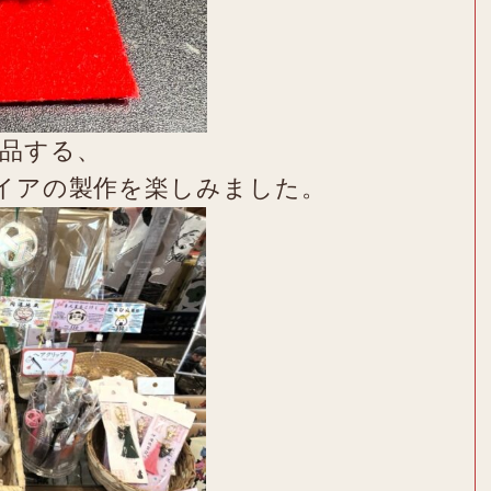
品する、
イアの製作を楽しみました。