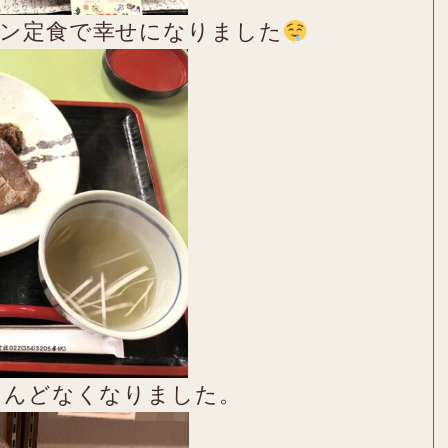
タン定食で幸せになりました
とんどなくなりました。