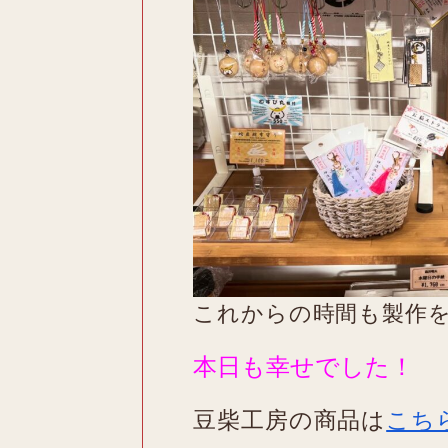
これからの時間も製作
本日も幸せでした！
豆柴工房の商品は
こち