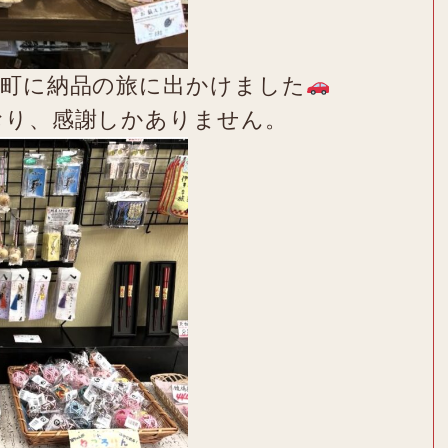
島町に納品の旅に出かけました
おり、感謝しかありません。