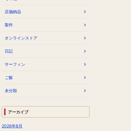
店舗納品
製作
オンラインストア
日記
サーフィン
ご飯
未分類
アーカイブ
2026年8月