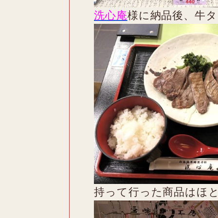
洗心庵
様に納品後、牛
持って行った商品はほ