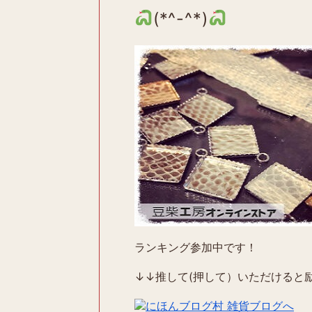
(*^-^*)
ランキング参加中です！
↓↓推して(押して）いただけると励