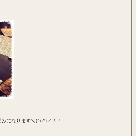
みになります＼(^o^)／！！