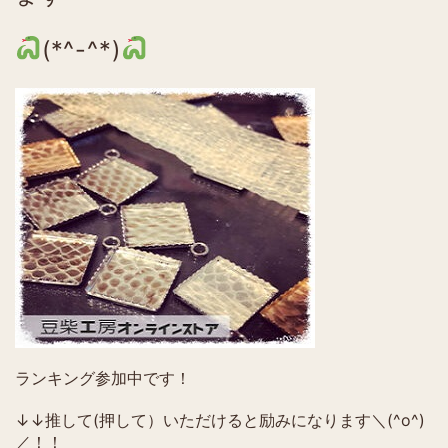
(*^-^*)
ランキング参加中です！
↓↓推して(押して）いただけると励みになります＼(^o^)
／！！