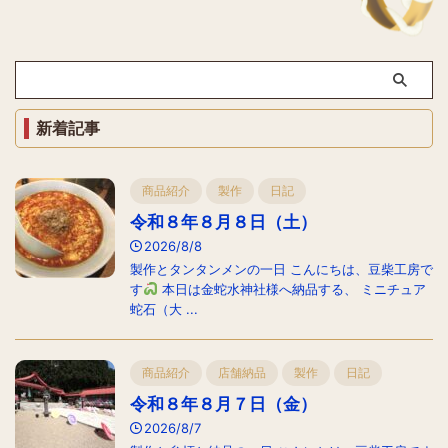
新着記事
商品紹介
製作
日記
令和８年８月８日（土）
2026/8/8
製作とタンタンメンの一日 こんにちは、豆柴工房で
す
本日は金蛇水神社様へ納品する、 ミニチュア
蛇石（大 ...
商品紹介
店舗納品
製作
日記
令和８年８月７日（金）
2026/8/7