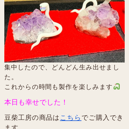
集中したので、どんどん生み出せまし
た。
これからの時間も製作を楽しみます
本日も幸せでした！
豆柴工房の商品は
こちら
でご購入でき
ます