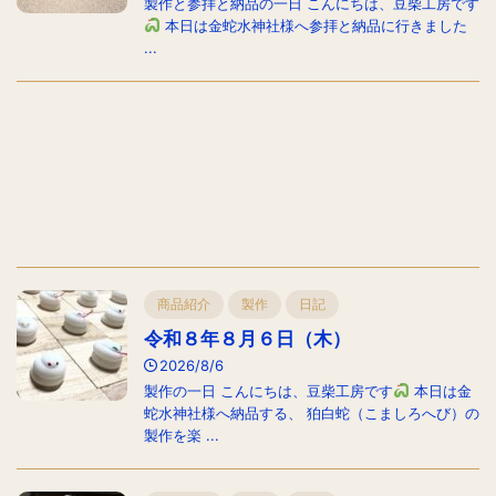
製作と参拝と納品の一日 こんにちは、豆柴工房です
本日は金蛇水神社様へ参拝と納品に行きました
...
商品紹介
製作
日記
令和８年８月６日（木）
2026/8/6
製作の一日 こんにちは、豆柴工房です
本日は金
蛇水神社様へ納品する、 狛白蛇（こましろへび）の
製作を楽 ...