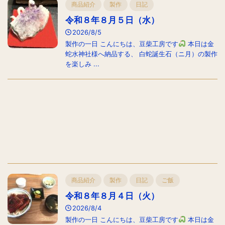
商品紹介
製作
日記
令和８年８月５日（水）
2026/8/5
製作の一日 こんにちは、豆柴工房です
本日は金
蛇水神社様へ納品する、 白蛇誕生石（ニ月）の製作
を楽しみ ...
商品紹介
製作
日記
ご飯
令和８年８月４日（火）
2026/8/4
製作の一日 こんにちは、豆柴工房です
本日は金