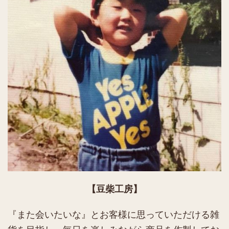
【豆柴工房】
『また会いたいな』とお客様に思っていただける雑