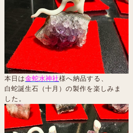
本日は
金蛇水神社
様へ納品する、
白蛇誕生石（十月）の製作を楽しみま
した。