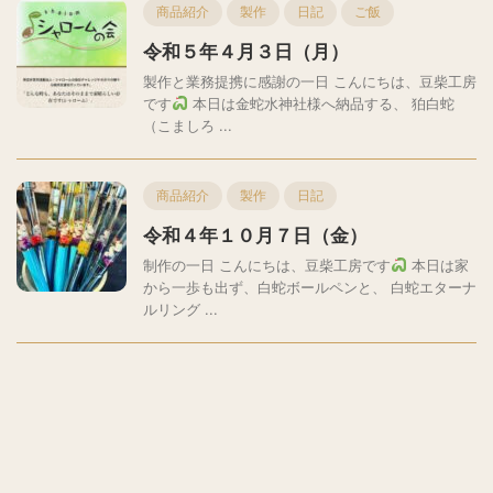
商品紹介
製作
日記
ご飯
令和５年４月３日（月）
製作と業務提携に感謝の一日 こんにちは、豆柴工房
です
本日は金蛇水神社様へ納品する、 狛白蛇
（こましろ ...
商品紹介
製作
日記
令和４年１０月７日（金）
制作の一日 こんにちは、豆柴工房です
本日は家
から一歩も出ず、白蛇ボールペンと、 白蛇エターナ
ルリング ...