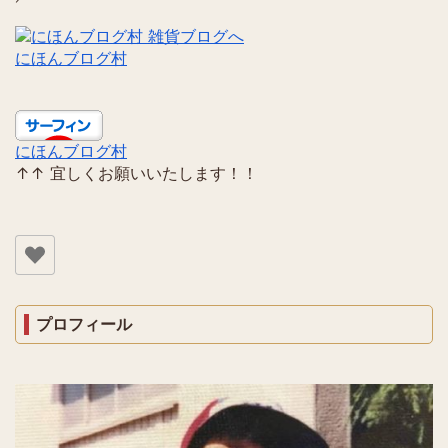
にほんブログ村
にほんブログ村
↑↑ 宜しくお願いいたします！！
プロフィール