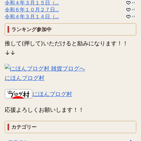
令和４年３月１５日（...
+1
令和６年１０月２７日...
+1
令和４年３月１４日（...
+1
ランキング参加中
推して(押して)いただけると励みになります！！
↓↓
にほんブログ村
にほんブログ村
応援よろしくお願いします！！
カテゴリー