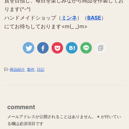
貨を目指し、毎日を楽しみながら商品を作製してお
ります(^-^)
ハンドメイドショップ（
ミンネ
）（
BASE
）
にてお待ちしております<m(_ _)m>
-
商品紹介
,
製作
,
日記
comment
メールアドレスが公開されることはありません。
※
が付いてい
る欄は必須項目です