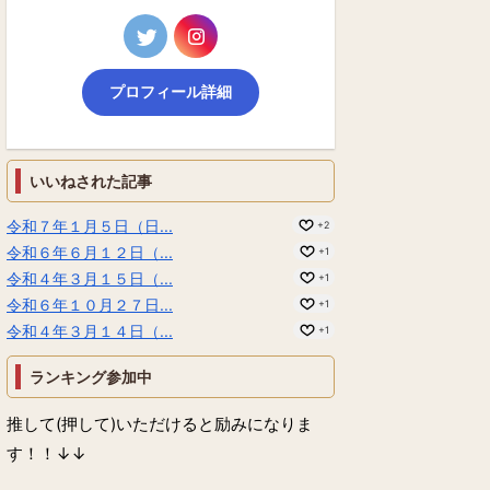
プロフィール詳細
いいねされた記事
令和７年１月５日（日...
+2
令和６年６月１２日（...
+1
令和４年３月１５日（...
+1
令和６年１０月２７日...
+1
令和４年３月１４日（...
+1
ランキング参加中
推して(押して)いただけると励みになりま
す！！↓↓