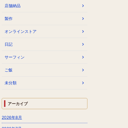
店舗納品
製作
オンラインストア
日記
サーフィン
ご飯
未分類
アーカイブ
2026年8月