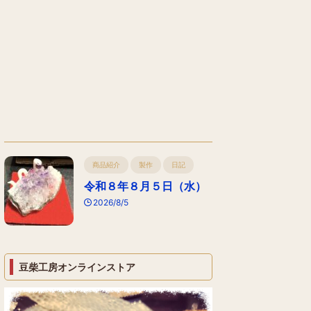
商品紹介
製作
日記
令和８年８月５日（水）
2026/8/5
豆柴工房オンラインストア