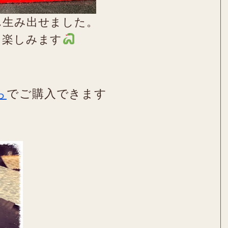
ん生み出せました。
を楽しみます
ら
でご購入できます