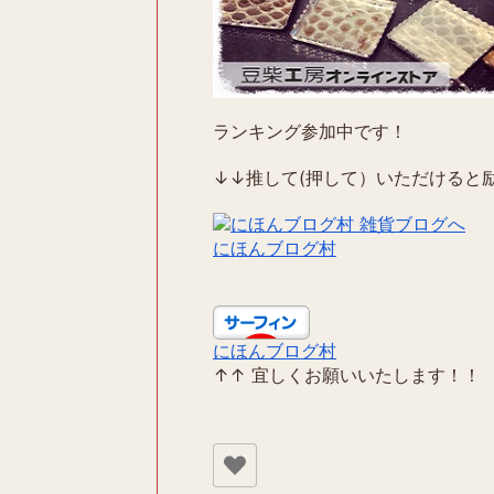
ランキング参加中です！
↓↓推して(押して）いただけると励
にほんブログ村
にほんブログ村
↑↑ 宜しくお願いいたします！！