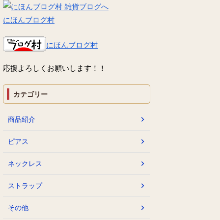
にほんブログ村
にほんブログ村
応援よろしくお願いします！！
カテゴリー
商品紹介
ピアス
ネックレス
ストラップ
その他