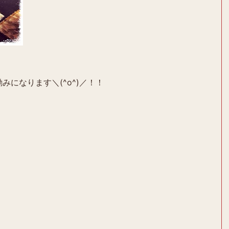
みになります＼(^o^)／！！