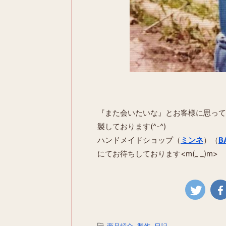
『また会いたいな』とお客様に思って
製しております(^-^)
ハンドメイドショップ（
ミンネ
）（
B
にてお待ちしております<m(_ _)m>