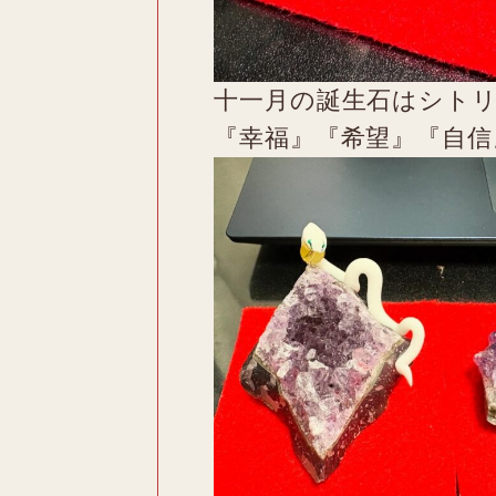
十一月の誕生石はシト
『幸福』『希望』『自