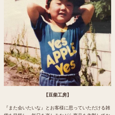
【豆柴工房】
『また会いたいな』とお客様に思っていただける雑