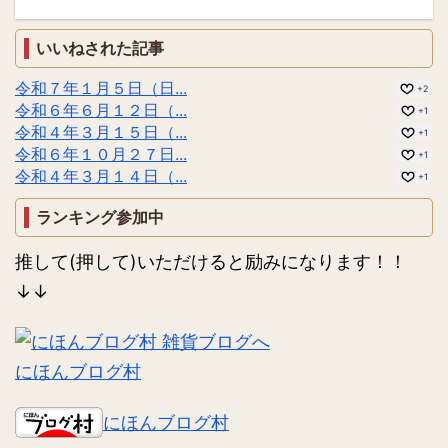
いいねされた記事
令和７年１月５日（日...
+2
令和６年６月１２日（...
+1
令和４年３月１５日（...
+1
令和６年１０月２７日...
+1
令和４年３月１４日（...
+1
ランキング参加中
推して(押して)いただけると励みになります！！
↓↓
にほんブログ村
にほんブログ村