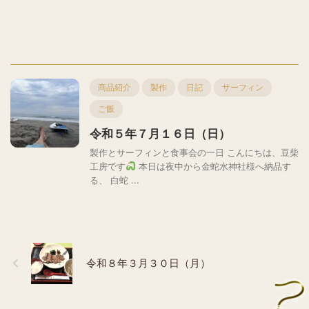
商品紹介
製作
日記
サーフィン
ご飯
令和５年７月１６日（日）
製作とサーフィンと食事会の一日 こんにちは、豆柴
工房です
本日は夜中から金蛇水神社様へ納品す
る、 白蛇 ...
令和８年３月３０日（月）