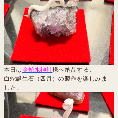
本日は
金蛇水神社
様へ納品する、
白蛇誕生石（四月）の製作を楽しみま
した。