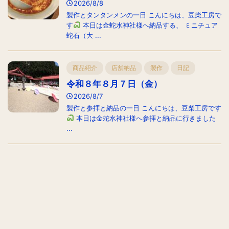
2026/8/8
製作とタンタンメンの一日 こんにちは、豆柴工房で
す
本日は金蛇水神社様へ納品する、 ミニチュア
蛇石（大 ...
商品紹介
店舗納品
製作
日記
令和８年８月７日（金）
2026/8/7
製作と参拝と納品の一日 こんにちは、豆柴工房です
本日は金蛇水神社様へ参拝と納品に行きました
...