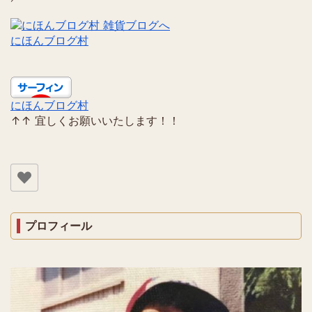
にほんブログ村
にほんブログ村
↑↑ 宜しくお願いいたします！！
プロフィール