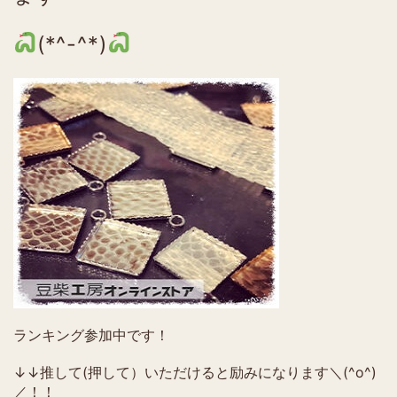
(*^-^*)
ランキング参加中です！
↓↓推して(押して）いただけると励みになります＼(^o^)
／！！