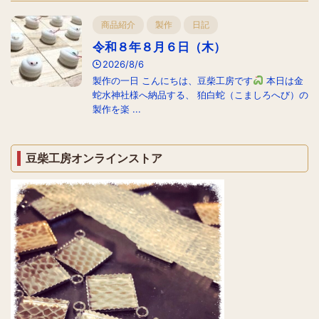
商品紹介
製作
日記
令和８年８月６日（木）
2026/8/6
製作の一日 こんにちは、豆柴工房です
本日は金
蛇水神社様へ納品する、 狛白蛇（こましろへび）の
製作を楽 ...
豆柴工房オンラインストア