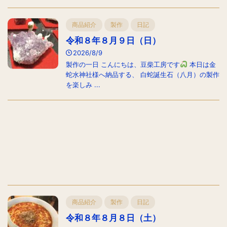
商品紹介
製作
日記
令和８年８月９日（日）
2026/8/9
製作の一日 こんにちは、豆柴工房です
本日は金
蛇水神社様へ納品する、 白蛇誕生石（八月）の製作
を楽しみ ...
商品紹介
製作
日記
令和８年８月８日（土）