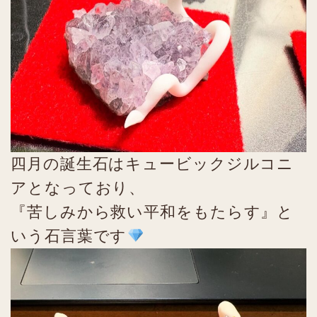
四月の誕生石はキュービックジルコニ
アとなっており、
『苦しみから救い平和をもたらす』と
いう石言葉です