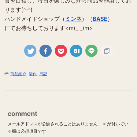
貨を目指し、毎日を楽しみながら商品を作製してお
ります(^-^)
ハンドメイドショップ（
ミンネ
）（
BASE
）
にてお待ちしております<m(_ _)m>
-
商品紹介
,
製作
,
日記
comment
メールアドレスが公開されることはありません。
※
が付いてい
る欄は必須項目です