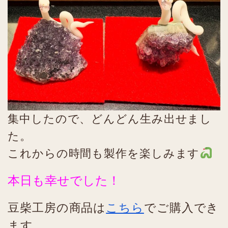
集中したので、どんどん生み出せまし
た。
これからの時間も製作を楽しみます
本日も幸せでした！
豆柴工房の商品は
こちら
でご購入でき
ます