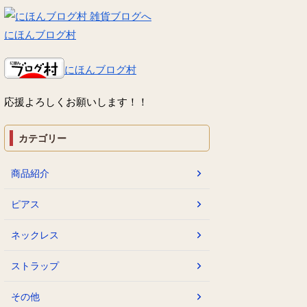
にほんブログ村
にほんブログ村
応援よろしくお願いします！！
カテゴリー
商品紹介
ピアス
ネックレス
ストラップ
その他