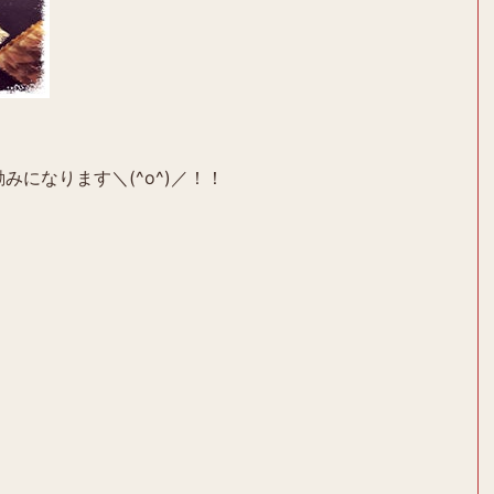
みになります＼(^o^)／！！