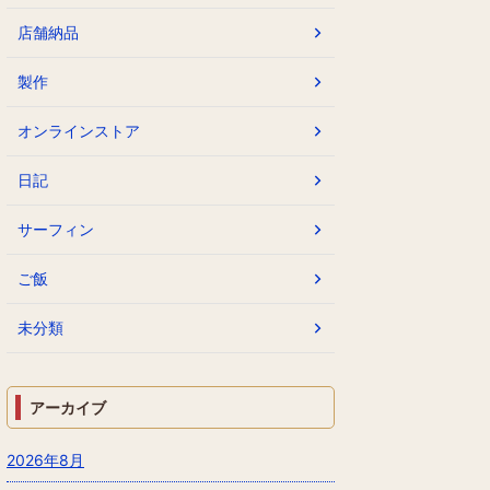
店舗納品
製作
オンラインストア
日記
サーフィン
ご飯
未分類
アーカイブ
2026年8月