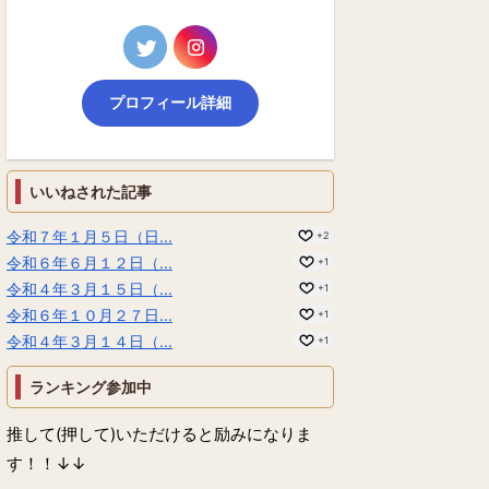
プロフィール詳細
いいねされた記事
令和７年１月５日（日...
+2
令和６年６月１２日（...
+1
令和４年３月１５日（...
+1
令和６年１０月２７日...
+1
令和４年３月１４日（...
+1
ランキング参加中
推して(押して)いただけると励みになりま
す！！↓↓