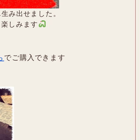
ん生み出せました。
を楽しみます
ら
でご購入できます