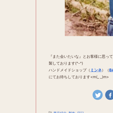
『また会いたいな』とお客様に思って
製しております(^-^)
ハンドメイドショップ（
ミンネ
）（
B
にてお待ちしております<m(_ _)m>