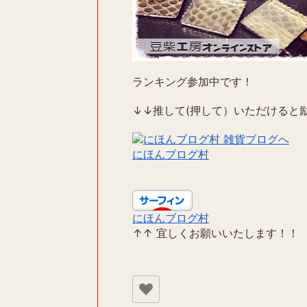
ランキング参加中です！
↓↓推して(押して）いただけると励
にほんブログ村
にほんブログ村
↑↑ 宜しくお願いいたします！！