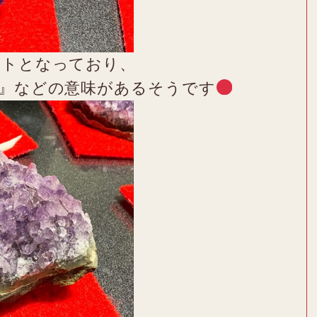
ットとなっており、
熱』などの意味があるそうです