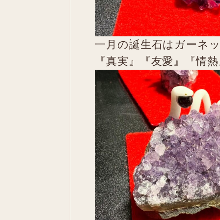
一月の誕生石はガーネ
『真実』『友愛』『情