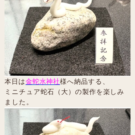
本日は
金蛇水神社
様へ納品する、
ミニチュア蛇石（大）の製作を楽しみ
ました。