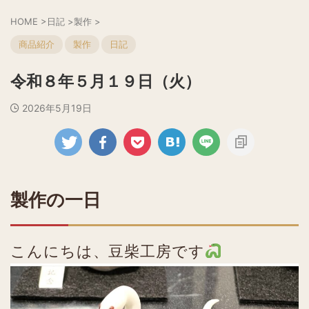
HOME
>
日記
>
製作
>
商品紹介
製作
日記
令和８年５月１９日（火）
2026年5月19日
製作の一日
こんにちは、豆柴工房です