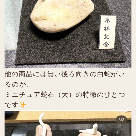
他の商品には無い後ろ向きの白蛇がい
るのが、
ミニチュア蛇石（大）の特徴のひとつ
です