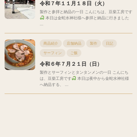
令和７年１１月１８日（火）
製作と参拝と納品の一日 こんにちは、豆柴工房です
本日は金蛇水神社様へ参拝と納品に行きました
...
商品紹介
店舗納品
製作
日記
サーフィン
ご飯
令和６年７月２１日（日）
製作とサーフィンとタンタンメンの一日 こんにち
は、豆柴工房です
本日は夜中から金蛇水神社様
へ納品する、 ...