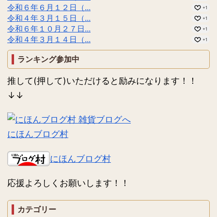
令和６年６月１２日（...
+1
令和４年３月１５日（...
+1
令和６年１０月２７日...
+1
令和４年３月１４日（...
+1
ランキング参加中
推して(押して)いただけると励みになります！！
↓↓
にほんブログ村
にほんブログ村
応援よろしくお願いします！！
カテゴリー