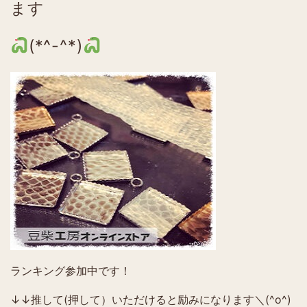
ます
(*^-^*)
ランキング参加中です！
↓↓推して(押して）いただけると励みになります＼(^o^)