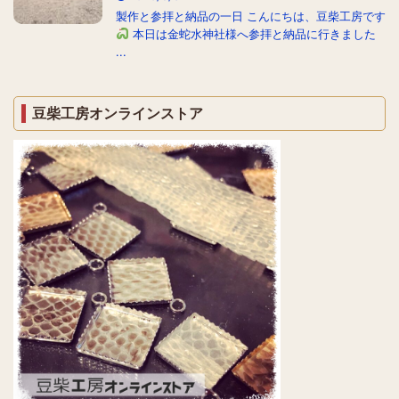
製作と参拝と納品の一日 こんにちは、豆柴工房です
本日は金蛇水神社様へ参拝と納品に行きました
...
豆柴工房オンラインストア