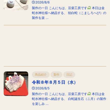
2026/8/6
製作の一日 こんにちは、豆柴工房です
本日は金
蛇水神社様へ納品する、 狛白蛇（こましろへび）の
製作を楽 ...
商品紹介
製作
日記
令和８年８月５日（水）
2026/8/5
製作の一日 こんにちは、豆柴工房です
本日は金
蛇水神社様へ納品する、 白蛇誕生石（ニ月）の製作
を楽しみ ...