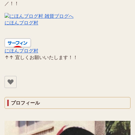
／！！
にほんブログ村
にほんブログ村
↑↑ 宜しくお願いいたします！！
プロフィール