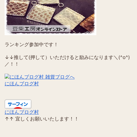
ランキング参加中です！
↓↓推して(押して）いただけると励みになります＼(^o^)
／！！
にほんブログ村
にほんブログ村
↑↑ 宜しくお願いいたします！！