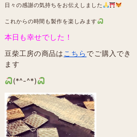
日々の感謝の気持ちをお伝えしました
これからの時間も製作を楽しみます
本日も幸せでした！
豆柴工房の商品は
こちら
でご購入でき
ます
(*^-^*)