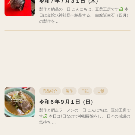
令和７年７月３１日（木）
製作と納品の一日 こんにちは、豆柴工房です
本
日は金蛇水神社様へ納品する、 白蛇誕生石（四月）
の製作を ...
商品紹介
製作
日記
ご飯
令和６年９月１日（日）
製作と網走ラーメンの一日 こんにちは、豆柴工房で
す
本日は1日なので神棚掃除をし、 日々の感謝の
気持ち ...