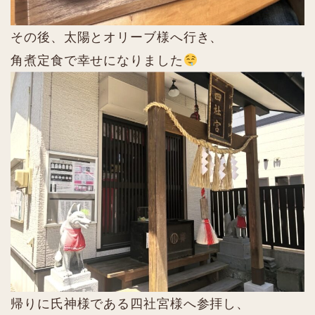
その後、太陽とオリーブ様へ行き、
角煮定食で幸せになりました
帰りに氏神様である四社宮様へ参拝し、