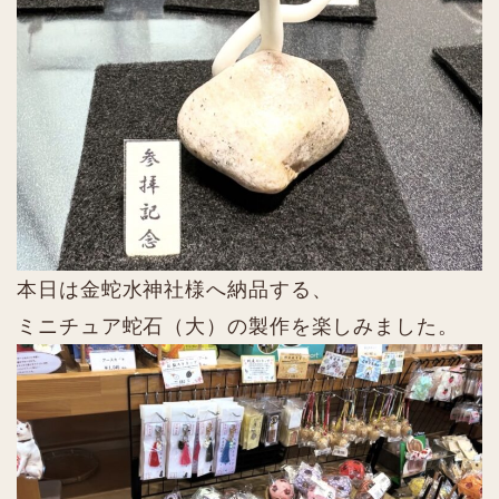
本日は金蛇水神社様へ納品する、
ミニチュア蛇石（大）の製作を楽しみました。