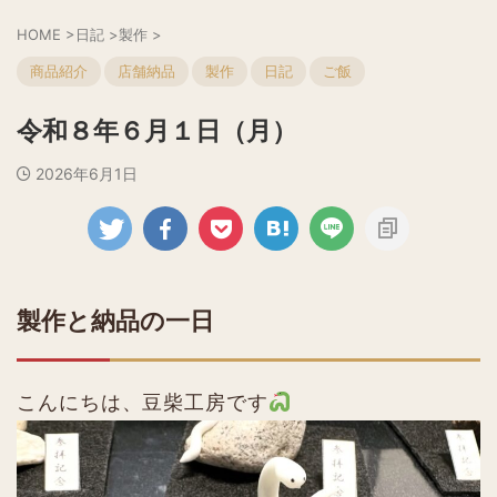
HOME
>
日記
>
製作
>
商品紹介
店舗納品
製作
日記
ご飯
令和８年６月１日（月）
2026年6月1日
製作と納品の一日
こんにちは、豆柴工房です