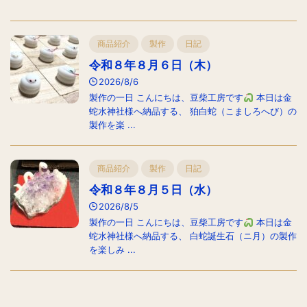
商品紹介
製作
日記
令和８年８月６日（木）
2026/8/6
製作の一日 こんにちは、豆柴工房です
本日は金
蛇水神社様へ納品する、 狛白蛇（こましろへび）の
製作を楽 ...
商品紹介
製作
日記
令和８年８月５日（水）
2026/8/5
製作の一日 こんにちは、豆柴工房です
本日は金
蛇水神社様へ納品する、 白蛇誕生石（ニ月）の製作
を楽しみ ...