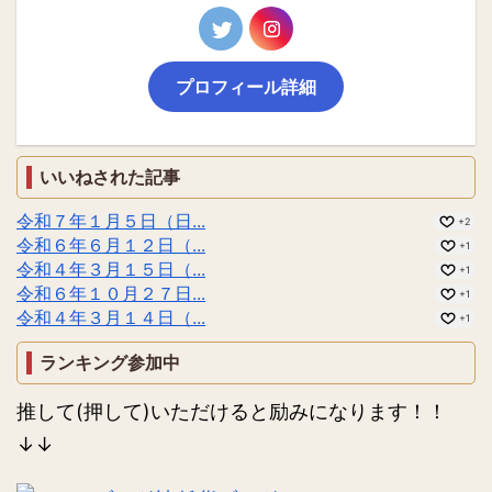
プロフィール詳細
いいねされた記事
令和７年１月５日（日...
+2
令和６年６月１２日（...
+1
令和４年３月１５日（...
+1
令和６年１０月２７日...
+1
令和４年３月１４日（...
+1
ランキング参加中
推して(押して)いただけると励みになります！！
↓↓