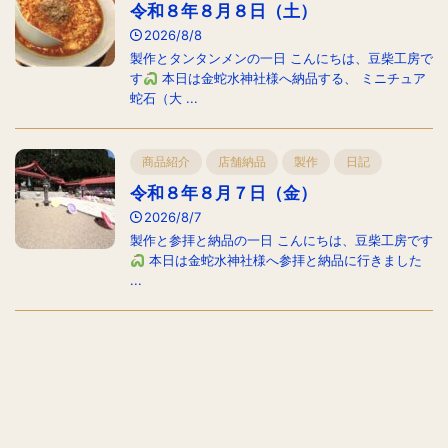
令和８年８月８日（土）
2026/8/8
製作とタンタンメンの一日 こんにちは、豆柴工房で
す
本日は金蛇水神社様へ納品する、 ミニチュア
蛇石（大 ...
商品紹介
店舗納品
製作
日記
令和８年８月７日（金）
2026/8/7
製作と参拝と納品の一日 こんにちは、豆柴工房です
本日は金蛇水神社様へ参拝と納品に行きました
...