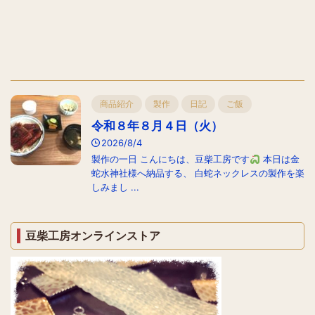
商品紹介
製作
日記
ご飯
令和８年８月４日（火）
2026/8/4
製作の一日 こんにちは、豆柴工房です
本日は金
蛇水神社様へ納品する、 白蛇ネックレスの製作を楽
しみまし ...
豆柴工房オンラインストア