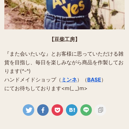
【豆柴工房】
『また会いたいな』とお客様に思っていただける雑
貨を目指し、毎日を楽しみながら商品を作製してお
ります(^-^)
ハンドメイドショップ（
ミンネ
）（
BASE
）
にてお待ちしております<m(_ _)m>