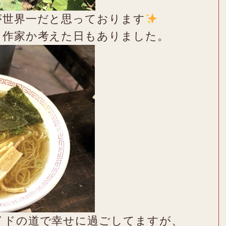
が世界一だと思っております
ド作家か考えた日もありました。
イドの道で幸せに過ごしてますが、