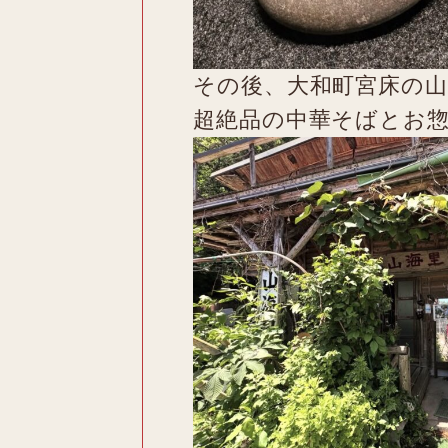
その後、大和町宮床の山
超絶品の中華そばとお