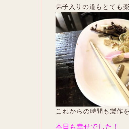
弟子入りの道もとても
これからの時間も製作
本日も幸せでした！