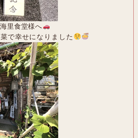
海里食堂様へ
惣菜で幸せになりました