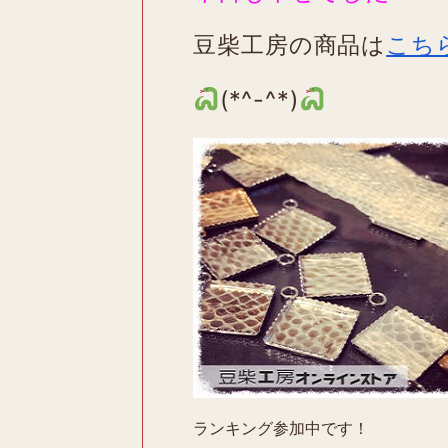
豆柴工房の商品は
こち
(*^-^*)
ランキング参加中です！