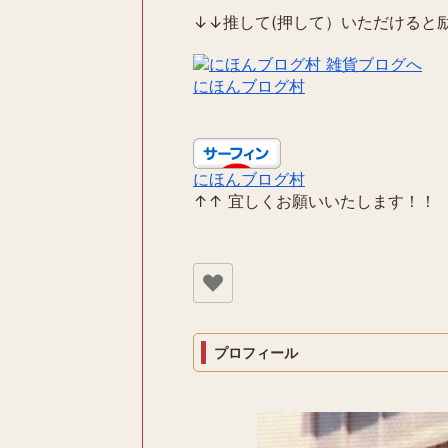
↓↓推して(押して）いただけると励
にほんブログ村
にほんブログ村
↑↑ 宜しくお願いいたします！！
プロフィール