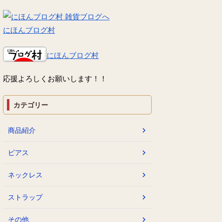
にほんブログ村
にほんブログ村
応援よろしくお願いします！！
カテゴリー
商品紹介
ピアス
ネックレス
ストラップ
その他