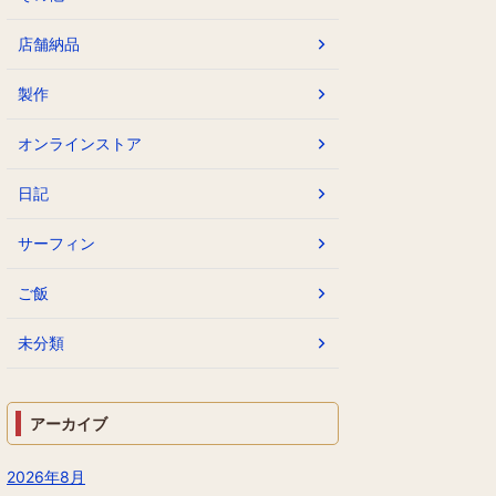
店舗納品
製作
オンラインストア
日記
サーフィン
ご飯
未分類
アーカイブ
2026年8月