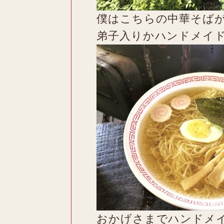
僕はこちらの中華そば
弟子入りかハンドメイ
おかげさまでハンドメ