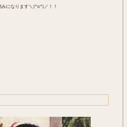
みになります＼(^o^)／！！