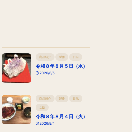
商品紹介
製作
日記
令和８年８月５日（水）
2026/8/5
商品紹介
製作
日記
ご飯
令和８年８月４日（火）
2026/8/4