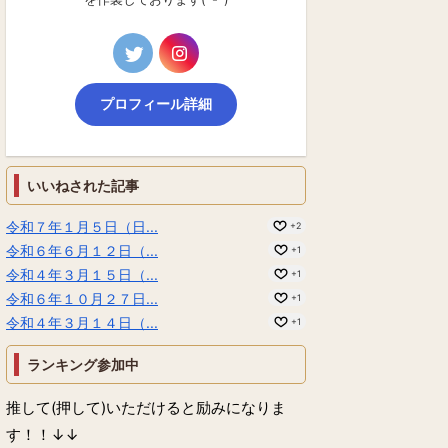
プロフィール詳細
いいねされた記事
令和７年１月５日（日...
+2
令和６年６月１２日（...
+1
令和４年３月１５日（...
+1
令和６年１０月２７日...
+1
令和４年３月１４日（...
+1
ランキング参加中
推して(押して)いただけると励みになりま
す！！↓↓