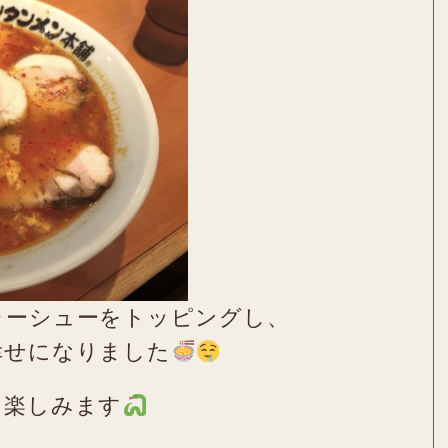
ャーシューをトッピングし、
幸せになりました
を楽しみます