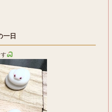
の一日
です