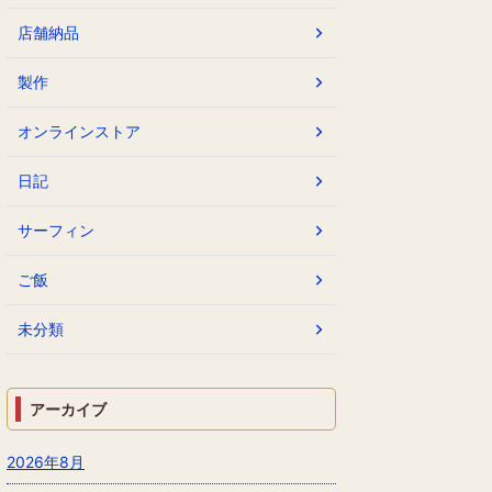
店舗納品
製作
オンラインストア
日記
サーフィン
ご飯
未分類
アーカイブ
2026年8月