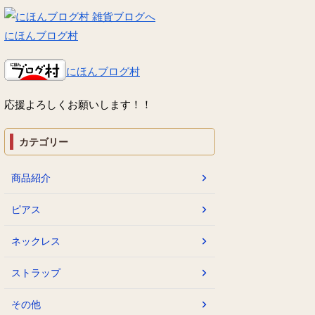
にほんブログ村
にほんブログ村
応援よろしくお願いします！！
カテゴリー
商品紹介
ピアス
ネックレス
ストラップ
その他