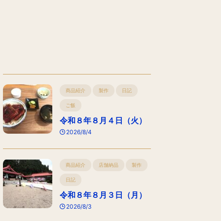
商品紹介
製作
日記
ご飯
令和８年８月４日（火）
2026/8/4
商品紹介
店舗納品
製作
日記
令和８年８月３日（月）
2026/8/3