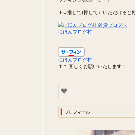
↓↓推して(押して）いただけると励
にほんブログ村
にほんブログ村
↑↑ 宜しくお願いいたします！！
プロフィール