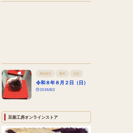
商品紹介
製作
日記
令和８年８月２日（日）
2026/8/2
豆柴工房オンラインストア