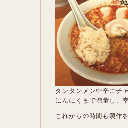
タンタンメン中辛にチ
にんにくまで増量し、
これからの時間も製作