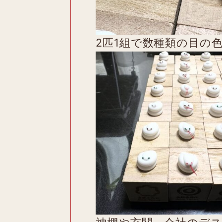
2匹1組で数種類の目の