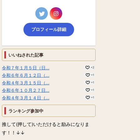
プロフィール詳細
いいねされた記事
令和７年１月５日（日...
+2
令和６年６月１２日（...
+1
令和４年３月１５日（...
+1
令和６年１０月２７日...
+1
令和４年３月１４日（...
+1
ランキング参加中
推して(押して)いただけると励みになりま
す！！↓↓