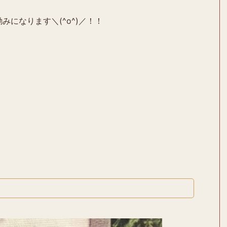
みになります＼(^o^)／！！