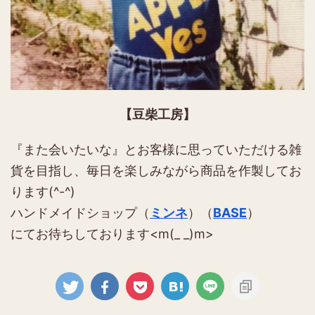
【豆柴工房】
『また会いたいな』とお客様に思っていただける雑
貨を目指し、毎日を楽しみながら商品を作製してお
ります(^-^)
ハンドメイドショップ（
ミンネ
）（
BASE
）
にてお待ちしております<m(_ _)m>