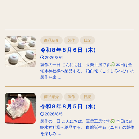
商品紹介
製作
日記
令和８年８月６日（木）
2026/8/6
製作の一日 こんにちは、豆柴工房です
本日は金
蛇水神社様へ納品する、 狛白蛇（こましろへび）の
製作を楽 ...
商品紹介
製作
日記
令和８年８月５日（水）
2026/8/5
製作の一日 こんにちは、豆柴工房です
本日は金
蛇水神社様へ納品する、 白蛇誕生石（ニ月）の製作
を楽しみ ...