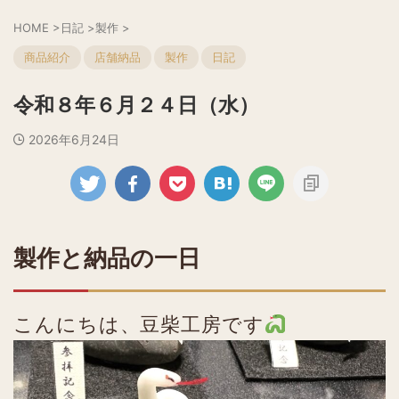
HOME
>
日記
>
製作
>
商品紹介
店舗納品
製作
日記
令和８年６月２４日（水）
2026年6月24日
製作と納品の一日
こんにちは、豆柴工房です