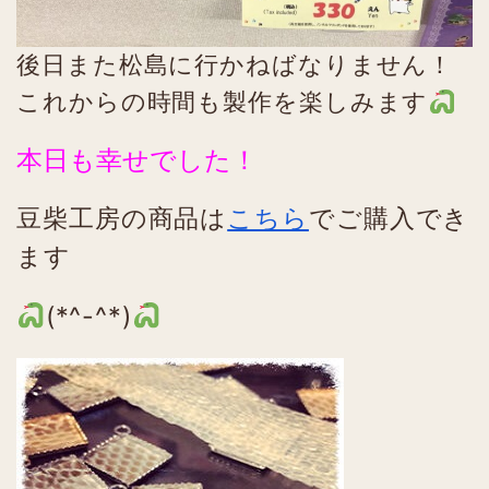
後日また松島に行かねばなりません！
これからの時間も製作を楽しみます
本日も幸せでした！
豆柴工房の商品は
こちら
でご購入でき
ます
(*^-^*)