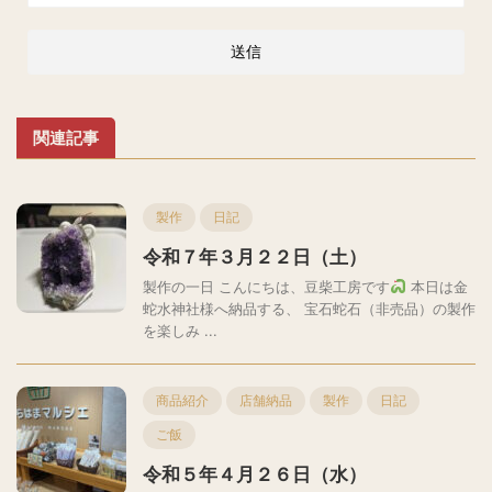
関連記事
製作
日記
令和７年３月２２日（土）
製作の一日 こんにちは、豆柴工房です
本日は金
蛇水神社様へ納品する、 宝石蛇石（非売品）の製作
を楽しみ ...
商品紹介
店舗納品
製作
日記
ご飯
令和５年４月２６日（水）