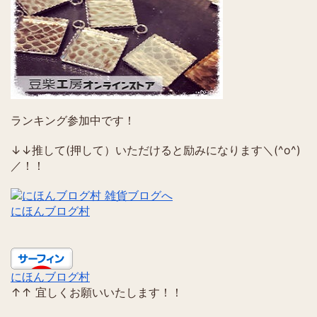
ランキング参加中です！
↓↓推して(押して）いただけると励みになります＼(^o^)
／！！
にほんブログ村
にほんブログ村
↑↑ 宜しくお願いいたします！！