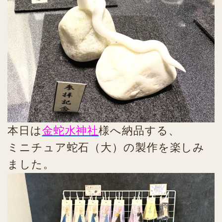
本日は
金蛇水神社
様へ納品する、
ミニチュア蛇石（大）の製作を楽しみ
ました。