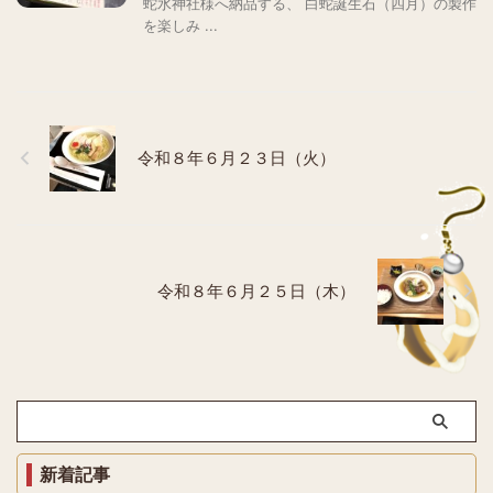
蛇水神社様へ納品する、 白蛇誕生石（四月）の製作
を楽しみ ...
令和８年６月２３日（火）
令和８年６月２５日（木）
新着記事