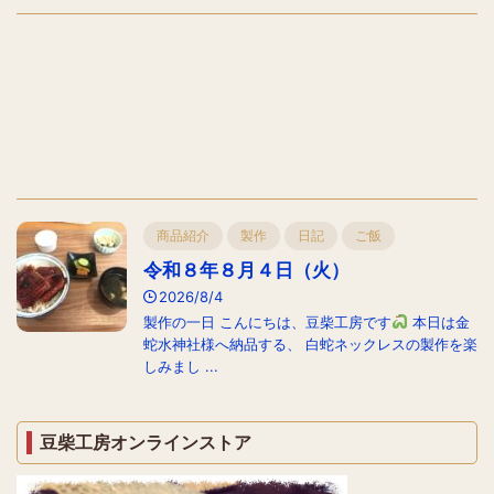
商品紹介
製作
日記
ご飯
令和８年８月４日（火）
2026/8/4
製作の一日 こんにちは、豆柴工房です
本日は金
蛇水神社様へ納品する、 白蛇ネックレスの製作を楽
しみまし ...
豆柴工房オンラインストア