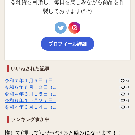
る雑貨を目指し、毎日を楽しみながら商品を作
製しております(^-^)
プロフィール詳細
いいねされた記事
令和７年１月５日（日...
+2
令和６年６月１２日（...
+1
令和４年３月１５日（...
+1
令和６年１０月２７日...
+1
令和４年３月１４日（...
+1
ランキング参加中
推して(押して)いただけると励みになります！！