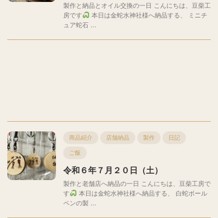
製作と納品とオイル交換の一日 こんにちは、豆柴工
房です
本日は金蛇水神社様へ納品する、 ミニチ
ュア蛇石 ...
商品紹介
店舗納品
製作
日記
ご飯
令和６年７月２０日（土）
製作と老舗店へ納品の一日 こんにちは、豆柴工房で
す
本日は金蛇水神社様へ納品する、 白蛇ボール
ペンの製 ...