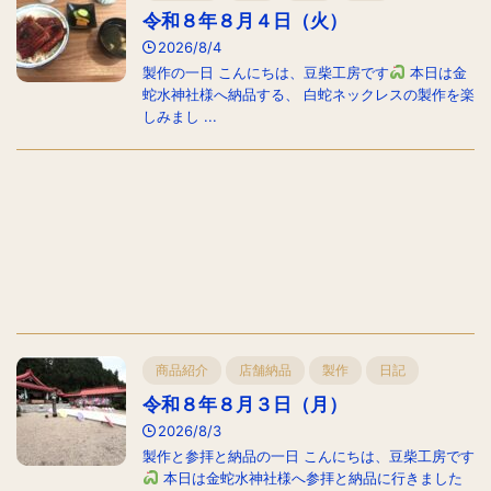
令和８年８月４日（火）
2026/8/4
製作の一日 こんにちは、豆柴工房です
本日は金
蛇水神社様へ納品する、 白蛇ネックレスの製作を楽
しみまし ...
商品紹介
店舗納品
製作
日記
令和８年８月３日（月）
2026/8/3
製作と参拝と納品の一日 こんにちは、豆柴工房です
本日は金蛇水神社様へ参拝と納品に行きました