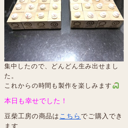
集中したので、どんどん生み出せまし
た。
これからの時間も製作を楽しみます
本日も幸せでした！
豆柴工房の商品は
こちら
でご購入でき
ます