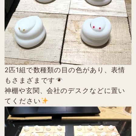
2匹1組で数種類の目の色があり、表情
もさまざまです
神棚や玄関、会社のデスクなどに置い
てください