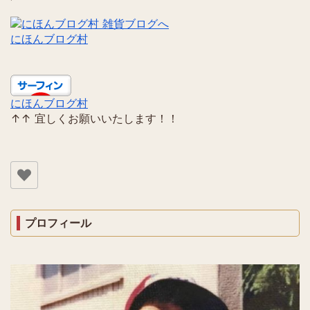
にほんブログ村
にほんブログ村
↑↑ 宜しくお願いいたします！！
プロフィール