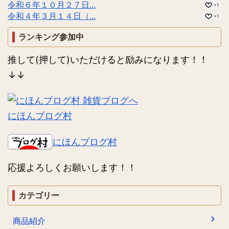
令和６年１０月２７日...
+1
令和４年３月１４日（...
+1
ランキング参加中
推して(押して)いただけると励みになります！！
↓↓
にほんブログ村
にほんブログ村
応援よろしくお願いします！！
カテゴリー
商品紹介