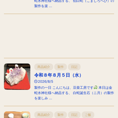
蛇水神社様へ納品する、 狛白蛇（こましろへび）の
製作を楽 ...
商品紹介
製作
日記
令和８年８月５日（水）
2026/8/5
製作の一日 こんにちは、豆柴工房です
本日は金
蛇水神社様へ納品する、 白蛇誕生石（ニ月）の製作
を楽しみ ...
商品紹介
製作
日記
ご飯