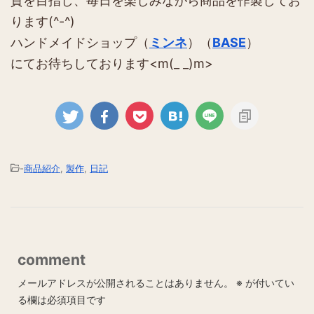
貨を目指し、毎日を楽しみながら商品を作製してお
ります(^-^)
ハンドメイドショップ（
ミンネ
）（
BASE
）
にてお待ちしております<m(_ _)m>
-
商品紹介
,
製作
,
日記
comment
メールアドレスが公開されることはありません。
※
が付いてい
る欄は必須項目です