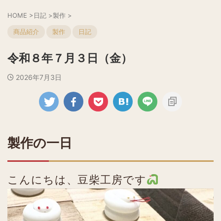
HOME
>
日記
>
製作
>
商品紹介
製作
日記
令和８年７月３日（金）
2026年7月3日
製作の一日
こんにちは、豆柴工房です