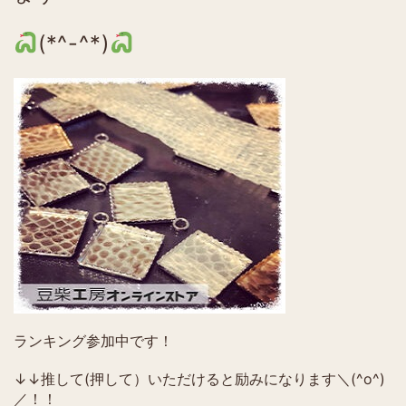
(*^-^*)
ランキング参加中です！
↓↓推して(押して）いただけると励みになります＼(^o^)
／！！