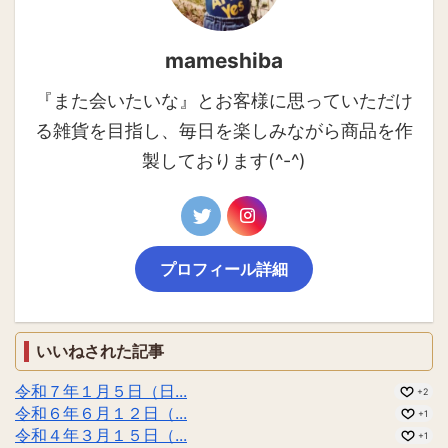
mameshiba
『また会いたいな』とお客様に思っていただけ
る雑貨を目指し、毎日を楽しみながら商品を作
製しております(^-^)
プロフィール詳細
いいねされた記事
令和７年１月５日（日...
+2
令和６年６月１２日（...
+1
令和４年３月１５日（...
+1