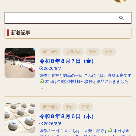
新着記事
商品紹介
店舗納品
製作
日記
令和８年８月７日（金）
2026/8/7
製作と参拝と納品の一日 こんにちは、豆柴工房です
本日は金蛇水神社様へ参拝と納品に行きました
...
商品紹介
製作
日記
令和８年８月６日（木）
2026/8/6
製作の一日 こんにちは、豆柴工房です
本日は金