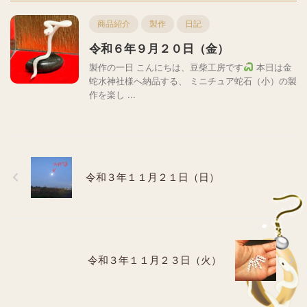
商品紹介
製作
日記
令和６年９月２０日（金）
製作の一日 こんにちは、豆柴工房です
本日は金
蛇水神社様へ納品する、 ミニチュア蛇石（小）の製
作を楽し ...
令和３年１１月２１日（日）
令和３年１１月２３日（火）