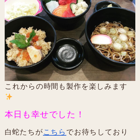
これからの時間も製作を楽しみます
本日も幸せでした！
白蛇たちが
こちら
でお待ちしており