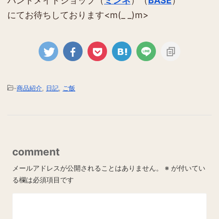
ハンドメイドショップ（
ミンネ
）（
BASE
）
にてお待ちしております<m(_ _)m>
-
商品紹介
,
日記
,
ご飯
comment
メールアドレスが公開されることはありません。
※
が付いてい
る欄は必須項目です