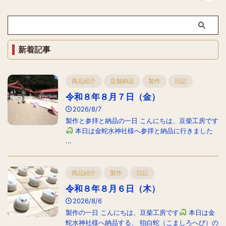
新着記事
商品紹介
店舗納品
製作
日記
令和８年８月７日（金）
2026/8/7
製作と参拝と納品の一日 こんにちは、豆柴工房です
本日は金蛇水神社様へ参拝と納品に行きました
...
商品紹介
製作
日記
令和８年８月６日（木）
2026/8/6
製作の一日 こんにちは、豆柴工房です
本日は金
蛇水神社様へ納品する、 狛白蛇（こましろへび）の