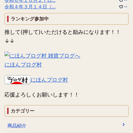
+1
令和４年３月１４日（...
+1
ランキング参加中
推して(押して)いただけると励みになります！！
↓↓
にほんブログ村
にほんブログ村
応援よろしくお願いします！！
カテゴリー
商品紹介