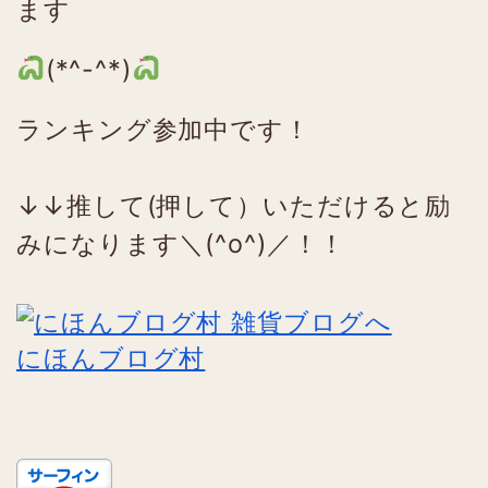
ます
(*^-^*)
ランキング参加中です！
↓↓推して(押して）いただけると励
みになります＼(^o^)／！！
にほんブログ村