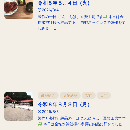
令和８年８月４日（火）
2026/8/4
製作の一日 こんにちは、豆柴工房です
本日は金
蛇水神社様へ納品する、 白蛇ネックレスの製作を楽
しみまし ...
商品紹介
店舗納品
製作
日記
令和８年８月３日（月）
2026/8/3
製作と参拝と納品の一日 こんにちは、豆柴工房です
本日は金蛇水神社様へ参拝と納品に行きました
...