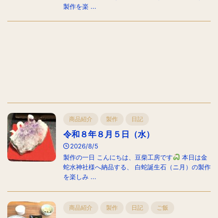
製作を楽 ...
商品紹介
製作
日記
令和８年８月５日（水）
2026/8/5
製作の一日 こんにちは、豆柴工房です
本日は金
蛇水神社様へ納品する、 白蛇誕生石（ニ月）の製作
を楽しみ ...
商品紹介
製作
日記
ご飯