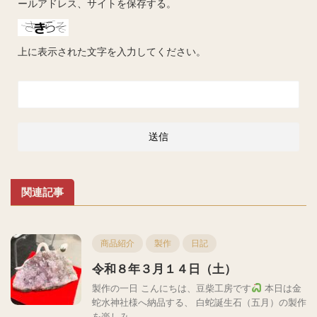
ールアドレス、サイトを保存する。
上に表示された文字を入力してください。
関連記事
商品紹介
製作
日記
令和８年３月１４日（土）
製作の一日 こんにちは、豆柴工房です
本日は金
蛇水神社様へ納品する、 白蛇誕生石（五月）の製作
を楽しみ ...