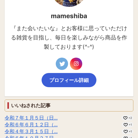
mameshiba
『また会いたいな』とお客様に思っていただけ
る雑貨を目指し、毎日を楽しみながら商品を作
製しております(^-^)
プロフィール詳細
いいねされた記事
令和７年１月５日（日...
+2
令和６年６月１２日（...
+1
令和４年３月１５日（...
+1
令和６年１０月２７日...