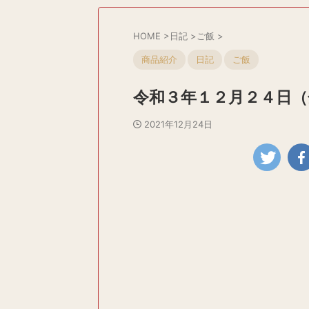
HOME
>
日記
>
ご飯
>
商品紹介
日記
ご飯
令和３年１２月２４日（
2021年12月24日