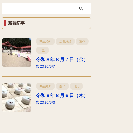
新着記事
商品紹介
店舗納品
製作
日記
令和８年８月７日（金）
2026/8/7
商品紹介
製作
日記
令和８年８月６日（木）
2026/8/6