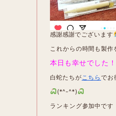
感謝感謝でございます
これからの時間も製作
本日も幸せでした
白蛇たちが
こちら
でお
(*^-^*)
ランキング参加中です