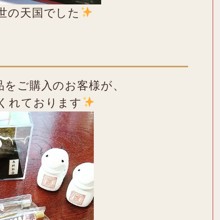
世の天国でした
品をご購入のお客様が、
くれております