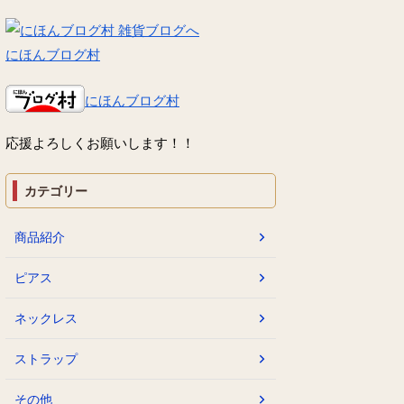
にほんブログ村
にほんブログ村
応援よろしくお願いします！！
カテゴリー
商品紹介
ピアス
ネックレス
ストラップ
その他