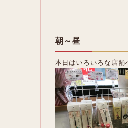
朝～昼
本日はいろいろな店舗