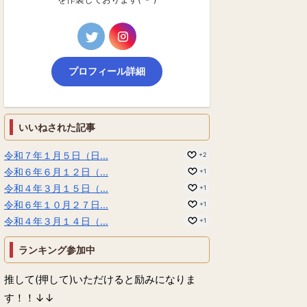
プロフィール詳細
いいねされた記事
令和７年１月５日（日...
+2
令和６年６月１２日（...
+1
令和４年３月１５日（...
+1
令和６年１０月２７日...
+1
令和４年３月１４日（...
+1
ランキング参加中
推して(押して)いただけると励みになりま
す！！↓↓