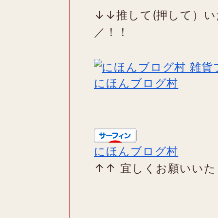
↓↓推して(押して）い
／！！
にほんブログ村
にほんブログ村
↑↑ 宜しくお願いい