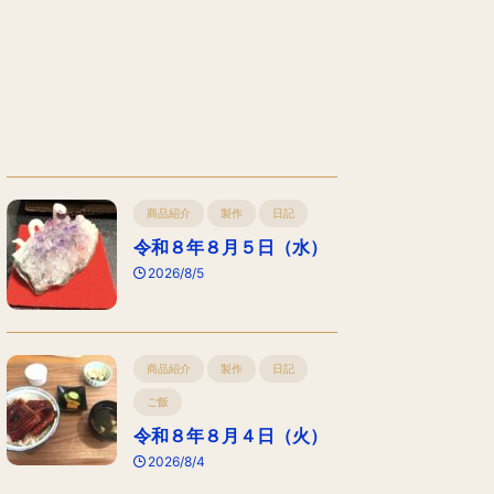
商品紹介
製作
日記
令和８年８月５日（水）
2026/8/5
商品紹介
製作
日記
ご飯
令和８年８月４日（火）
2026/8/4