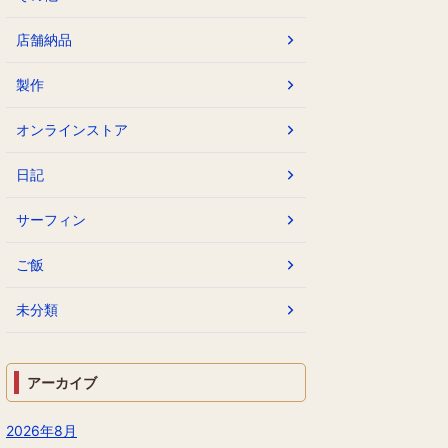
店舗納品
製作
オンラインストア
日記
サーフィン
ご飯
未分類
アーカイブ
2026年8月