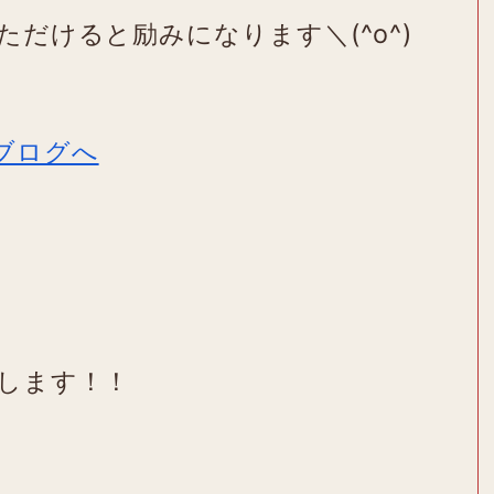
ただけると励みになります＼(^o^)
たします！！