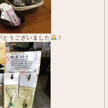
がとうございました
！