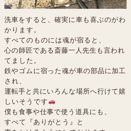
洗車をすると、確実に車も喜ぶのがわ
かります。
すべてのものには魂が宿ると、
心の師匠である斎藤一人先生も言われ
てました。
鉄やゴムに宿った魂が車の部品に加工
され、
運転手と共にいろんな場所へ行けて嬉
しいそうです
僕も食事や仕事で使う道具にも、
すべて『ありがとう』と