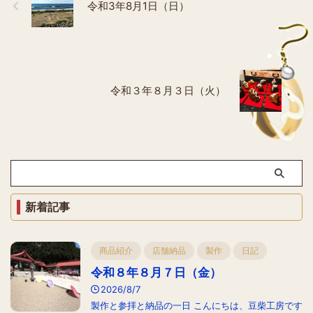
令和3年8月1日（日）
令和３年８月３日（火）
新着記事
商品紹介
店舗納品
製作
日記
令和８年８月７日（金）
2026/8/7
製作と参拝と納品の一日 こんにちは、豆柴工房です