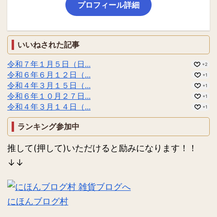
プロフィール詳細
いいねされた記事
令和７年１月５日（日...
+2
令和６年６月１２日（...
+1
令和４年３月１５日（...
+1
令和６年１０月２７日...
+1
令和４年３月１４日（...
+1
ランキング参加中
推して(押して)いただけると励みになります！！
↓↓
にほんブログ村