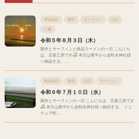
商品紹介
製作
サーフィン
日記
ご飯
令和５年８月３日（木）
製作とサーフィンと絶品ラーメンの一日 こんにち
は、豆柴工房です
本日は夜中から金蛇水神社様
へ納品する、 ...
商品紹介
製作
日記
サーフィン
令和６年７月１０日（水）
製作とサーフィンの一日 こんにちは、豆柴工房です
本日は夜中から金蛇水神社様へ納品する、 ミニ
チュア蛇 ...