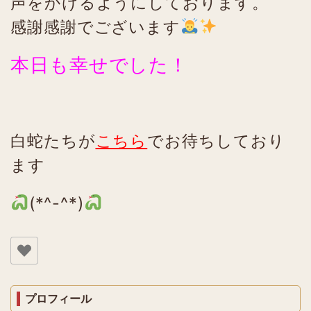
声をかけるようにしております。
感謝感謝でございます
本日も幸せでした！
白蛇たちが
こちら
でお待ちしており
ます
(*^-^*)
プロフィール