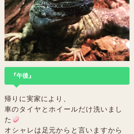
『午後』
帰りに実家により、
車のタイヤとホイールだけ洗いまし
た
オシャレは足元からと言いますから