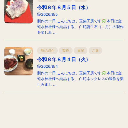
令和８年８月５日（水）
2026/8/5
製作の一日 こんにちは、豆柴工房です
本日は金
蛇水神社様へ納品する、 白蛇誕生石（ニ月）の製作
を楽しみ ...
商品紹介
製作
日記
ご飯
令和８年８月４日（火）
2026/8/4
製作の一日 こんにちは、豆柴工房です
本日は金
蛇水神社様へ納品する、 白蛇ネックレスの製作を楽
しみまし ...