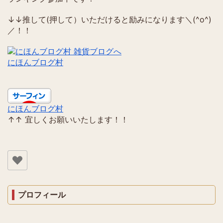
↓↓推して(押して）いただけると励みになります＼(^o^)
／！！
にほんブログ村
にほんブログ村
↑↑ 宜しくお願いいたします！！
プロフィール