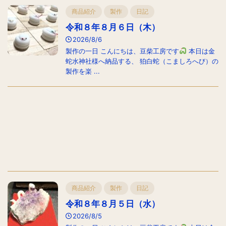
商品紹介
製作
日記
令和８年８月６日（木）
2026/8/6
製作の一日 こんにちは、豆柴工房です
本日は金
蛇水神社様へ納品する、 狛白蛇（こましろへび）の
製作を楽 ...
商品紹介
製作
日記
令和８年８月５日（水）
2026/8/5