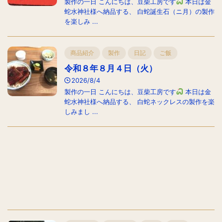
製作の一日 こんにちは、豆柴工房です
本日は金
蛇水神社様へ納品する、 白蛇誕生石（ニ月）の製作
を楽しみ ...
商品紹介
製作
日記
ご飯
令和８年８月４日（火）
2026/8/4
製作の一日 こんにちは、豆柴工房です
本日は金
蛇水神社様へ納品する、 白蛇ネックレスの製作を楽
しみまし ...