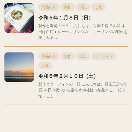
商品紹介
製作
日記
ご飯
令和５年１月８日（日）
製作と寿司の一日 こんにちは、豆柴工房です
本
日は白蛇エターナルリングの、 キーリングの製作を
楽しみま ...
商品紹介
製作
日記
サーフィン
ご飯
令和６年２月１０日（土）
製作とサーフィンの一日 こんにちは、豆柴工房です
本日は夜中から金蛇水神社様へ納品する、 狛白
蛇（こま ...