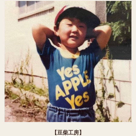
【豆柴工房】