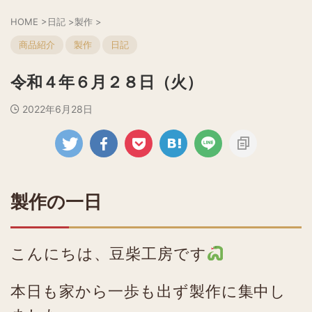
HOME
>
日記
>
製作
>
商品紹介
製作
日記
令和４年６月２８日（火）
2022年6月28日
製作の一日
こんにちは、豆柴工房です
本日も家から一歩も出ず製作に集中し