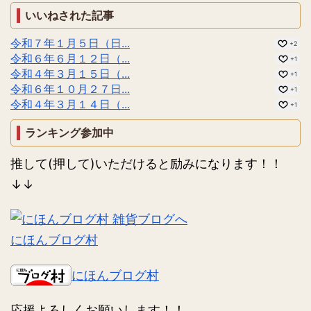
いいねされた記事
令和７年１月５日（日...
+2
令和６年６月１２日（...
+1
令和４年３月１５日（...
+1
令和６年１０月２７日...
+1
令和４年３月１４日（...
+1
ランキング参加中
推して(押して)いただけると励みになります！！
↓↓
にほんブログ村
にほんブログ村
応援よろしくお願いします！！