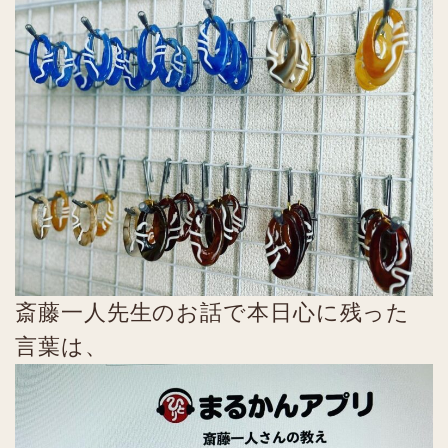
斎藤一人先生のお話で本日心に残った
言葉は、