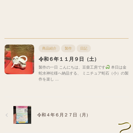
商品紹介
製作
日記
令和６年１１月９日（土）
製作の一日 こんにちは、豆柴工房です
本日は金
蛇水神社様へ納品する、 ミニチュア蛇石（小）の製
作を楽し ...
令和４年６月２７日（月）