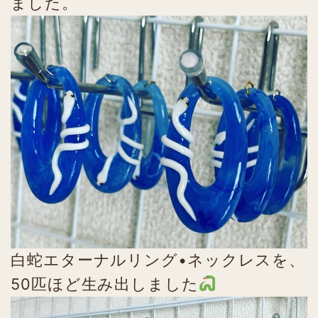
ました。
白蛇エターナルリング•ネックレスを、
50匹ほど生み出しました