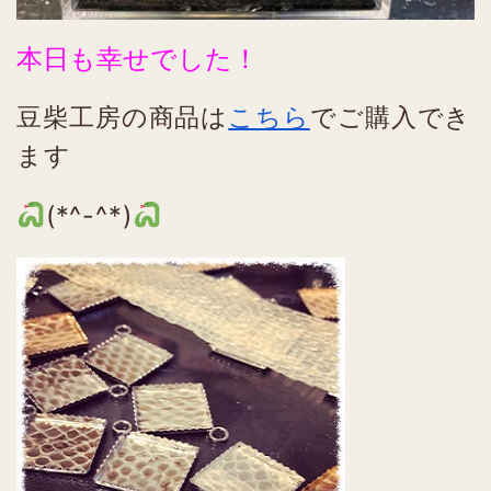
本日も幸せでした！
豆柴工房の商品は
こちら
でご購入でき
ます
(*^-^*)