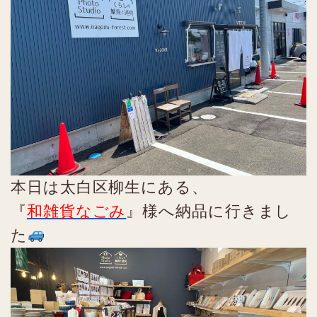
本日は太白区柳生にある、
『
和雑貨なごみ
』様へ納品に行きまし
た