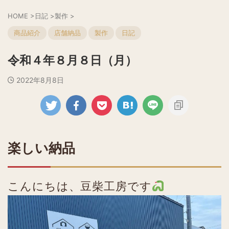
HOME
>
日記
>
製作
>
商品紹介
店舗納品
製作
日記
令和４年８月８日（月）
2022年8月8日
楽しい納品
こんにちは、豆柴工房です