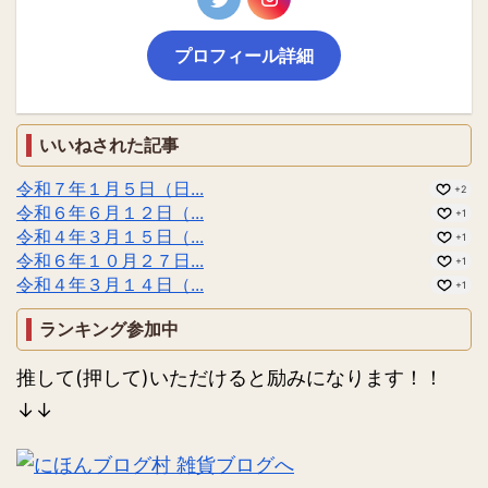
プロフィール詳細
いいねされた記事
令和７年１月５日（日...
+2
令和６年６月１２日（...
+1
令和４年３月１５日（...
+1
令和６年１０月２７日...
+1
令和４年３月１４日（...
+1
ランキング参加中
推して(押して)いただけると励みになります！！
↓↓