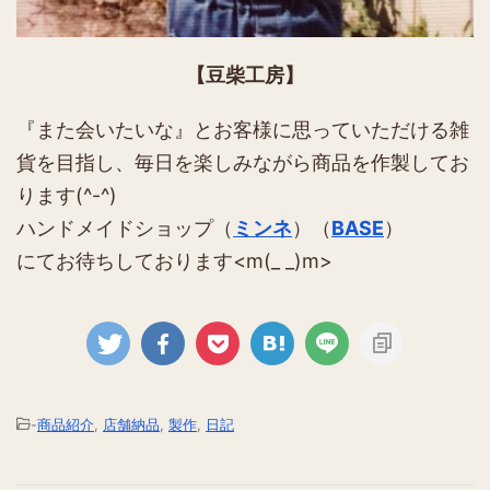
【豆柴工房】
『また会いたいな』とお客様に思っていただける雑
貨を目指し、毎日を楽しみながら商品を作製してお
ります(^-^)
ハンドメイドショップ（
ミンネ
）（
BASE
）
にてお待ちしております<m(_ _)m>
-
商品紹介
,
店舗納品
,
製作
,
日記