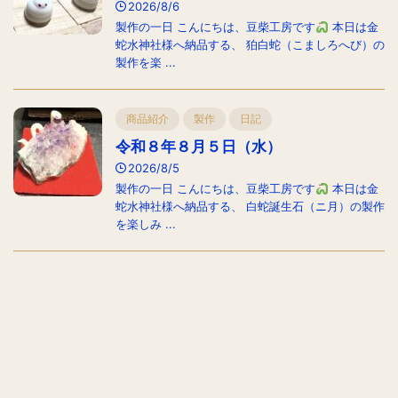
2026/8/6
製作の一日 こんにちは、豆柴工房です
本日は金
蛇水神社様へ納品する、 狛白蛇（こましろへび）の
製作を楽 ...
商品紹介
製作
日記
令和８年８月５日（水）
2026/8/5
製作の一日 こんにちは、豆柴工房です
本日は金
蛇水神社様へ納品する、 白蛇誕生石（ニ月）の製作
を楽しみ ...