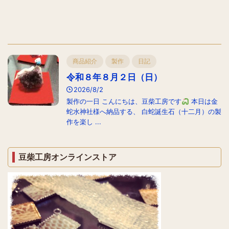
商品紹介
製作
日記
令和８年８月２日（日）
2026/8/2
製作の一日 こんにちは、豆柴工房です
本日は金
蛇水神社様へ納品する、 白蛇誕生石（十二月）の製
作を楽し ...
豆柴工房オンラインストア