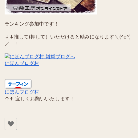
ランキング参加中です！
↓↓推して(押して）いただけると励みになります＼(^o^)
／！！
にほんブログ村
にほんブログ村
↑↑ 宜しくお願いいたします！！