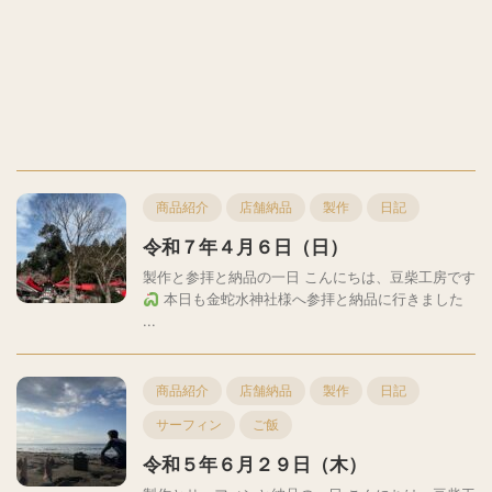
商品紹介
店舗納品
製作
日記
令和７年４月６日（日）
製作と参拝と納品の一日 こんにちは、豆柴工房です
本日も金蛇水神社様へ参拝と納品に行きました
...
商品紹介
店舗納品
製作
日記
サーフィン
ご飯
令和５年６月２９日（木）