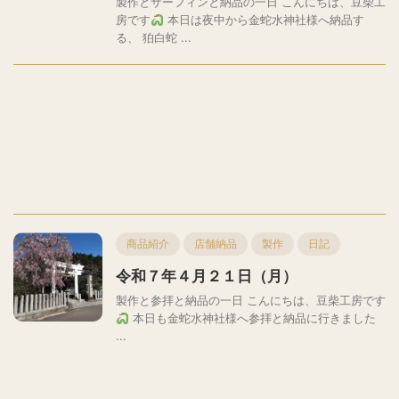
製作とサーフィンと納品の一日 こんにちは、豆柴工
房です
本日は夜中から金蛇水神社様へ納品す
る、 狛白蛇 ...
商品紹介
店舗納品
製作
日記
令和７年４月２１日（月）
製作と参拝と納品の一日 こんにちは、豆柴工房です
本日も金蛇水神社様へ参拝と納品に行きました
...