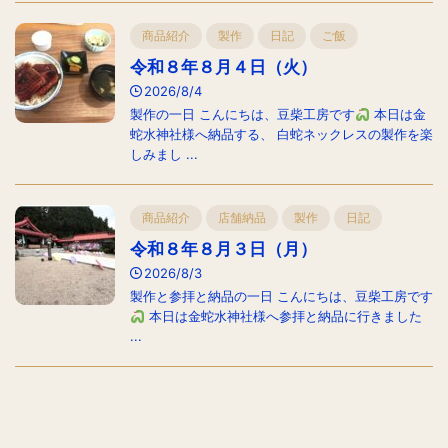
商品紹介
製作
日記
ご飯
令和８年８月４日（火）
2026/8/4
製作の一日 こんにちは、豆柴工房です
本日は金
蛇水神社様へ納品する、 白蛇ネックレスの製作を楽
しみまし ...
商品紹介
店舗納品
製作
日記
令和８年８月３日（月）
2026/8/3
製作と参拝と納品の一日 こんにちは、豆柴工房です
本日は金蛇水神社様へ参拝と納品に行きました
...