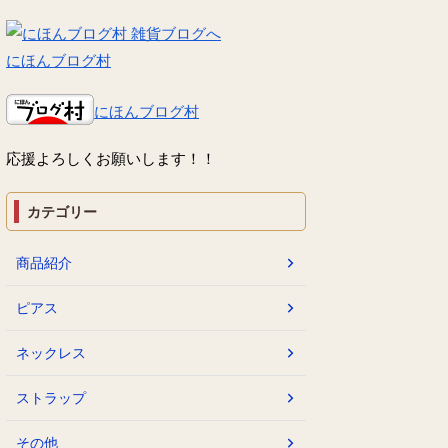
にほんブログ村
にほんブログ村
応援よろしくお願いします！！
カテゴリー
商品紹介
ピアス
ネックレス
ストラップ
その他