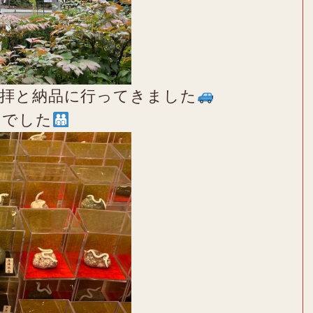
拝と納品に行ってきました
いでした