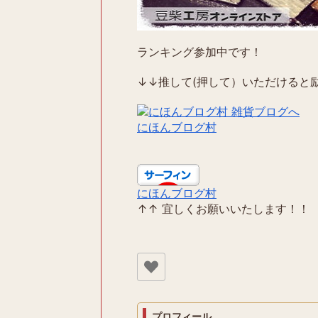
ランキング参加中です！
↓↓推して(押して）いただけると励
にほんブログ村
にほんブログ村
↑↑ 宜しくお願いいたします！！
プロフィール