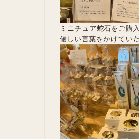
ミニチュア蛇石をご購
優しい言葉をかけてい