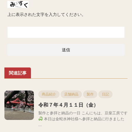
上に表示された文字を入力してください。
関連記事
商品紹介
店舗納品
製作
日記
令和７年４月１１日（金）
製作と参拝と納品の一日 こんにちは、豆柴工房です
本日は金蛇水神社様へ参拝と納品に行きました
...