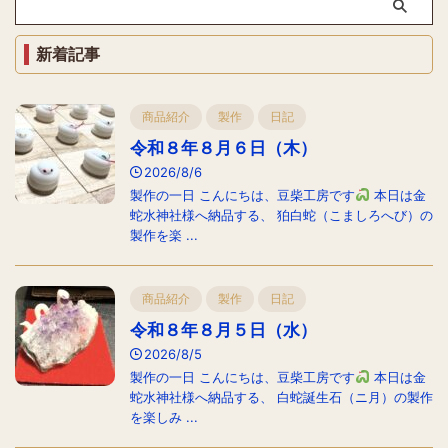
新着記事
商品紹介
製作
日記
令和８年８月６日（木）
2026/8/6
製作の一日 こんにちは、豆柴工房です
本日は金
蛇水神社様へ納品する、 狛白蛇（こましろへび）の
製作を楽 ...
商品紹介
製作
日記
令和８年８月５日（水）
2026/8/5
製作の一日 こんにちは、豆柴工房です
本日は金
蛇水神社様へ納品する、 白蛇誕生石（ニ月）の製作
を楽しみ ...