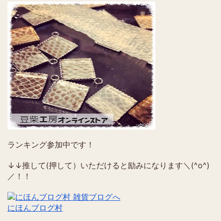
ランキング参加中です！
↓↓推して(押して）いただけると励みになります＼(^o^)
／！！
にほんブログ村