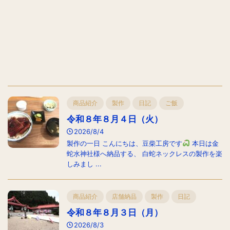
商品紹介
製作
日記
ご飯
令和８年８月４日（火）
2026/8/4
製作の一日 こんにちは、豆柴工房です
本日は金
蛇水神社様へ納品する、 白蛇ネックレスの製作を楽
しみまし ...
商品紹介
店舗納品
製作
日記
令和８年８月３日（月）
2026/8/3