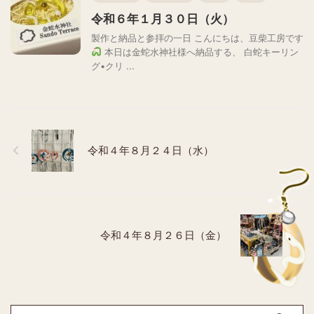
令和６年１月３０日（火）
製作と納品と参拝の一日 こんにちは、豆柴工房です
本日は金蛇水神社様へ納品する、 白蛇キーリン
グ•クリ ...
令和４年８月２４日（水）
令和４年８月２６日（金）