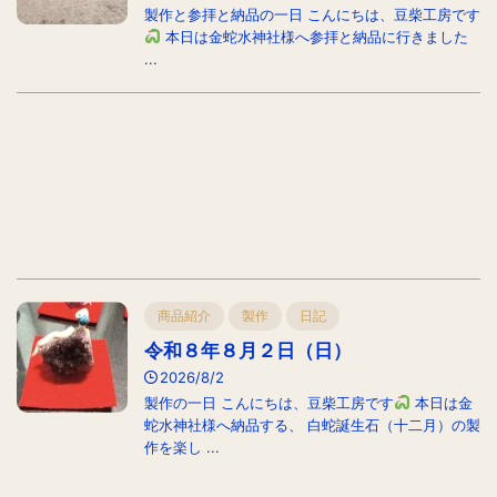
製作と参拝と納品の一日 こんにちは、豆柴工房です
本日は金蛇水神社様へ参拝と納品に行きました
...
商品紹介
製作
日記
令和８年８月２日（日）
2026/8/2
製作の一日 こんにちは、豆柴工房です
本日は金
蛇水神社様へ納品する、 白蛇誕生石（十二月）の製
作を楽し ...