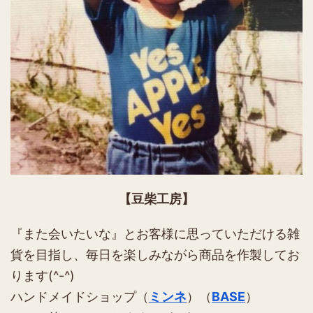
【豆柴工房】
『また会いたいな』とお客様に思っていただける雑
貨を目指し、毎日を楽しみながら商品を作製してお
ります(^-^)
ハンドメイドショップ（
ミンネ
）（
BASE
）