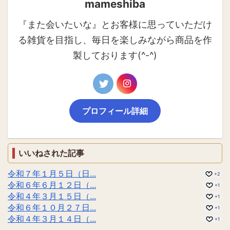
mameshiba
『また会いたいな』とお客様に思っていただけ
る雑貨を目指し、毎日を楽しみながら商品を作
製しております(^-^)
プロフィール詳細
いいねされた記事
令和７年１月５日（日...
+2
令和６年６月１２日（...
+1
令和４年３月１５日（...
+1
令和６年１０月２７日...
+1
令和４年３月１４日（...
+1