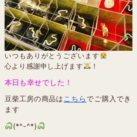
いつもありがとうございます
心より感謝申し上げます
！
本日も幸せでした！
豆柴工房の商品は
こちら
でご購入でき
ます
(*^-^*)