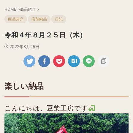
HOME
>
商品紹介
>
商品紹介
店舗納品
日記
令和４年８月２５日（木）
2022年8月25日
楽しい納品
こんにちは、豆柴工房です