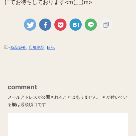
にてお待ちしております<m(_ _)m>
-
商品紹介
,
店舗納品
,
日記
comment
メールアドレスが公開されることはありません。
※
が付いてい
る欄は必須項目です