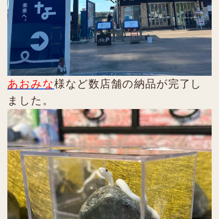
あおみな
様など数店舗の納品が完了し
ました。