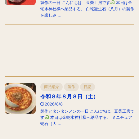
製作の一日 こんにちは、豆柴工房です
本日は金
蛇水神社様へ納品する、 白蛇誕生石（八月）の製作
を楽しみ ...
商品紹介
製作
日記
令和８年８月８日（土）
2026/8/8
製作とタンタンメンの一日 こんにちは、豆柴工房で
す
本日は金蛇水神社様へ納品する、 ミニチュア
蛇石（大 ...