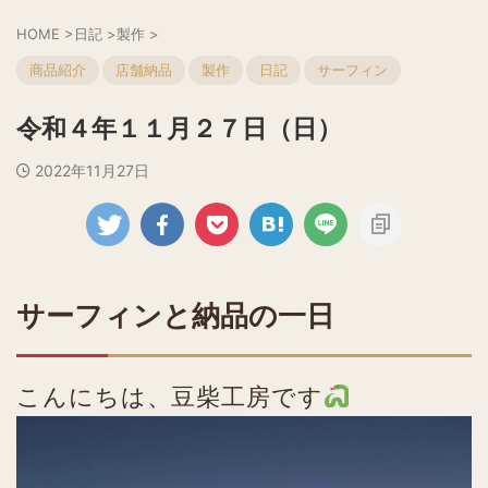
HOME
>
日記
>
製作
>
商品紹介
店舗納品
製作
日記
サーフィン
令和４年１１月２７日（日）
2022年11月27日
サーフィンと納品の一日
こんにちは、豆柴工房です