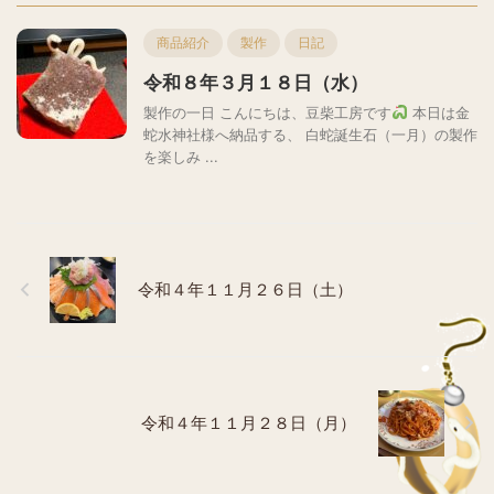
商品紹介
製作
日記
令和８年３月１８日（水）
製作の一日 こんにちは、豆柴工房です
本日は金
蛇水神社様へ納品する、 白蛇誕生石（一月）の製作
を楽しみ ...
令和４年１１月２６日（土）
令和４年１１月２８日（月）