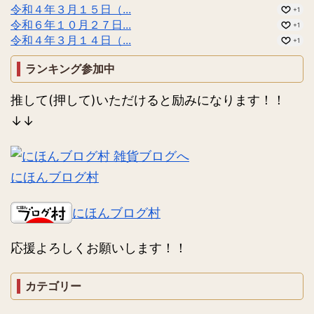
令和４年３月１５日（...
+1
令和６年１０月２７日...
+1
令和４年３月１４日（...
+1
ランキング参加中
推して(押して)いただけると励みになります！！
↓↓
にほんブログ村
にほんブログ村
応援よろしくお願いします！！
カテゴリー