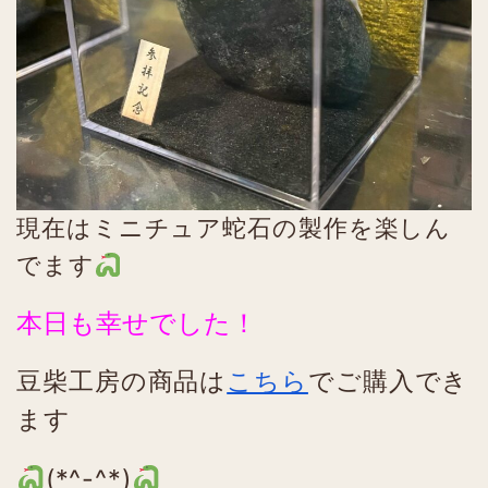
現在はミニチュア蛇石の製作を楽しん
でます
本日も幸せでした！
豆柴工房の商品は
こちら
でご購入でき
ます
(*^-^*)