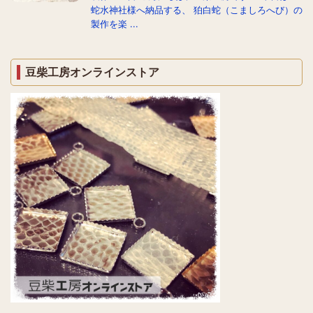
蛇水神社様へ納品する、 狛白蛇（こましろへび）の
製作を楽 ...
豆柴工房オンラインストア