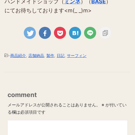
ハンドメイドショップ（
ミンネ
）（
BASE
）
にてお待ちしております<m(_ _)m>
-
商品紹介
,
店舗納品
,
製作
,
日記
,
サーフィン
comment
メールアドレスが公開されることはありません。
※
が付いてい
る欄は必須項目です