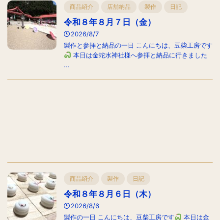
商品紹介
店舗納品
製作
日記
令和８年８月７日（金）
2026/8/7
製作と参拝と納品の一日 こんにちは、豆柴工房です
本日は金蛇水神社様へ参拝と納品に行きました
...
商品紹介
製作
日記
令和８年８月６日（木）
2026/8/6
製作の一日 こんにちは、豆柴工房です
本日は金