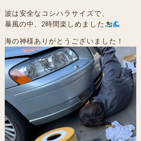
波は安全なコシハラサイズで、
暴風の中、2時間楽しめました
海の神様ありがとうございました！