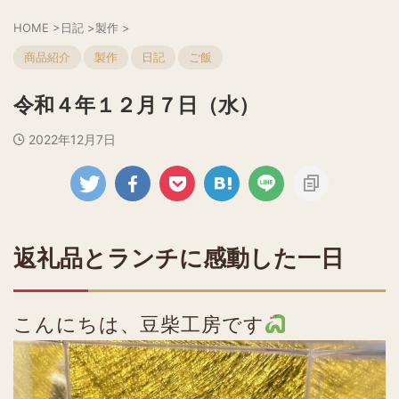
HOME
>
日記
>
製作
>
商品紹介
製作
日記
ご飯
令和４年１２月７日（水）
2022年12月7日
返礼品とランチに感動した一日
こんにちは、豆柴工房です