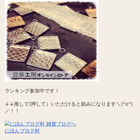
ランキング参加中です！
↓↓推して(押して）いただけると励みになります＼(^o^)
／！！
にほんブログ村