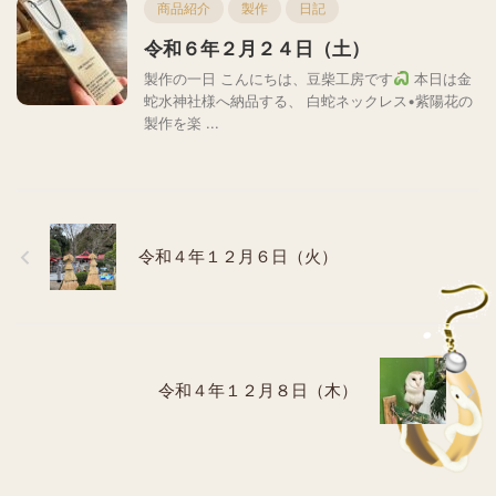
商品紹介
製作
日記
令和６年２月２４日（土）
製作の一日 こんにちは、豆柴工房です
本日は金
蛇水神社様へ納品する、 白蛇ネックレス•紫陽花の
製作を楽 ...
令和４年１２月６日（火）
令和４年１２月８日（木）