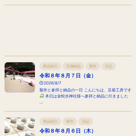
商品紹介
店舗納品
製作
日記
令和８年８月７日（金）
2026/8/7
製作と参拝と納品の一日 こんにちは、豆柴工房です
本日は金蛇水神社様へ参拝と納品に行きました
...
商品紹介
製作
日記
令和８年８月６日（木）