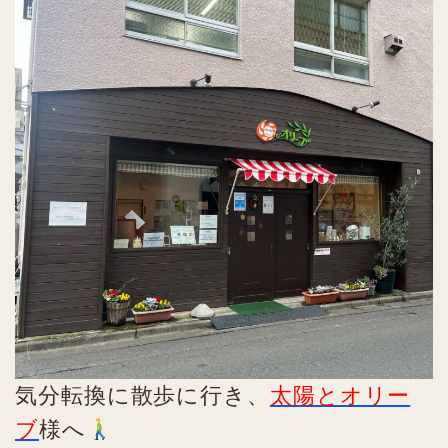
気分転換に散歩に行き、
太陽とオリー
ブ
様へ