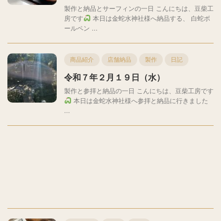
製作と納品とサーフィンの一日 こんにちは、豆柴工
房です
本日は金蛇水神社様へ納品する、 白蛇ボ
ールペン ...
商品紹介
店舗納品
製作
日記
令和７年２月１９日（水）
製作と参拝と納品の一日 こんにちは、豆柴工房です
本日は金蛇水神社様へ参拝と納品に行きました
...