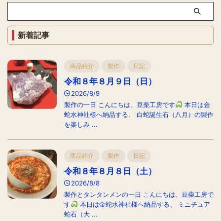
新着記事
商品紹介
製作
日記
令和８年８月９日（日）
2026/8/9
製作の一日 こんにちは、豆柴工房です
本日は金
蛇水神社様へ納品する、 白蛇誕生石（八月）の製作
を楽しみ ...
商品紹介
製作
日記
令和８年８月８日（土）
2026/8/8
製作とタンタンメンの一日 こんにちは、豆柴工房で
す
本日は金蛇水神社様へ納品する、 ミニチュア
蛇石（大 ...