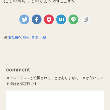
にてお待ちしております<m(_ _)m>
-
商品紹介
,
製作
,
日記
,
ご飯
comment
メールアドレスが公開されることはありません。
※
が付いてい
る欄は必須項目です