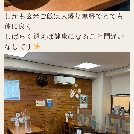
しかも玄米ご飯は大盛り無料でとても
体に良く、
しばらく通えば健康になること間違い
なしです