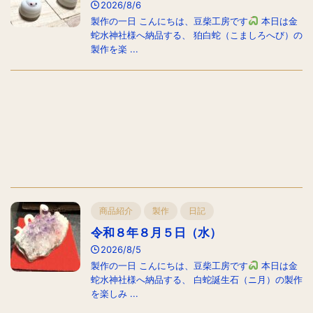
2026/8/6
製作の一日 こんにちは、豆柴工房です
本日は金
蛇水神社様へ納品する、 狛白蛇（こましろへび）の
製作を楽 ...
商品紹介
製作
日記
令和８年８月５日（水）
2026/8/5
製作の一日 こんにちは、豆柴工房です
本日は金
蛇水神社様へ納品する、 白蛇誕生石（ニ月）の製作
を楽しみ ...