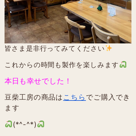
皆さま是非行ってみてください
これからの時間も製作を楽しみます
本日も幸せでした！
豆柴工房の商品は
こちら
でご購入でき
ます
(*^-^*)