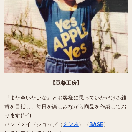
【豆柴工房】
『また会いたいな』とお客様に思っていただける雑
貨を目指し、毎日を楽しみながら商品を作製してお
ります(^-^)
ハンドメイドショップ（
ミンネ
）（
BASE
）