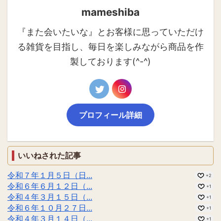
mameshiba
『また会いたいな』とお客様に思っていただけ
る雑貨を目指し、毎日を楽しみながら商品を作
製しております(^-^)
プロフィール詳細
いいねされた記事
令和７年１月５日（日...
+2
令和６年６月１２日（...
+1
令和４年３月１５日（...
+1
令和６年１０月２７日...
+1
令和４年３月１４日（...
+1