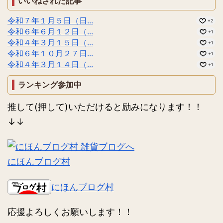
いいねされた記事
令和７年１月５日（日...
+2
令和６年６月１２日（...
+1
令和４年３月１５日（...
+1
令和６年１０月２７日...
+1
令和４年３月１４日（...
+1
ランキング参加中
推して(押して)いただけると励みになります！！
↓↓
にほんブログ村
にほんブログ村
応援よろしくお願いします！！