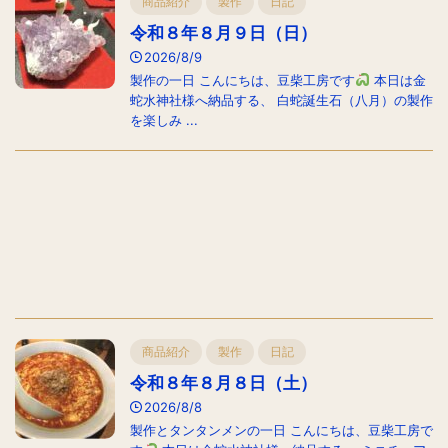
商品紹介
製作
日記
令和８年８月９日（日）
2026/8/9
製作の一日 こんにちは、豆柴工房です
本日は金
蛇水神社様へ納品する、 白蛇誕生石（八月）の製作
を楽しみ ...
商品紹介
製作
日記
令和８年８月８日（土）
2026/8/8
製作とタンタンメンの一日 こんにちは、豆柴工房で