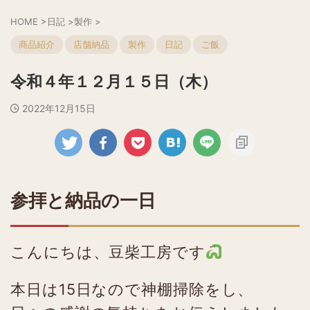
HOME
>
日記
>
製作
>
商品紹介
店舗納品
製作
日記
ご飯
令和４年１２月１５日（木）
2022年12月15日
参拝と納品の一日
こんにちは、豆柴工房です
本日は15日なので神棚掃除をし、