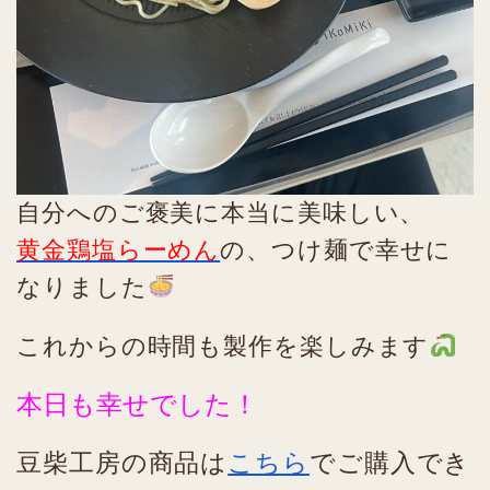
自分へのご褒美に本当に美味しい、
黄金鶏塩らーめん
の、つけ麺で幸せに
なりました
これからの時間も製作を楽しみます
本日も幸せでした！
豆柴工房の商品は
こちら
でご購入でき