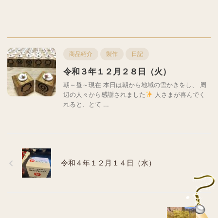
商品紹介
製作
日記
令和３年１２月２８日（火）
朝～昼～現在 本日は朝から地域の雪かきをし、 周
辺の人々から感謝されました
人さまが喜んでく
れると、とて ...
令和４年１２月１４日（水）