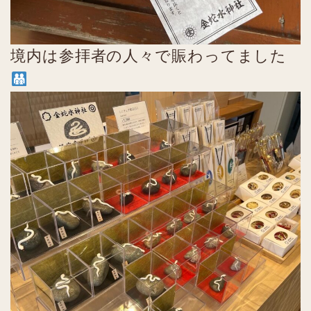
境内は参拝者の人々で賑わってました