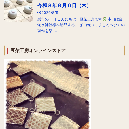
令和８年８月６日（木）
2026/8/6
製作の一日 こんにちは、豆柴工房です
本日は金
蛇水神社様へ納品する、 狛白蛇（こましろへび）の
製作を楽 ...
豆柴工房オンラインストア