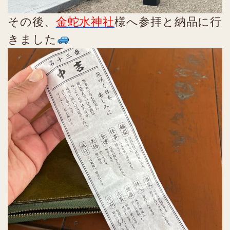
その後、
金蛇水神社
様へ参拝と納品に行
きました