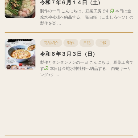
令和７年６月１４日（土）
製作の一日 こんにちは、豆柴工房です
本日は金
蛇水神社様へ納品する、 狛白蛇（こましろへび）の
製作を楽 ...
商品紹介
製作
日記
ご飯
令和６年３月３日（日）
製作とタンタンメンの一日 こんにちは、豆柴工房で
す
本日は金蛇水神社様へ納品する、 白蛇キーリ
ング•ク ...