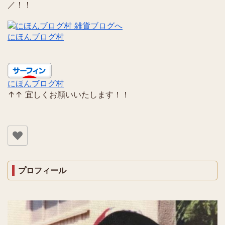
／！！
にほんブログ村
にほんブログ村
↑↑ 宜しくお願いいたします！！
プロフィール