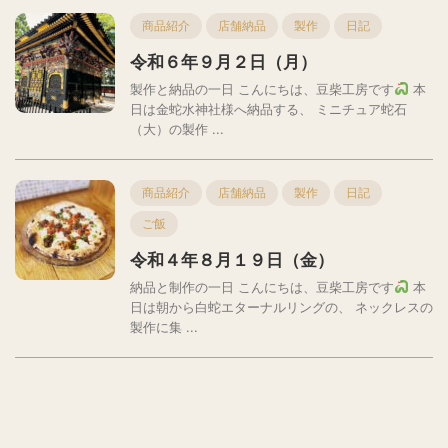
商品紹介
店舗納品
製作
日記
令和６年９月２日（月）
製作と納品の一日 こんにちは、豆柴工房です
本
日は金蛇水神社様へ納品する、 ミニチュア蛇石
（大）の製作 ...
商品紹介
店舗納品
製作
日記
ご飯
令和４年８月１９日（金）
納品と制作の一日 こんにちは、豆柴工房です
本
日は朝から白蛇エターナルリングの、 ネックレスの
製作に集 ...