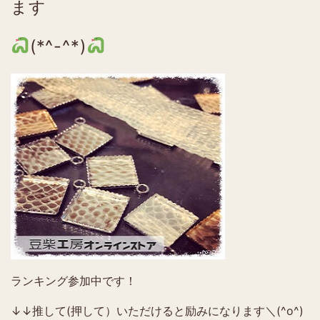
ます
(*^-^*)
ランキング参加中です！
↓↓推して(押して）いただけると励みになります＼(^o^)