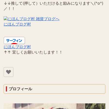
↓↓推して(押して）いただけると励みになります＼(^o^)
／！！
にほんブログ村
にほんブログ村
↑↑ 宜しくお願いいたします！！
プロフィール