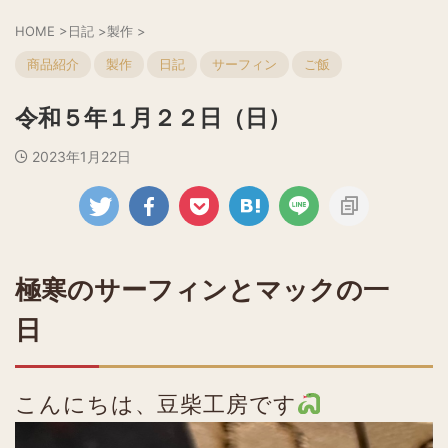
HOME
>
日記
>
製作
>
商品紹介
製作
日記
サーフィン
ご飯
令和５年１月２２日（日）
2023年1月22日
極寒のサーフィンとマックの一
日
こんにちは、豆柴工房です