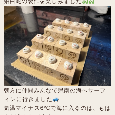
狛白蛇の製作を楽しみました
朝方に仲間みんなで県南の海へサーフ
ィンに行きました
気温マイナス6℃で海に入るのは、もは