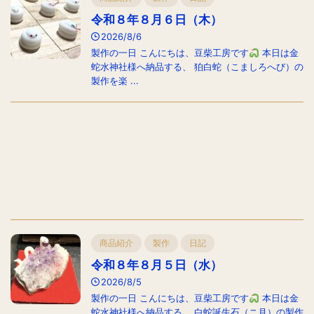
令和８年８月６日（木）
2026/8/6
製作の一日 こんにちは、豆柴工房です
本日は金
蛇水神社様へ納品する、 狛白蛇（こましろへび）の
製作を楽 ...
商品紹介
製作
日記
令和８年８月５日（水）
2026/8/5
製作の一日 こんにちは、豆柴工房です
本日は金
蛇水神社様へ納品する、 白蛇誕生石（ニ月）の製作