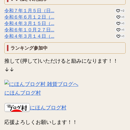
令和７年１月５日（日...
+2
令和６年６月１２日（...
+1
令和４年３月１５日（...
+1
令和６年１０月２７日...
+1
令和４年３月１４日（...
+1
ランキング参加中
推して(押して)いただけると励みになります！！
↓↓
にほんブログ村
にほんブログ村
応援よろしくお願いします！！