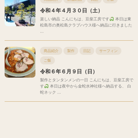
令和４年４月３０日（土）
楽しい納品 こんにちは、豆柴工房です
本日は東
松島市の奥松島クラブハウス様へ納品に行きました
...
商品紹介
製作
日記
サーフィン
ご飯
令和６年６月９日（日）
製作とタンタンメンの一日 こんにちは、豆柴工房で
す
本日は夜中から金蛇水神社様へ納品する、 白
蛇ネック ...