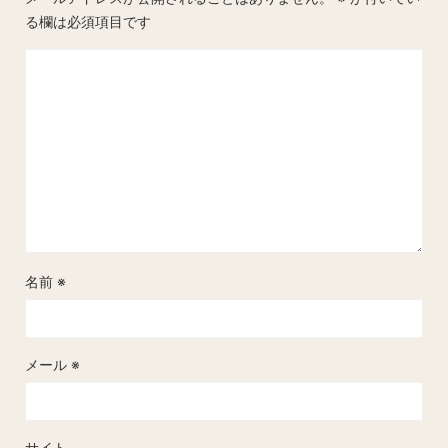
る欄は必須項目です
名前
※
メール
※
サイト