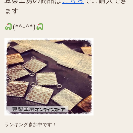
豆柴工房の商品は
こちら
でご購入でき
ます
(*^-^*)
ランキング参加中です！