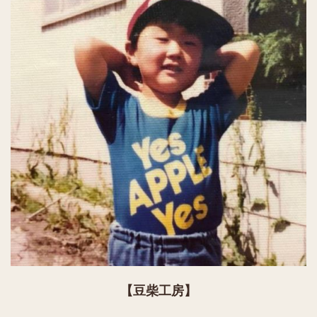
【豆柴工房】