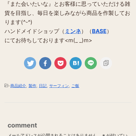
『また会いたいな』とお客様に思っていただける雑
貨を目指し、毎日を楽しみながら商品を作製してお
ります(^-^)
ハンドメイドショップ（
ミンネ
）（
BASE
）
にてお待ちしております<m(_ _)m>
-
商品紹介
,
製作
,
日記
,
サーフィン
,
ご飯
comment
メールアドレスが公開されることはありません。
※
が付いてい