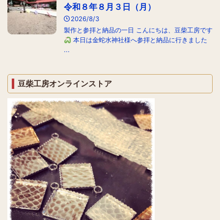
令和８年８月３日（月）
2026/8/3
製作と参拝と納品の一日 こんにちは、豆柴工房です
本日は金蛇水神社様へ参拝と納品に行きました
...
豆柴工房オンラインストア