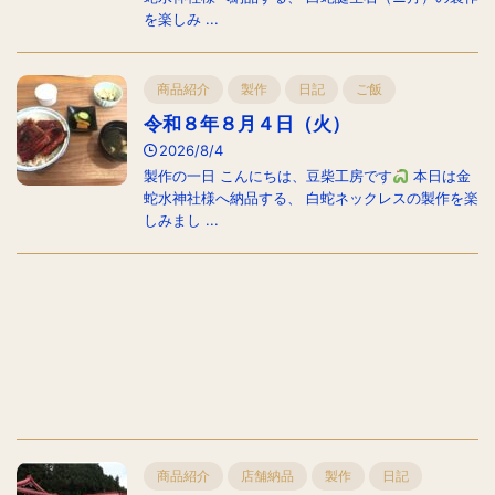
を楽しみ ...
商品紹介
製作
日記
ご飯
令和８年８月４日（火）
2026/8/4
製作の一日 こんにちは、豆柴工房です
本日は金
蛇水神社様へ納品する、 白蛇ネックレスの製作を楽
しみまし ...
商品紹介
店舗納品
製作
日記