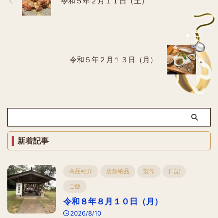
令和５年２月１１日（土）
令和５年２月１３日（月）
新着記事
商品紹介
店舗納品
製作
日記
ご飯
令和８年８月１０日（月）
2026/8/10