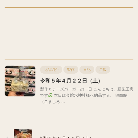
商品紹介
製作
日記
ご飯
令和５年４月２２日（土）
製作とチーズバーガーの一日 こんにちは、豆柴工房
です
本日は金蛇水神社様へ納品する、 狛白蛇
（こましろ ...