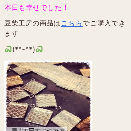
本日も幸せでした！
豆柴工房の商品は
こちら
でご購入でき
ます
(*^-^*)