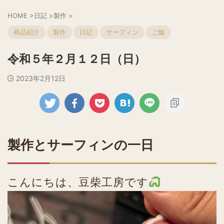
HOME
>
日記
>
製作
>
商品紹介
製作
日記
サーフィン
ご飯
令和５年２月１２日（日）
2023年2月12日
製作とサーフィンの一日
こんにちは、豆柴工房です