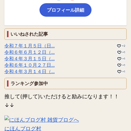
プロフィール詳細
いいねされた記事
令和７年１月５日（日...
+2
令和６年６月１２日（...
+1
令和４年３月１５日（...
+1
令和６年１０月２７日...
+1
令和４年３月１４日（...
+1
ランキング参加中
推して(押して)いただけると励みになります！！
↓↓
にほんブログ村