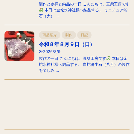
製作と参拝と納品の一日 こんにちは、豆柴工房です
本日は金蛇水神社様へ納品する、 ミニチュア蛇
石（大） ...
商品紹介
製作
日記
令和８年８月９日（日）
2026/8/9
製作の一日 こんにちは、豆柴工房です
本日は金
蛇水神社様へ納品する、 白蛇誕生石（八月）の製作
を楽しみ ...