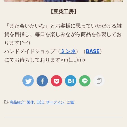
【豆柴工房】
『また会いたいな』とお客様に思っていただける雑
貨を目指し、毎日を楽しみながら商品を作製してお
ります(^-^)
ハンドメイドショップ（
ミンネ
）（
BASE
）
にてお待ちしております<m(_ _)m>
-
商品紹介
,
製作
,
日記
,
サーフィン
,
ご飯