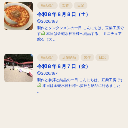
商品紹介
製作
日記
令和８年８月８日（土）
2026/8/8
製作とタンタンメンの一日 こんにちは、豆柴工房で
す
本日は金蛇水神社様へ納品する、 ミニチュア
蛇石（大 ...
商品紹介
店舗納品
製作
日記
令和８年８月７日（金）
2026/8/7
製作と参拝と納品の一日 こんにちは、豆柴工房です
本日は金蛇水神社様へ参拝と納品に行きました
...