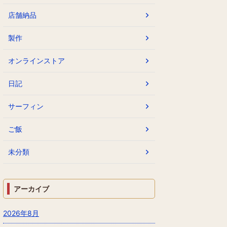
店舗納品
製作
オンラインストア
日記
サーフィン
ご飯
未分類
アーカイブ
2026年8月