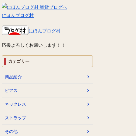
にほんブログ村
にほんブログ村
応援よろしくお願いします！！
カテゴリー
商品紹介
ピアス
ネックレス
ストラップ
その他