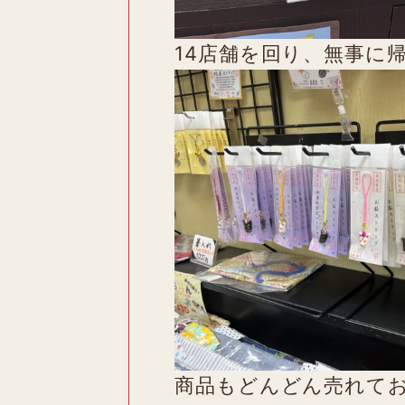
14店舗を回り、無事に
商品もどんどん売れて