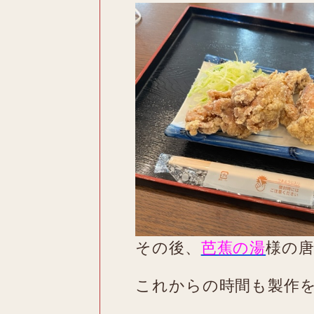
その後、
芭蕉の湯
様の
これからの時間も製作