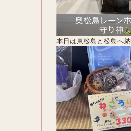
本日は東松島と松島へ