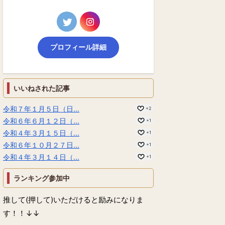
プロフィール詳細
いいねされた記事
令和７年１月５日（日...
+2
令和６年６月１２日（...
+1
令和４年３月１５日（...
+1
令和６年１０月２７日...
+1
令和４年３月１４日（...
+1
ランキング参加中
推して(押して)いただけると励みになりま
す！！↓↓