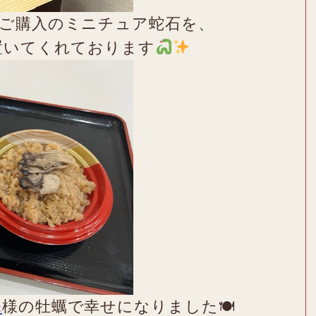
ご購入のミニチュア蛇石を、
置いてくれております
庵
様の牡蠣で幸せになりました🍽