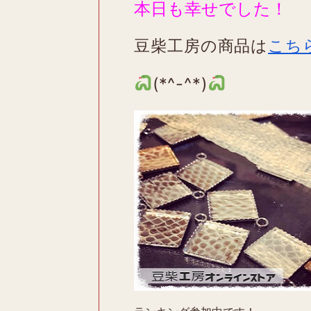
本日も幸せでした！
豆柴工房の商品は
こち
(*^-^*)