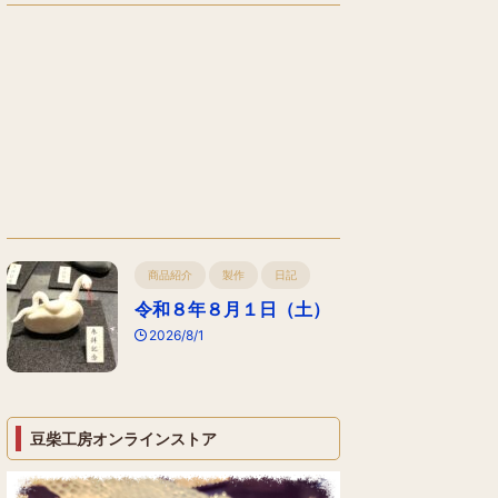
商品紹介
製作
日記
令和８年８月１日（土）
2026/8/1
豆柴工房オンラインストア