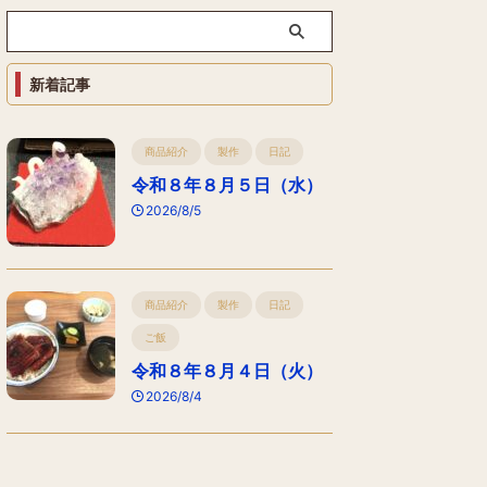
新着記事
商品紹介
製作
日記
令和８年８月５日（水）
2026/8/5
商品紹介
製作
日記
ご飯
令和８年８月４日（火）
2026/8/4