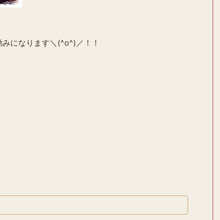
みになります＼(^o^)／！！