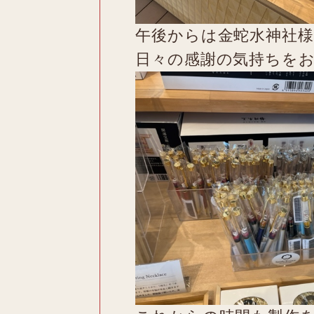
午後からは金蛇水神社
日々の感謝の気持ちを