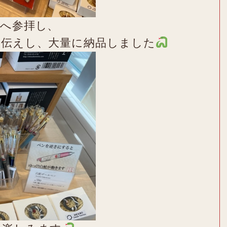
様へ参拝し、
お伝えし、大量に納品しました