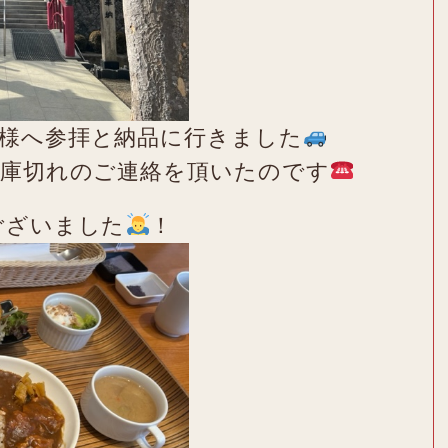
様へ参拝と納品に行きました
在庫切れのご連絡を頂いたのです
ございました
！