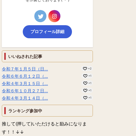
プロフィール詳細
いいねされた記事
令和７年１月５日（日...
+2
令和６年６月１２日（...
+1
令和４年３月１５日（...
+1
令和６年１０月２７日...
+1
令和４年３月１４日（...
+1
ランキング参加中
推して(押して)いただけると励みになりま
す！！↓↓