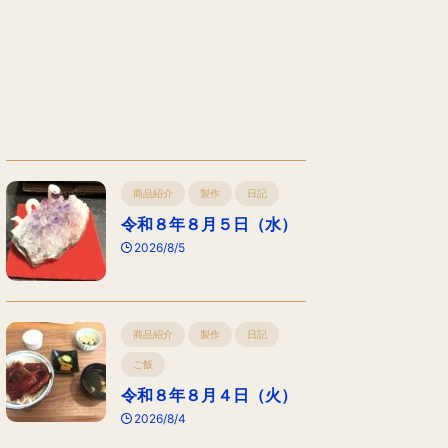
商品紹介
製作
日記
令和８年８月５日（水）
2026/8/5
商品紹介
製作
日記
ご飯
令和８年８月４日（火）
2026/8/4