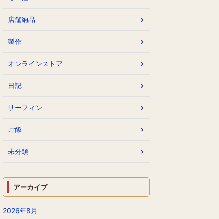
店舗納品
製作
オンラインストア
日記
サーフィン
ご飯
未分類
アーカイブ
2026年8月