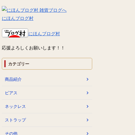
にほんブログ村
にほんブログ村
応援よろしくお願いします！！
カテゴリー
商品紹介
ピアス
ネックレス
ストラップ
その他