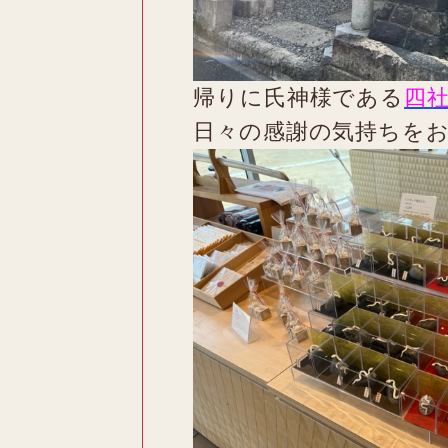
帰りに氏神様である
四
日々の感謝の気持ちを