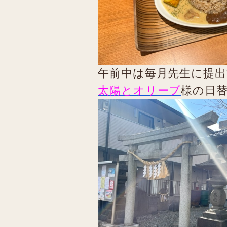
午前中は毎月先生に提
太陽とオリーブ
様の日替