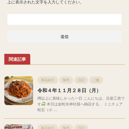
上に表示された文字を入力してください。
関連記事
商品紹介
製作
日記
ご飯
令和４年１１月２８日（月）
噂以上に美味しかった一日 こんにちは、豆柴工房で
す
本日は金蛇水神社様へ納品する、 ミニチュア
蛇石（小 ...
商品紹介
製作
日記