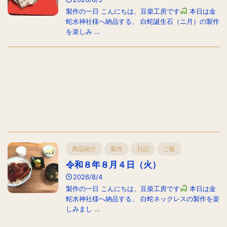
製作の一日 こんにちは、豆柴工房です
本日は金
蛇水神社様へ納品する、 白蛇誕生石（ニ月）の製作
を楽しみ ...
商品紹介
製作
日記
ご飯
令和８年８月４日（火）
2026/8/4
製作の一日 こんにちは、豆柴工房です
本日は金
蛇水神社様へ納品する、 白蛇ネックレスの製作を楽
しみまし ...