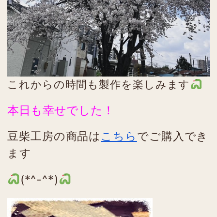
これからの時間も製作を楽しみます
本日も幸せでした！
豆柴工房の商品は
こちら
でご購入でき
ます
(*^-^*)