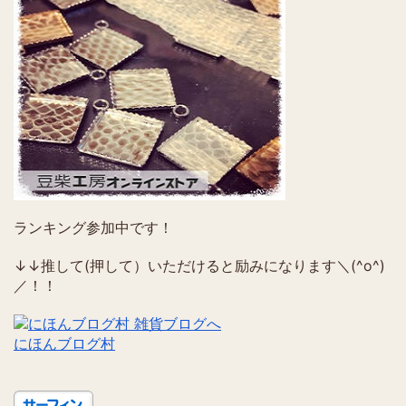
ランキング参加中です！
↓↓推して(押して）いただけると励みになります＼(^o^)
／！！
にほんブログ村