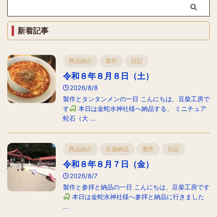
新着記事
商品紹介
製作
日記
令和８年８月８日（土）
2026/8/8
製作とタンタンメンの一日 こんにちは、豆柴工房で
す
本日は金蛇水神社様へ納品する、 ミニチュア
蛇石（大 ...
商品紹介
店舗納品
製作
日記
令和８年８月７日（金）
2026/8/7
製作と参拝と納品の一日 こんにちは、豆柴工房です
本日は金蛇水神社様へ参拝と納品に行きました
...