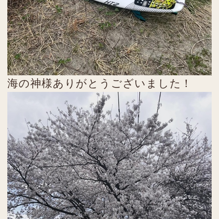
海の神様ありがとうございました！