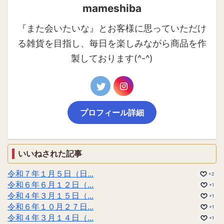
mameshiba
『また会いたいな』とお客様に思っていただけ
る雑貨を目指し、毎日を楽しみながら商品を作
製しております(^-^)
プロフィール詳細
いいねされた記事
令和７年１月５日（日...
+2
令和６年６月１２日（...
+1
令和４年３月１５日（...
+1
令和６年１０月２７日...
+1
令和４年３月１４日（...
+1