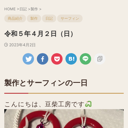
HOME
>
日記
>
製作
>
商品紹介
製作
日記
サーフィン
令和５年４月２日（日）
2023年4月2日
製作とサーフィンの一日
こんにちは、豆柴工房です