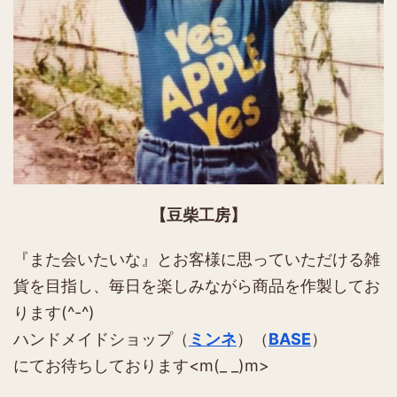
【豆柴工房】
『また会いたいな』とお客様に思っていただける雑
貨を目指し、毎日を楽しみながら商品を作製してお
ります(^-^)
ハンドメイドショップ（
ミンネ
）（
BASE
）
にてお待ちしております<m(_ _)m>