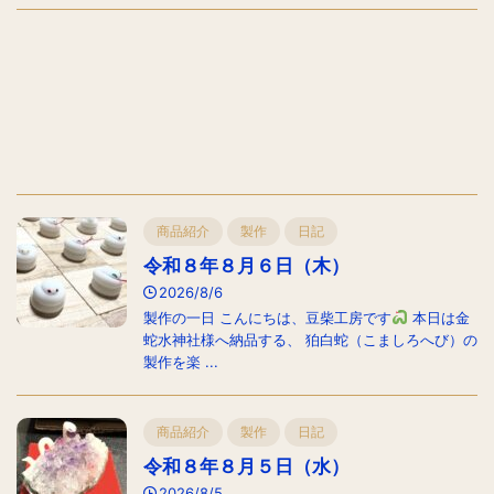
商品紹介
製作
日記
令和８年８月６日（木）
2026/8/6
製作の一日 こんにちは、豆柴工房です
本日は金
蛇水神社様へ納品する、 狛白蛇（こましろへび）の
製作を楽 ...
商品紹介
製作
日記
令和８年８月５日（水）
2026/8/5