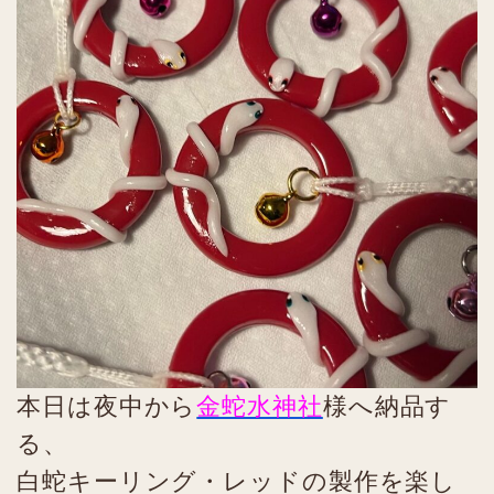
本日は夜中から
金蛇水神社
様へ納品す
る、
白蛇キーリング・レッドの製作を楽し