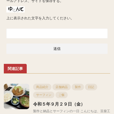
ールアドレス、サイトを保存する。
上に表示された文字を入力してください。
関連記事
商品紹介
店舗納品
製作
日記
サーフィン
ご飯
令和５年９月２９日（金）
製作と納品とサーフィンの一日 こんにちは、豆柴工