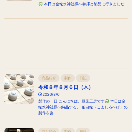
本日は金蛇水神社様へ参拝と納品に行きました
...
商品紹介
製作
日記
令和８年８月６日（木）
2026/8/6
製作の一日 こんにちは、豆柴工房です
本日は金
蛇水神社様へ納品する、 狛白蛇（こましろへび）の
製作を楽 ...
商品紹介
製作
日記