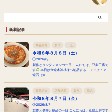
新着記事
商品紹介
製作
日記
令和８年８月８日（土）
2026/8/8
製作とタンタンメンの一日 こんにちは、豆柴工房で
す
本日は金蛇水神社様へ納品する、 ミニチュア
蛇石（大 ...
商品紹介
店舗納品
製作
日記
令和８年８月７日（金）
2026/8/7
製作と参拝と納品の一日 こんにちは、豆柴工房です