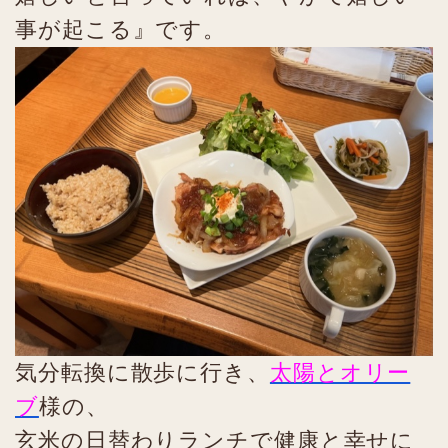
事が起こる』です。
気分転換に散歩に行き、
太陽とオリー
ブ
様の、
玄米の日替わりランチで健康と幸せに