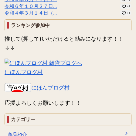
令和６年１０月２７日...
+1
令和４年３月１４日（...
+1
ランキング参加中
推して(押して)いただけると励みになります！！
↓↓
にほんブログ村
にほんブログ村
応援よろしくお願いします！！
カテゴリー
商品紹介