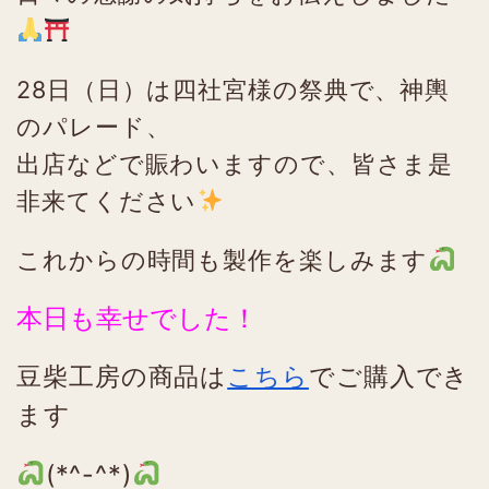
28日（日）は四社宮様の祭典で、神輿
のパレード、
出店などで賑わいますので、皆さま是
非来てください
これからの時間も製作を楽しみます
本日も幸せでした！
豆柴工房の商品は
こちら
でご購入でき
ます
(*^-^*)