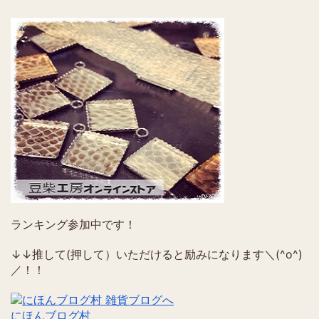
ランキング参加中です！
↓↓推して(押して）いただけると励みになります＼(^o^)
／！！
にほんブログ村