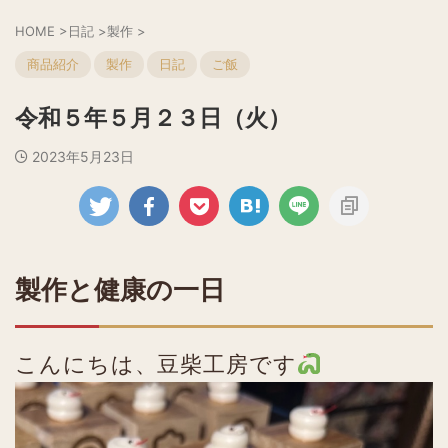
HOME
>
日記
>
製作
>
商品紹介
製作
日記
ご飯
令和５年５月２３日（火）
2023年5月23日
製作と健康の一日
こんにちは、豆柴工房です