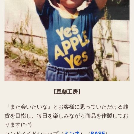
【豆柴工房】
『また会いたいな』とお客様に思っていただける雑
貨を目指し、毎日を楽しみながら商品を作製してお
ります(^-^)
ハンドメイドショップ（
ミンネ
）（
BASE
）