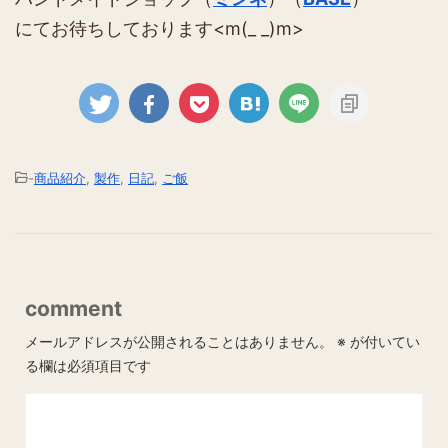
にてお待ちしております<m(_ _)m>
-
商品紹介
,
製作
,
日記
,
ご飯
comment
メールアドレスが公開されることはありません。
※
が付いてい
る欄は必須項目です