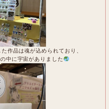
した作品は魂が込められており、
箱の中に宇宙がありました