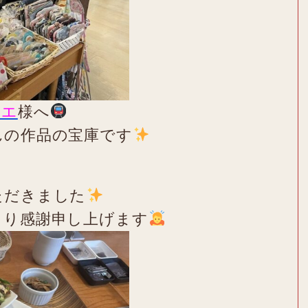
リエ
様へ
んの作品の宝庫です
ただきました
より感謝申し上げます