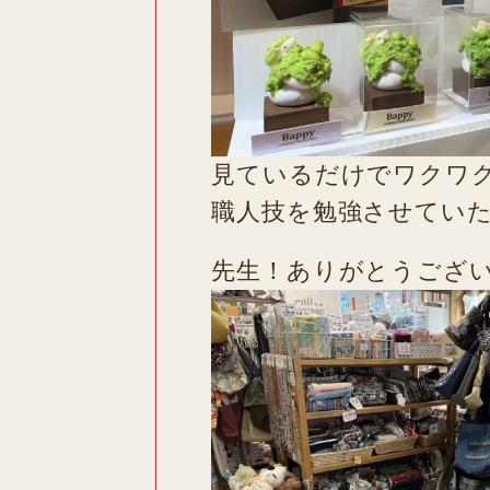
見ているだけでワクワ
職人技を勉強させてい
先生！ありがとうござ