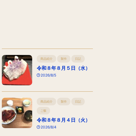
商品紹介
製作
日記
令和８年８月５日（水）
2026/8/5
商品紹介
製作
日記
ご飯
令和８年８月４日（火）
2026/8/4