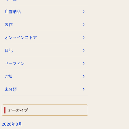
店舗納品
製作
オンラインストア
日記
サーフィン
ご飯
未分類
アーカイブ
2026年8月