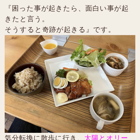
『困った事が起きたら、面白い事が起
きたと言う。
そうすると奇跡が起きる』です。
気分転換に散歩に行き、
太陽とオリー