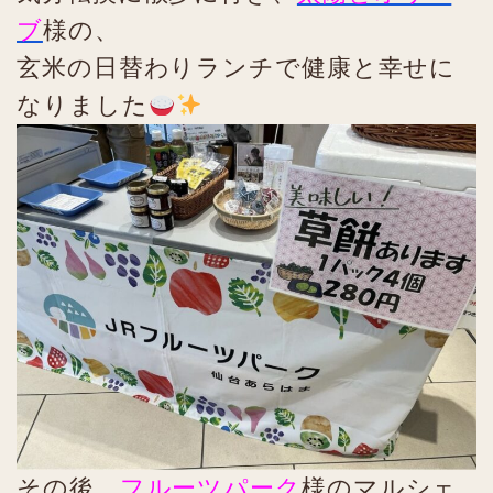
ブ
様の、
玄米の日替わりランチで健康と幸せに
なりました
その後、
フルーツパーク
様のマルシェ