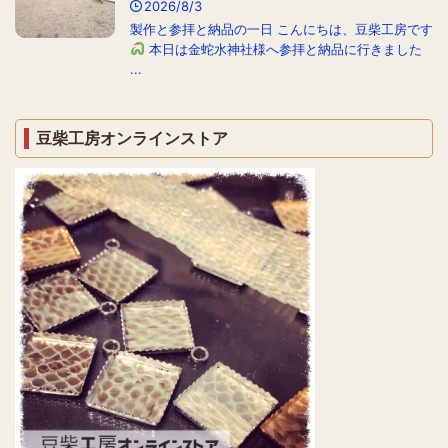
2026/8/3
製作と参拝と納品の一日 こんにちは、豆柴工房です
本日は金蛇水神社様へ参拝と納品に行きました
...
豆柴工房オンラインストア