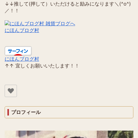
↓↓推して(押して）いただけると励みになります＼(^o^)
／！！
にほんブログ村
にほんブログ村
↑↑ 宜しくお願いいたします！！
プロフィール