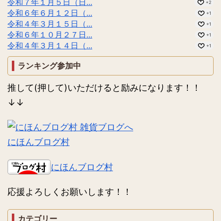
令和７年１月５日（日...
+2
令和６年６月１２日（...
+1
令和４年３月１５日（...
+1
令和６年１０月２７日...
+1
令和４年３月１４日（...
+1
ランキング参加中
推して(押して)いただけると励みになります！！
↓↓
にほんブログ村
にほんブログ村
応援よろしくお願いします！！
カテゴリー