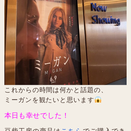
これからの時間は何かと話題の、
ミーガンを観たいと思います
本日も幸せでした！
豆柴工房の商品は
こちら
でご購入でき