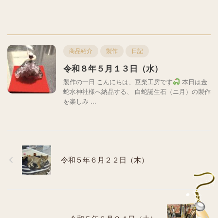
商品紹介
製作
日記
令和８年５月１３日（水）
製作の一日 こんにちは、豆柴工房です
本日は金
蛇水神社様へ納品する、 白蛇誕生石（ニ月）の製作
を楽しみ ...
令和５年６月２２日（木）