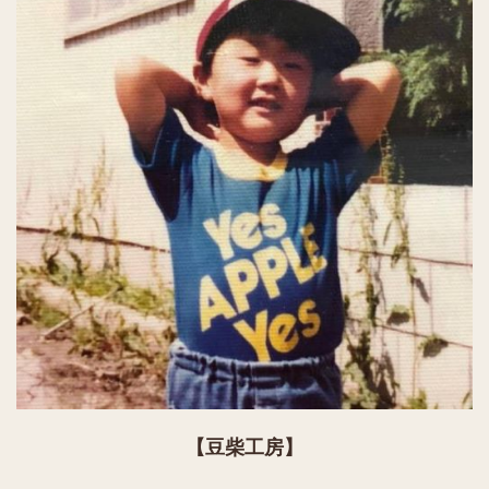
【豆柴工房】