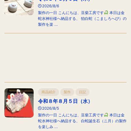
2026/8/6
製作の一日 こんにちは、豆柴工房です
本日は金
蛇水神社様へ納品する、 狛白蛇（こましろへび）の
製作を楽 ...
商品紹介
製作
日記
令和８年８月５日（水）
2026/8/5
製作の一日 こんにちは、豆柴工房です
本日は金
蛇水神社様へ納品する、 白蛇誕生石（ニ月）の製作
を楽しみ ...