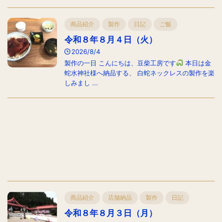
商品紹介
製作
日記
ご飯
令和８年８月４日（火）
2026/8/4
製作の一日 こんにちは、豆柴工房です
本日は金
蛇水神社様へ納品する、 白蛇ネックレスの製作を楽
しみまし ...
商品紹介
店舗納品
製作
日記
令和８年８月３日（月）