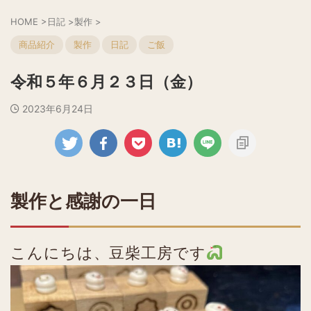
HOME
>
日記
>
製作
>
商品紹介
製作
日記
ご飯
令和５年６月２３日（金）
2023年6月24日
製作と感謝の一日
こんにちは、豆柴工房です