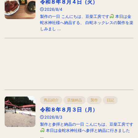
令和８年８月４日（火）
2026/8/4
製作の一日 こんにちは、豆柴工房です
本日は金
蛇水神社様へ納品する、 白蛇ネックレスの製作を楽
しみまし ...
商品紹介
店舗納品
製作
日記
令和８年８月３日（月）
2026/8/3
製作と参拝と納品の一日 こんにちは、豆柴工房です
本日は金蛇水神社様へ参拝と納品に行きました
...