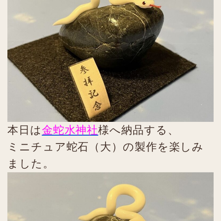
本日は
金蛇水神社
様へ納品する、
ミニチュア蛇石（大）の製作を楽しみ
ました。