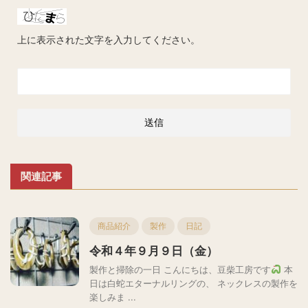
上に表示された文字を入力してください。
関連記事
商品紹介
製作
日記
令和４年９月９日（金）
製作と掃除の一日 こんにちは、豆柴工房です
本
日は白蛇エターナルリングの、 ネックレスの製作を
楽しみま ...