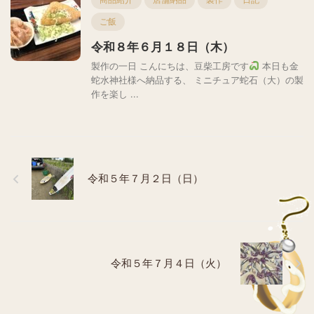
ご飯
令和８年６月１８日（木）
製作の一日 こんにちは、豆柴工房です
本日も金
蛇水神社様へ納品する、 ミニチュア蛇石（大）の製
作を楽し ...
令和５年７月２日（日）
令和５年７月４日（火）