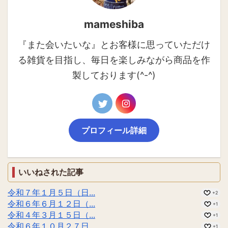
mameshiba
『また会いたいな』とお客様に思っていただけ
る雑貨を目指し、毎日を楽しみながら商品を作
製しております(^-^)
プロフィール詳細
いいねされた記事
令和７年１月５日（日...
+2
令和６年６月１２日（...
+1
令和４年３月１５日（...
+1
令和６年１０月２７日...
+1