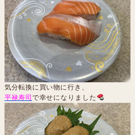
気分転換に買い物に行き、
平禄寿司
で幸せになりました