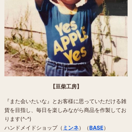
【豆柴工房】
『また会いたいな』とお客様に思っていただける雑
貨を目指し、毎日を楽しみながら商品を作製してお
ります(^-^)
ハンドメイドショップ（
ミンネ
）（
BASE
）