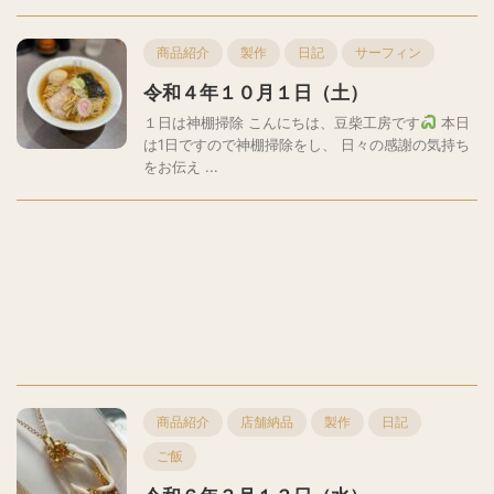
商品紹介
製作
日記
サーフィン
令和４年１０月１日（土）
１日は神棚掃除 こんにちは、豆柴工房です
本日
は1日ですので神棚掃除をし、 日々の感謝の気持ち
をお伝え ...
商品紹介
店舗納品
製作
日記
ご飯