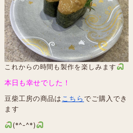
これからの時間も製作を楽しみます
本日も幸せでした！
豆柴工房の商品は
こちら
でご購入でき
ます
(*^-^*)