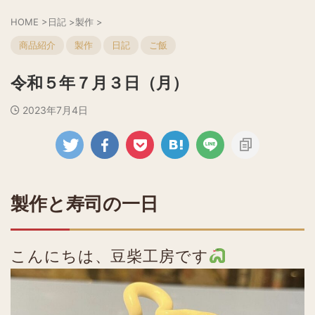
HOME
>
日記
>
製作
>
商品紹介
製作
日記
ご飯
令和５年７月３日（月）
2023年7月4日
製作と寿司の一日
こんにちは、豆柴工房です