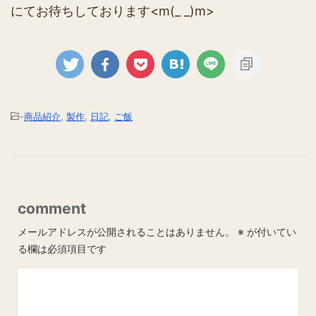
にてお待ちしております<m(_ _)m>
-
商品紹介
,
製作
,
日記
,
ご飯
comment
メールアドレスが公開されることはありません。
※
が付いてい
る欄は必須項目です