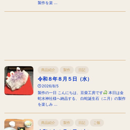
製作を楽 ...
商品紹介
製作
日記
令和８年８月５日（水）
2026/8/5
製作の一日 こんにちは、豆柴工房です
本日は金
蛇水神社様へ納品する、 白蛇誕生石（ニ月）の製作
を楽しみ ...
商品紹介
製作
日記
ご飯