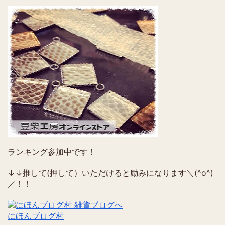
ランキング参加中です！
↓↓推して(押して）いただけると励みになります＼(^o^)
／！！
にほんブログ村