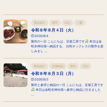
商品紹介
製作
日記
ご飯
令和８年８月４日（火）
2026/8/4
製作の一日 こんにちは、豆柴工房です
本日は金
蛇水神社様へ納品する、 白蛇ネックレスの製作を楽
しみまし ...
商品紹介
店舗納品
製作
日記
令和８年８月３日（月）
2026/8/3
製作と参拝と納品の一日 こんにちは、豆柴工房です
本日は金蛇水神社様へ参拝と納品に行きました
...