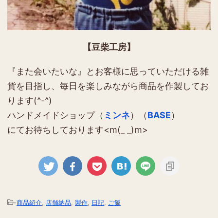
【豆柴工房】
『また会いたいな』とお客様に思っていただける雑
貨を目指し、毎日を楽しみながら商品を作製してお
ります(^-^)
ハンドメイドショップ（
ミンネ
）（
BASE
）
にてお待ちしております<m(_ _)m>
-
商品紹介
,
店舗納品
,
製作
,
日記
,
ご飯