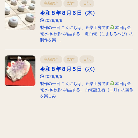
商品紹介
製作
日記
令和８年８月６日（木）
2026/8/6
製作の一日 こんにちは、豆柴工房です
本日は金
蛇水神社様へ納品する、 狛白蛇（こましろへび）の
製作を楽 ...
商品紹介
製作
日記
令和８年８月５日（水）
2026/8/5
製作の一日 こんにちは、豆柴工房です
本日は金
蛇水神社様へ納品する、 白蛇誕生石（ニ月）の製作
を楽しみ ...