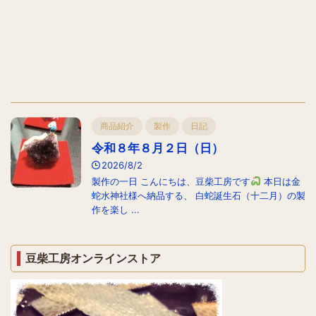
商品紹介
製作
日記
令和８年８月２日（日）
2026/8/2
製作の一日 こんにちは、豆柴工房です
本日は金
蛇水神社様へ納品する、 白蛇誕生石（十二月）の製
作を楽し ...
豆柴工房オンラインストア