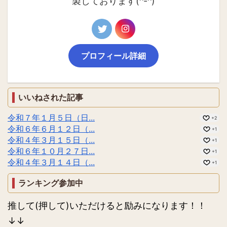
製しております(^-^)
プロフィール詳細
いいねされた記事
令和７年１月５日（日...
+2
令和６年６月１２日（...
+1
令和４年３月１５日（...
+1
令和６年１０月２７日...
+1
令和４年３月１４日（...
+1
ランキング参加中
推して(押して)いただけると励みになります！！
↓↓