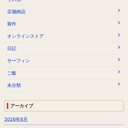
店舗納品
製作
オンラインストア
日記
サーフィン
ご飯
未分類
アーカイブ
2026年8月