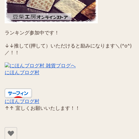
ランキング参加中です！
↓↓推して(押して）いただけると励みになります＼(^o^)
／！！
にほんブログ村
にほんブログ村
↑↑ 宜しくお願いいたします！！