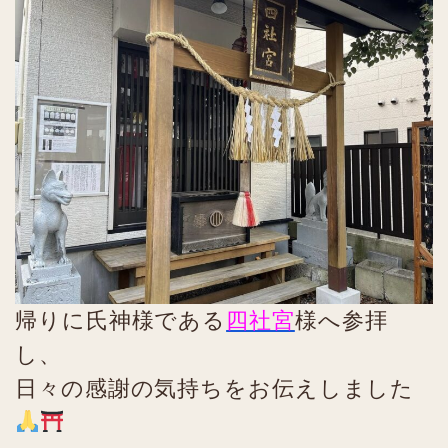
帰りに氏神様である
四社宮
様へ参拝
し、
日々の感謝の気持ちをお伝えしました