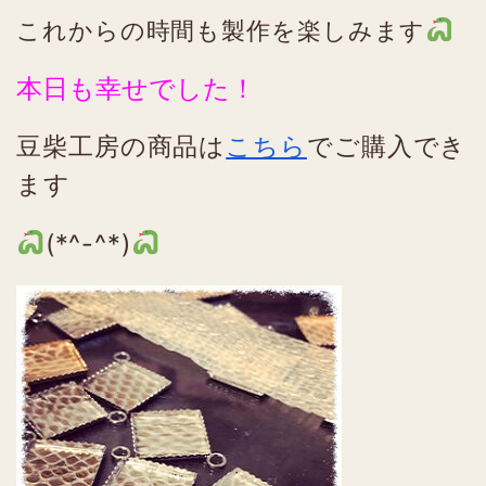
これからの時間も製作を楽しみます
本日も幸せでした！
豆柴工房の商品は
こちら
でご購入でき
ます
(*^-^*)