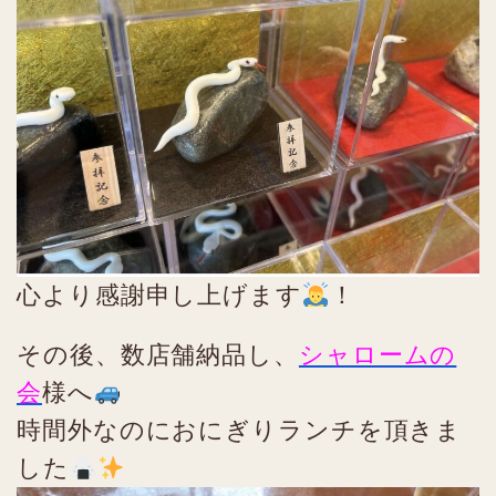
心より感謝申し上げます
！
その後、数店舗納品し、
シャロームの
会
様へ
時間外なのにおにぎりランチを頂きま
した