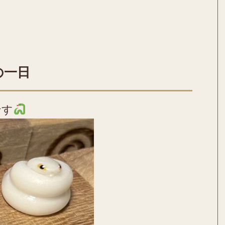
の一日
です