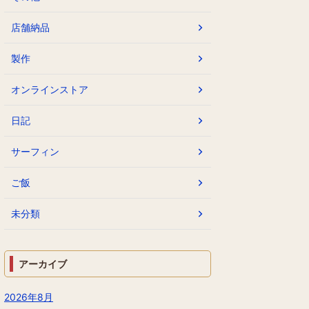
店舗納品
製作
オンラインストア
日記
サーフィン
ご飯
未分類
アーカイブ
2026年8月