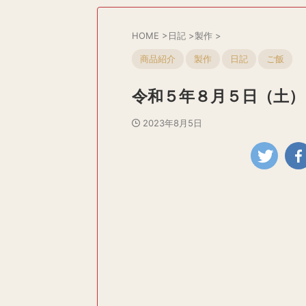
HOME
>
日記
>
製作
>
商品紹介
製作
日記
ご飯
令和５年８月５日（土）
2023年8月5日