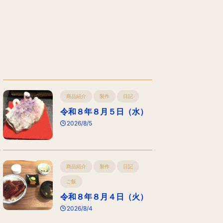
商品紹介
製作
日記
令和８年８月５日（水）
2026/8/5
商品紹介
製作
日記
ご飯
令和８年８月４日（火）
2026/8/4