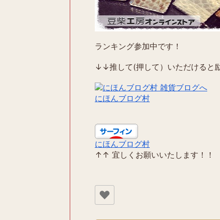
ランキング参加中です！
↓↓推して(押して）いただけると励
にほんブログ村
にほんブログ村
↑↑ 宜しくお願いいたします！！