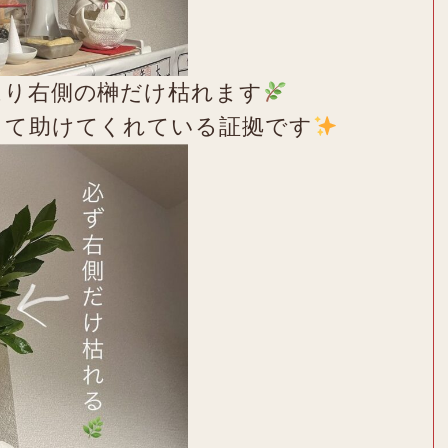
はり右側の榊だけ枯れます
きて助けてくれている証拠です