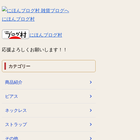
にほんブログ村
にほんブログ村
応援よろしくお願いします！！
カテゴリー
商品紹介
ピアス
ネックレス
ストラップ
その他