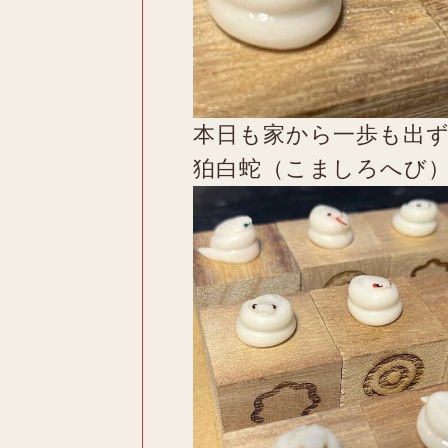
本日も家から一歩も出
狛白蛇（こましろへび