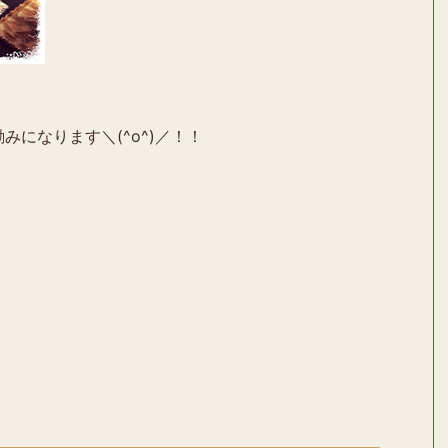
みになります＼(^o^)／！！