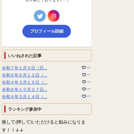
プロフィール詳細
いいねされた記事
令和７年１月５日（日...
+2
令和６年６月１２日（...
+1
令和４年３月１５日（...
+1
令和６年１０月２７日...
+1
令和４年３月１４日（...
+1
ランキング参加中
推して(押して)いただけると励みになりま
す！！↓↓