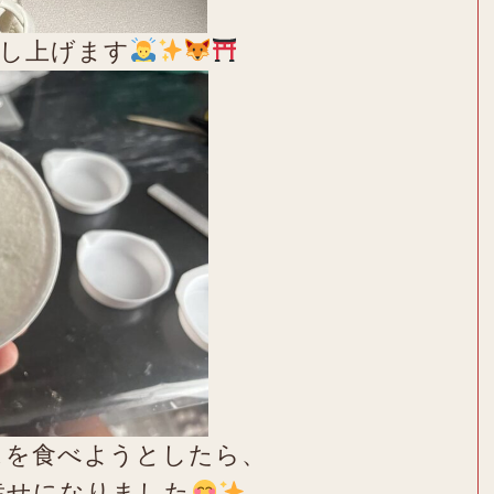
申し上げます
スを食べようとしたら、
幸せになりました