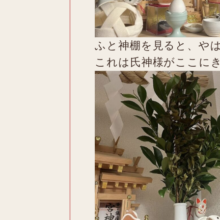
ふと神棚を見ると、や
これは氏神様がここに