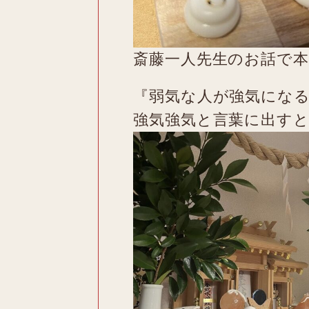
斎藤一人先生のお話で
『弱気な人が強気にな
強気強気と言葉に出すと