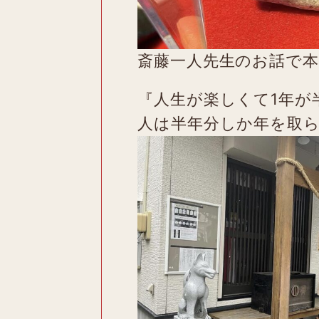
斎藤一人先生のお話で
『人生が楽しくて1年が
人は半年分しか年を取