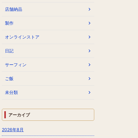
店舗納品
製作
オンラインストア
日記
サーフィン
ご飯
未分類
アーカイブ
2026年8月