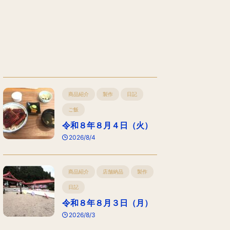
商品紹介
製作
日記
ご飯
令和８年８月４日（火）
2026/8/4
商品紹介
店舗納品
製作
日記
令和８年８月３日（月）
2026/8/3