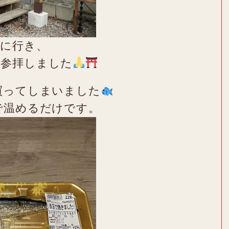
歩に行き、
へ参拝しました
買ってしまいました
で温めるだけです。