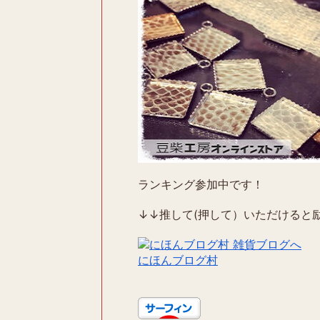
ランキング参加中です！
↓↓推して(押して）いただけると励
にほんブログ村