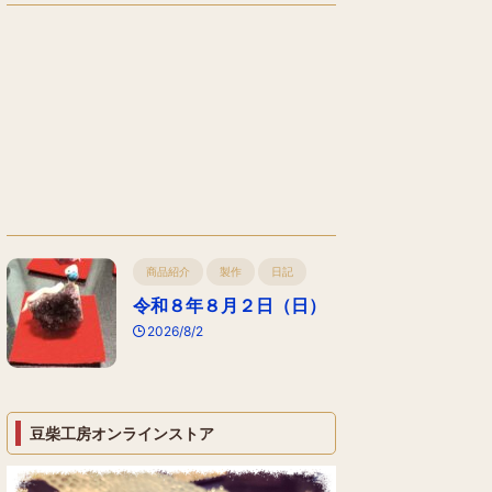
商品紹介
製作
日記
令和８年８月２日（日）
2026/8/2
豆柴工房オンラインストア