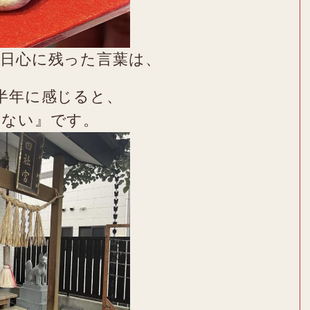
本日心に残った言葉は、
半年に感じると、
らない』です。