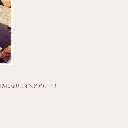
みになります＼(^o^)／！！