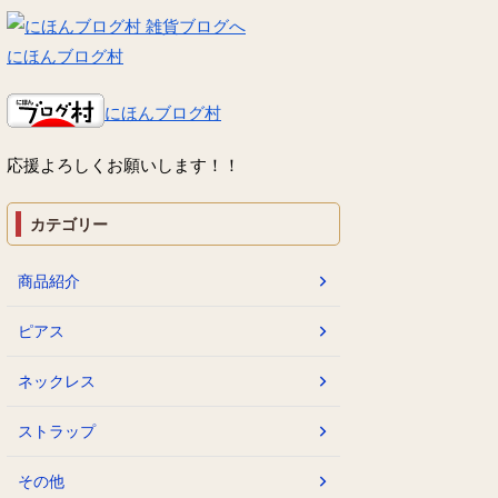
にほんブログ村
にほんブログ村
応援よろしくお願いします！！
カテゴリー
商品紹介
ピアス
ネックレス
ストラップ
その他