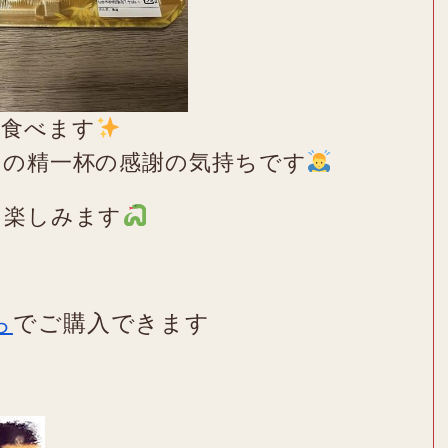
部食べます
りの精一杯の感謝の気持ちです
を楽しみます
ら
でご購入できます