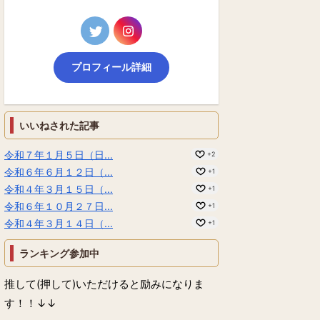
プロフィール詳細
いいねされた記事
令和７年１月５日（日...
+2
令和６年６月１２日（...
+1
令和４年３月１５日（...
+1
令和６年１０月２７日...
+1
令和４年３月１４日（...
+1
ランキング参加中
推して(押して)いただけると励みになりま
す！！↓↓