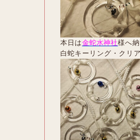
本日は
金蛇水神社
様へ納
白蛇キーリング・クリ