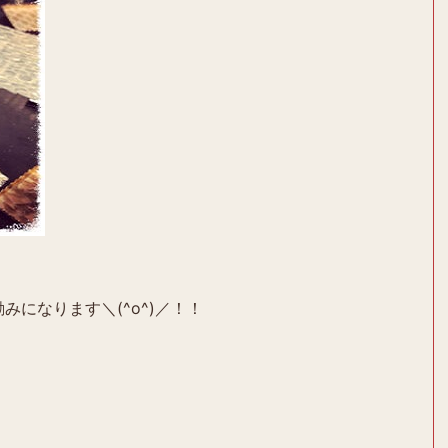
みになります＼(^o^)／！！