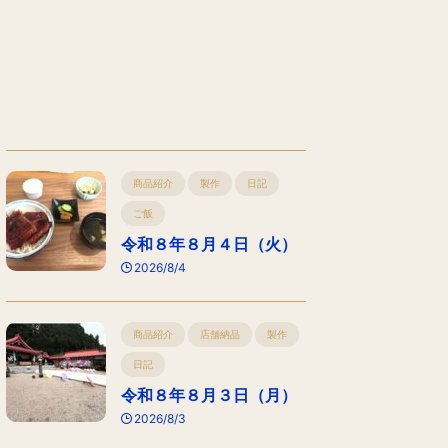
商品紹介
製作
日記
ご飯
令和８年８月４日（火）
2026/8/4
商品紹介
店舗納品
製作
日記
令和８年８月３日（月）
2026/8/3