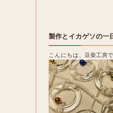
製作とイカゲソの一
こんにちは、豆柴工房