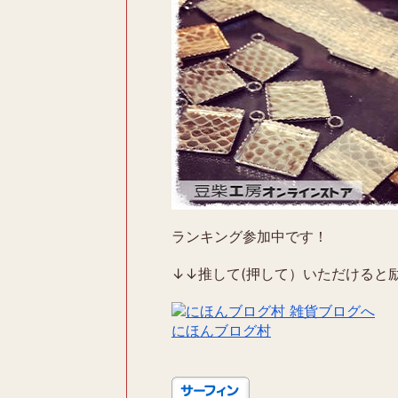
ランキング参加中です！
↓↓推して(押して）いただけると励
にほんブログ村