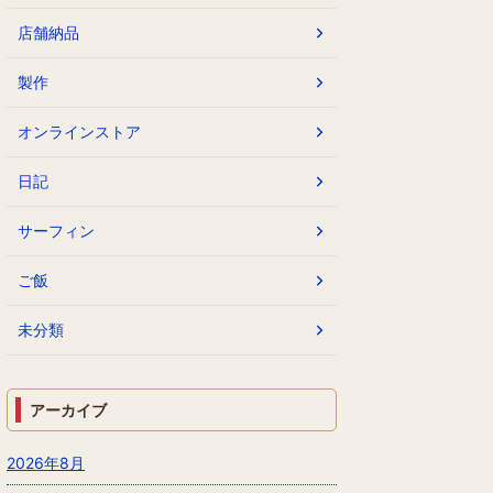
店舗納品
製作
オンラインストア
日記
サーフィン
ご飯
未分類
アーカイブ
2026年8月