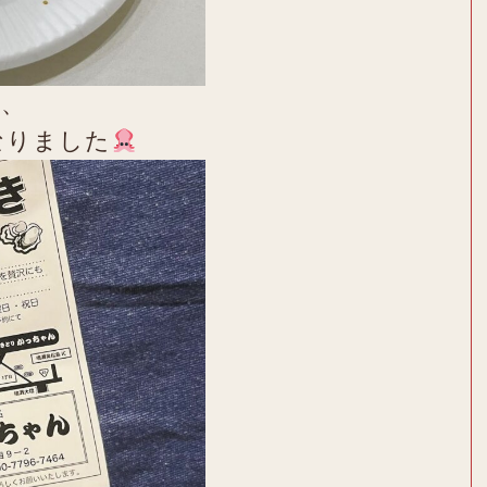
き、
なりました