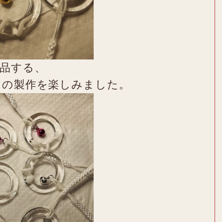
品する、
アの製作を楽しみました。