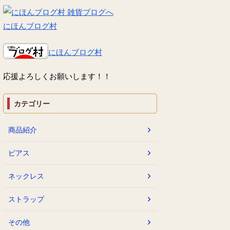
にほんブログ村
にほんブログ村
応援よろしくお願いします！！
カテゴリー
商品紹介
ピアス
ネックレス
ストラップ
その他