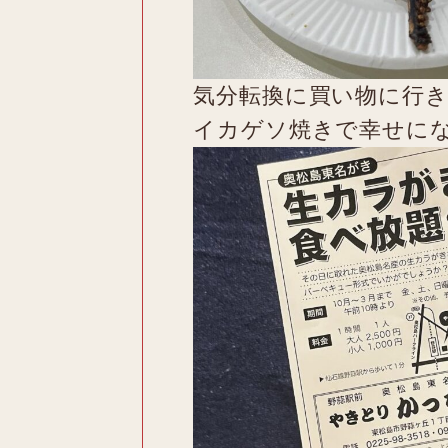
気分転換に買い物に行
イカゲソ焼きで幸せに