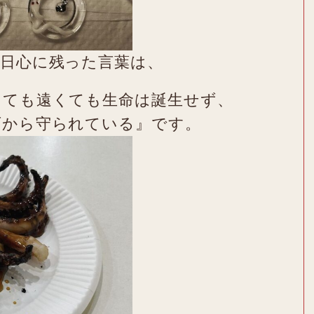
本日心に残った言葉は、
くても遠くても生命は誕生せず、
石から守られている』です。