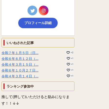
プロフィール詳細
いいねされた記事
令和７年１月５日（日...
+2
令和６年６月１２日（...
+1
令和４年３月１５日（...
+1
令和６年１０月２７日...
+1
令和４年３月１４日（...
+1
ランキング参加中
推して(押して)いただけると励みになりま
す！！↓↓