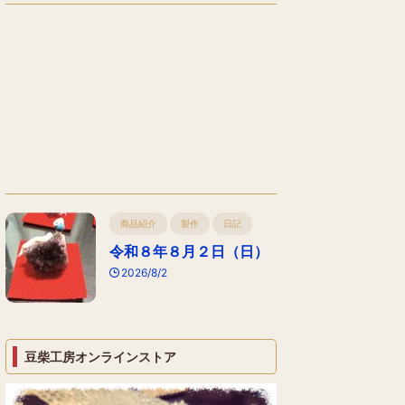
商品紹介
製作
日記
令和８年８月２日（日）
2026/8/2
豆柴工房オンラインストア