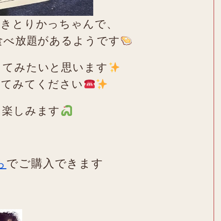
やきとりかっちゃんで、
食べ放題があるようです
ってみたいと思います
してみてください
を楽しみます
ら
でご購入できます