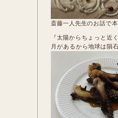
斎藤一人先生のお話で
『太陽からちょっと近
月があるから地球は隕