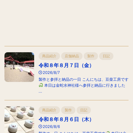
商品紹介
店舗納品
製作
日記
令和８年８月７日（金）
2026/8/7
製作と参拝と納品の一日 こんにちは、豆柴工房です
本日は金蛇水神社様へ参拝と納品に行きました
...
商品紹介
製作
日記
令和８年８月６日（木）
2026/8/6