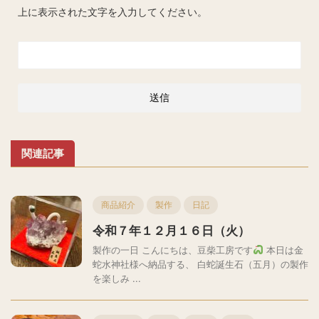
上に表示された文字を入力してください。
関連記事
商品紹介
製作
日記
令和７年１２月１６日（火）
製作の一日 こんにちは、豆柴工房です
本日は金
蛇水神社様へ納品する、 白蛇誕生石（五月）の製作
を楽しみ ...