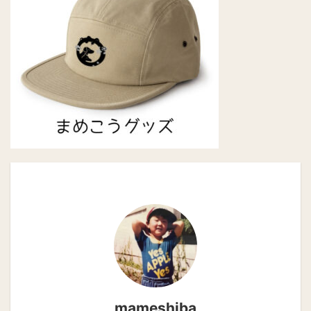
mameshiba