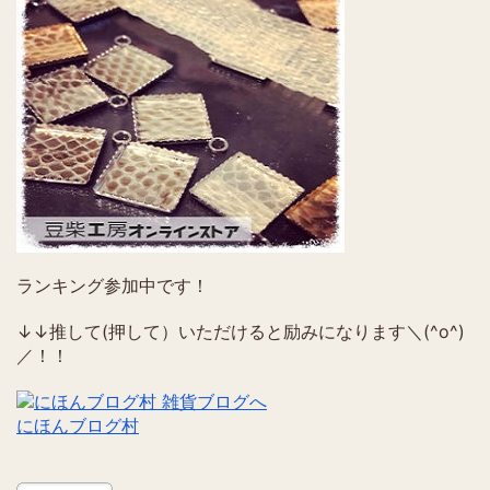
ランキング参加中です！
↓↓推して(押して）いただけると励みになります＼(^o^)
／！！
にほんブログ村