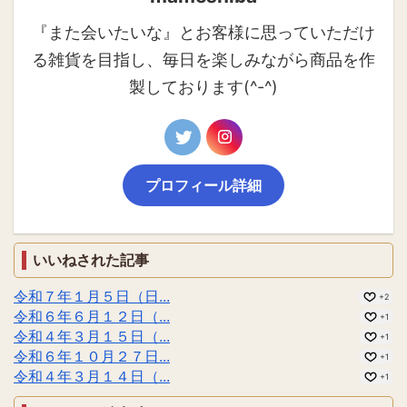
『また会いたいな』とお客様に思っていただけ
る雑貨を目指し、毎日を楽しみながら商品を作
製しております(^-^)
プロフィール詳細
いいねされた記事
令和７年１月５日（日...
+2
令和６年６月１２日（...
+1
令和４年３月１５日（...
+1
令和６年１０月２７日...
+1
令和４年３月１４日（...
+1