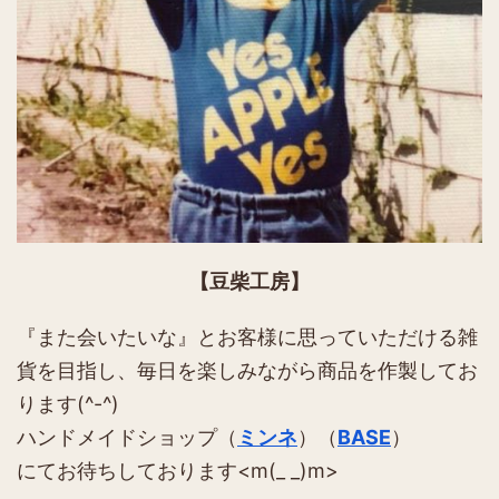
【豆柴工房】
『また会いたいな』とお客様に思っていただける雑
貨を目指し、毎日を楽しみながら商品を作製してお
ります(^-^)
ハンドメイドショップ（
ミンネ
）（
BASE
）
にてお待ちしております<m(_ _)m>