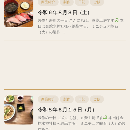
商品紹介
製作
日記
ご飯
令和６年８月３日（土）
製作と寿司の一日 こんにちは、豆柴工房です
本
日は金蛇水神社様へ納品する、 ミニチュア蛇石
（大）の製作 ...
商品紹介
製作
日記
ご飯
令和８年６月１５日（月）
製作の一日 こんにちは、豆柴工房です
本日は金
蛇水神社様へ納品する、 ミニチュア蛇石（大）の製
作を楽し ...