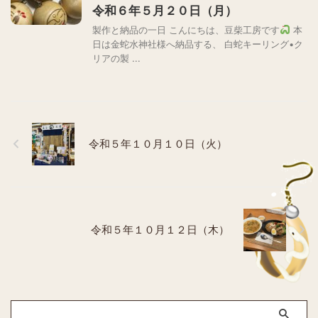
令和６年５月２０日（月）
製作と納品の一日 こんにちは、豆柴工房です
本
日は金蛇水神社様へ納品する、 白蛇キーリング•ク
リアの製 ...
令和５年１０月１０日（火）
令和５年１０月１２日（木）