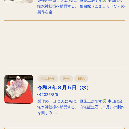
製作の一日 こんにちは、豆柴工房です
本日は金
蛇水神社様へ納品する、 狛白蛇（こましろへび）の
製作を楽 ...
商品紹介
製作
日記
令和８年８月５日（水）
2026/8/5
製作の一日 こんにちは、豆柴工房です
本日は金
蛇水神社様へ納品する、 白蛇誕生石（ニ月）の製作
を楽しみ ...