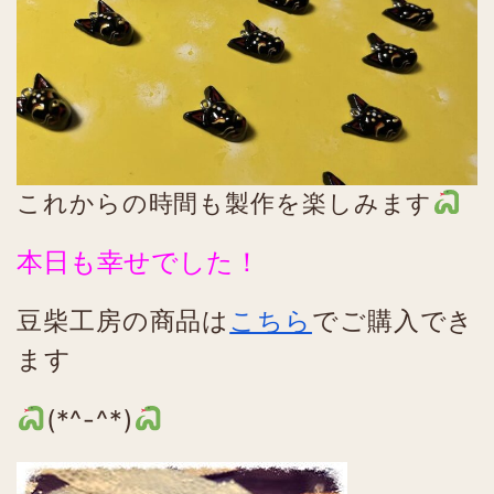
これからの時間も製作を楽しみます
本日も幸せでした！
豆柴工房の商品は
こちら
でご購入でき
ます
(*^-^*)