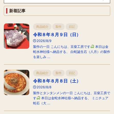
新着記事
商品紹介
製作
日記
令和８年８月９日（日）
2026/8/9
製作の一日 こんにちは、豆柴工房です
本日は金
蛇水神社様へ納品する、 白蛇誕生石（八月）の製作
を楽しみ ...
商品紹介
製作
日記
令和８年８月８日（土）
2026/8/8
製作とタンタンメンの一日 こんにちは、豆柴工房で
す
本日は金蛇水神社様へ納品する、 ミニチュア
蛇石（大 ...